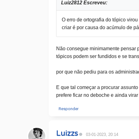
Luiz2812 Escreveu:
O erro de ortografia do tópico viro
criar é por causa do acúmulo de pá
Não consegue minimamente pensar por
tópicos podem ser fundidos e se tran
por que não pediu para os administrad
E que tal começar a procurar assunto
prefere ficar no deboche e ainda vira
Responder
Luizzs
03-01-2023, 20:14