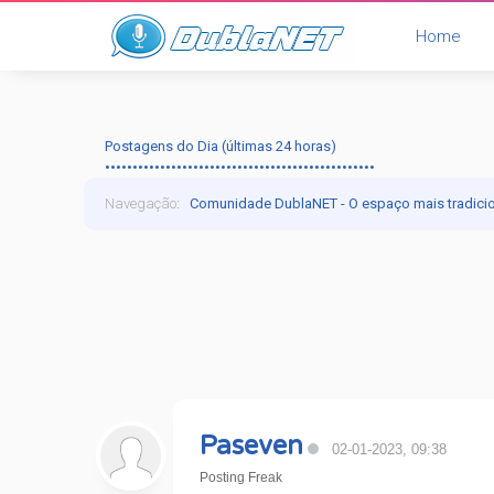
Home
Postagens do Dia (últimas 24 horas)
•••••••••••••••••••••••••••••••••••••••••••••••••
Navegação
:
Comunidade DublaNET - O espaço mais tradici
Paseven
02-01-2023, 09:38
Posting Freak