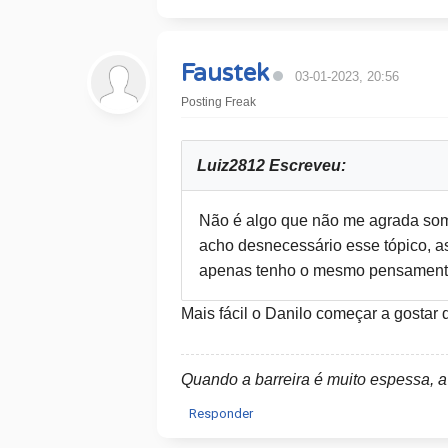
Faustek
03-01-2023, 20:56
Posting Freak
Luiz2812 Escreveu:
Não é algo que não me agrada some
acho desnecessário esse tópico, a
apenas tenho o mesmo pensamento 
Mais fácil o Danilo começar a gostar
Quando a barreira é muito espessa, a
Responder