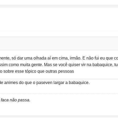
nte, só dar uma olhada aí em cima, irmão. E não fui eu que co
ssim como muita gente. Mas se você quiser vir na babaquice, t
sobre esse tópico que outras pessoas
 de animes do que o paseven largar a babaquice.
 faca não passa.