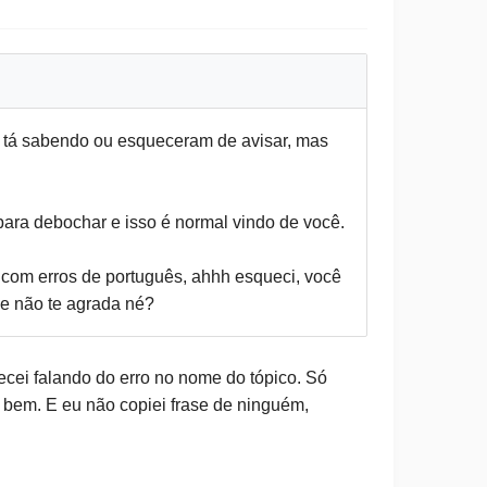
ê tá sabendo ou esqueceram de avisar, mas
 para debochar e isso é normal vindo de você.
 com erros de português, ahhh esqueci, você
ue não te agrada né?
cei falando do erro no nome do tópico. Só
 bem. E eu não copiei frase de ninguém,