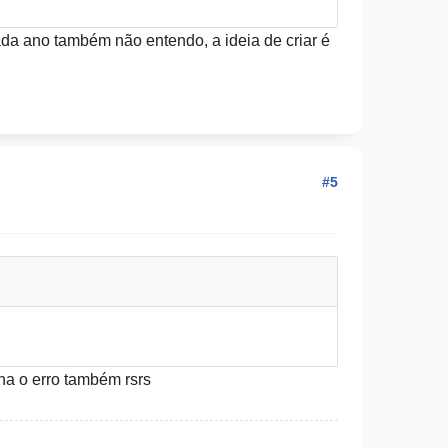
cada ano também não entendo, a ideia de criar é
#5
ha o erro também rsrs