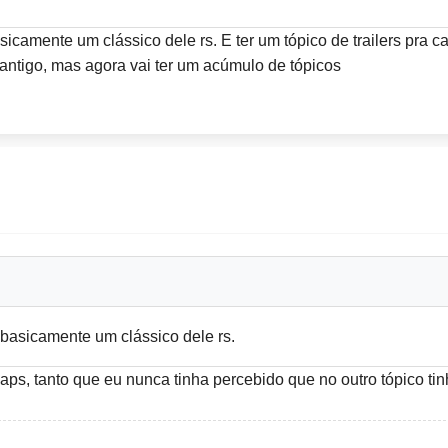
asicamente um clássico dele rs. E ter um tópico de trailers pra 
ntigo, mas agora vai ter um acúmulo de tópicos
u basicamente um clássico dele rs.
ps, tanto que eu nunca tinha percebido que no outro tópico tin