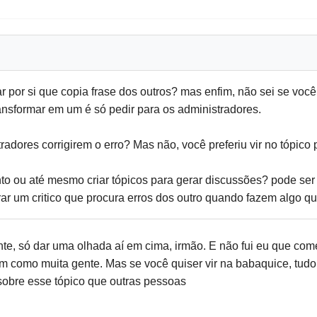
or si que copia frase dos outros? mas enfim, não sei se voc
ansformar em um é só pedir para os administradores.
radores corrigirem o erro? Mas não, você preferiu vir no tópico
to ou até mesmo criar tópicos para gerar discussões? pode ser
irar um critico que procura erros dos outro quando fazem algo q
, só dar uma olhada aí em cima, irmão. E não fui eu que come
m como muita gente. Mas se você quiser vir na babaquice, tudo
bre esse tópico que outras pessoas