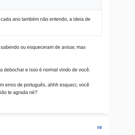
pra cada ano também não entendo, a ideia de
á sabendo ou esqueceram de avisar, mas
ra debochar e isso é normal vindo de você.
om erros de português, ahhh esqueci, você
 não te agrada né?
#8