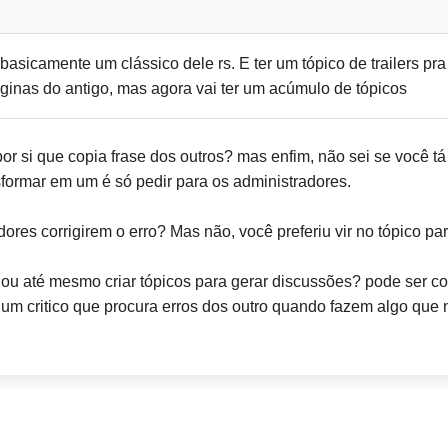
u basicamente um clássico dele rs. E ter um tópico de trailers 
ginas do antigo, mas agora vai ter um acúmulo de tópicos
 si que copia frase dos outros? mas enfim, não sei se você t
sformar em um é só pedir para os administradores.
ores corrigirem o erro? Mas não, você preferiu vir no tópico pa
 ou até mesmo criar tópicos para gerar discussões? pode ser c
r um critico que procura erros dos outro quando fazem algo que