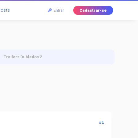
Posts
Entrar
Cadastrar-se
Trailers Dublados 2
#1