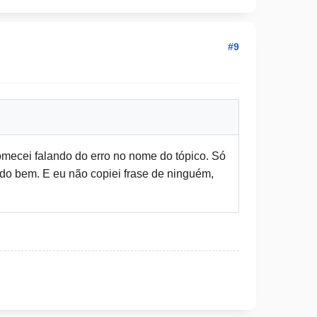
#9
mecei falando do erro no nome do tópico. Só
udo bem. E eu não copiei frase de ninguém,