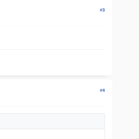
#3
#4