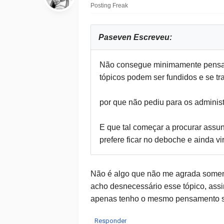
Posting Freak
Paseven Escreveu:
Não consegue minimamente pensar p
tópicos podem ser fundidos e se tr
por que não pediu para os administ
E que tal começar a procurar assun
prefere ficar no deboche e ainda v
Não é algo que não me agrada somente
acho desnecessário esse tópico, assi
apenas tenho o mesmo pensamento so
Responder