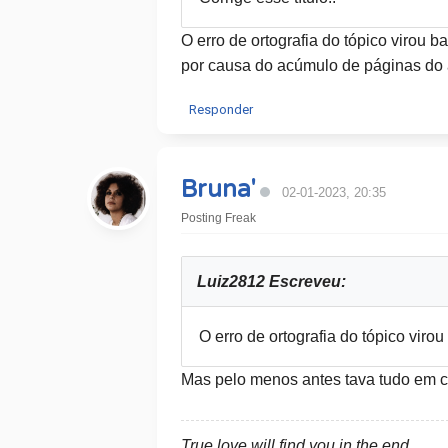
O erro de ortografia do tópico virou b
por causa do acúmulo de páginas do a
Responder
Bruna'
02-01-2023, 20:35
Posting Freak
Luiz2812 Escreveu:
O erro de ortografia do tópico viro
Mas pelo menos antes tava tudo em ca
True love will find you in the end.