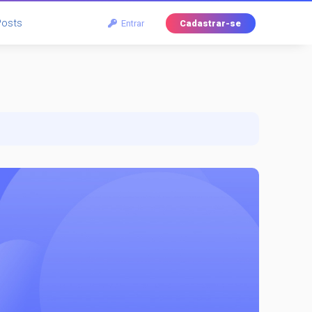
Posts
Entrar
Cadastrar-se