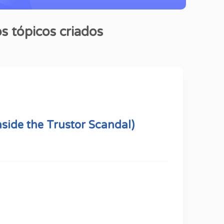
s tópicos criados
nside the Trustor Scandal)