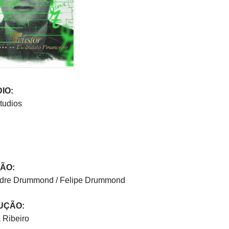
IO:
tudios
ÃO:
dre Drummond / Felipe Drummond
UÇÃO:
 Ribeiro