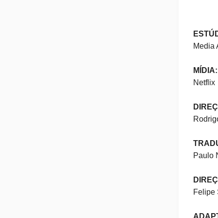
ESTÚD
Media
MÍDIA:
Netflix
DIREÇ
Rodrig
TRAD
Paulo 
DIREÇ
Felipe
ADAP