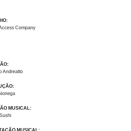
IO:
 Access Company
ÃO:
o Andreatto
UÇÃO:
Noriega
ÃO MUSICAL:
 Sushi
TAÇÃO MUSICAL: