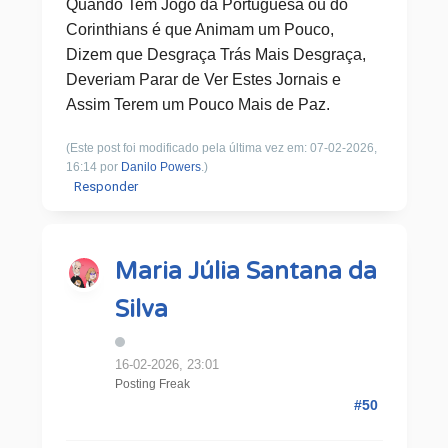
Quando Tem Jogo da Portuguesa ou do
Corinthians é que Animam um Pouco,
Dizem que Desgraça Trás Mais Desgraça,
Deveriam Parar de Ver Estes Jornais e
Assim Terem um Pouco Mais de Paz.
(Este post foi modificado pela última vez em: 07-02-2026,
16:14 por
Danilo Powers
.)
Responder
Maria Júlia Santana da
Silva
16-02-2026, 23:01
Posting Freak
#50