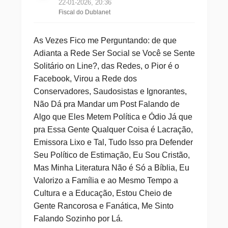
22-01-2026, 20:36
Fiscal do Dublanet
As Vezes Fico me Perguntando: de que
Adianta a Rede Ser Social se Você se Sente
Solitário on Line?, das Redes, o Pior é o
Facebook, Virou a Rede dos
Conservadores, Saudosistas e Ignorantes,
Não Dá pra Mandar um Post Falando de
Algo que Eles Metem Política e Ódio Já que
pra Essa Gente Qualquer Coisa é Lacração,
Emissora Lixo e Tal, Tudo Isso pra Defender
Seu Político de Estimação, Eu Sou Cristão,
Mas Minha Literatura Não é Só a Bíblia, Eu
Valorizo a Família e ao Mesmo Tempo a
Cultura e a Educação, Estou Cheio de
Gente Rancorosa e Fanática, Me Sinto
Falando Sozinho por Lá.