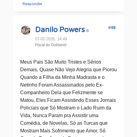
Responder
#49
Danilo Powers
07-02-2026, 14:49
Fiscal do Dublanet
Meus Pais São Muito Tristes e Sérios
Demais, Quase Não Vejo Alegria que Piorou
Quando a Filha da Minha Madrasta e o
Netinho Foram Assassinados pelo Ex-
Companheiro Dela que Felizmente se
Matou, Eles Ficam Assistindo Esses Jornais
Policiais que Só Mostram o Lado Ruim da
Vida, Nunca Param pra Assistir uma
Comédia, de Novelas, Só as Turcas que
Mostram Mais Sofrimento que Amor, Só