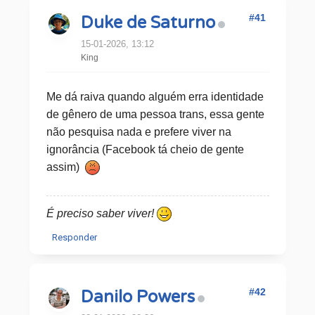
#41
Duke de Saturno
15-01-2026, 13:12
King
Me dá raiva quando alguém erra identidade
de gênero de uma pessoa trans, essa gente
não pesquisa nada e prefere viver na
ignorância (Facebook tá cheio de gente
assim)
É preciso saber viver!
Responder
#42
Danilo Powers