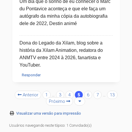
Um dia que o sonho de eu conhecer o Marc
du Pontavice aconteça e que ele faça um
autógrafo da minha cópia da autobiografia
dele de 2022, Destin animé
Dona do Legado da Xilam, blog sobre a
história da Xilam Animation, redatora do
ANMTV entre 2024 à 2026, fanartista e
YouTuber.
Responder
Anterior
1
…
3
4
5
6
7
…
13
Próximo
Visualizar uma versão para impressão
Usuários navegando neste tópico: 1 Convidado(s)