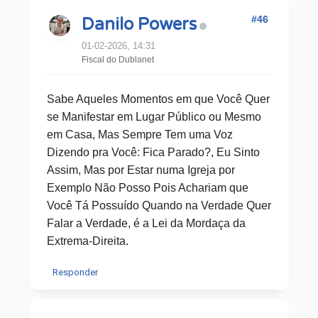
#46
Danilo Powers
01-02-2026, 14:31
Fiscal do Dublanet
Sabe Aqueles Momentos em que Você Quer
se Manifestar em Lugar Público ou Mesmo
em Casa, Mas Sempre Tem uma Voz
Dizendo pra Você: Fica Parado?, Eu Sinto
Assim, Mas por Estar numa Igreja por
Exemplo Não Posso Pois Achariam que
Você Tá Possuído Quando na Verdade Quer
Falar a Verdade, é a Lei da Mordaça da
Extrema-Direita.
Responder