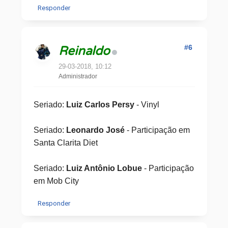
Responder
#6
Reinaldo
29-03-2018, 10:12
Administrador
Seriado:
Luiz Carlos Persy
- Vinyl
Seriado:
Leonardo José
- Participação em
Santa Clarita Diet
Seriado:
Luiz Antônio Lobue
- Participação
em Mob City
Responder