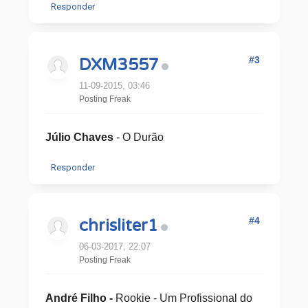
Responder
#3
DXM3557
11-09-2015, 03:46
Posting Freak
Júlio Chaves
- O Durão
Responder
#4
chrisliter1
06-03-2017, 22:07
Posting Freak
André Filho -
Rookie - Um Profissional do