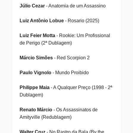
Júlio Cezar
- Anatomia de um Assassino
Luiz Antônio Lobue
- Rosario (2025)
Luiz Feier Motta
- Rookie: Um Profissional
de Perigo (2ª Dublagem)
Márcio Simões
- Red Scorpion 2
Paulo Vignolo
- Mundo Proibido
Philippe Maia
- A Qualquer Preço (1998 - 2ª
Dublagem)
Renato Márcio
- Os Assassinatos de
Amityville (Redublagem)
Walter Cruz
- No Rastro da Bala (By the