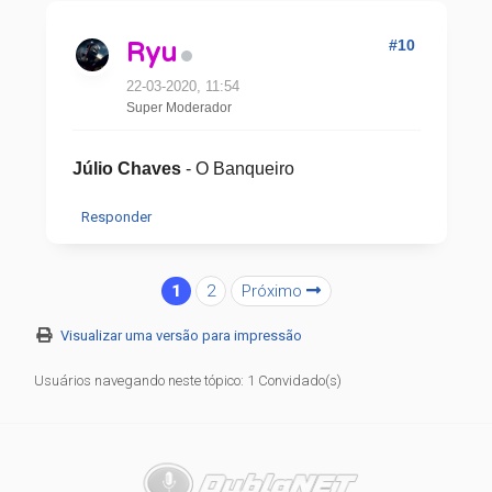
#10
Ryu
22-03-2020, 11:54
Super Moderador
Júlio Chaves
- O Banqueiro
Responder
1
2
Próximo
Visualizar uma versão para impressão
Usuários navegando neste tópico: 1 Convidado(s)