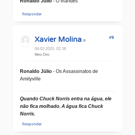
Ronaldo Júlio
- O Irlandês
Responder
#9
Xavier Molina
04-02-2020, 02:38
Meu Ovo
Ronaldo Júlio
- Os Assassinatos de
Amityville
Quando Chuck Norris entra na água, ele
não fica molhado. A água fica Chuck
Norris.
Responder