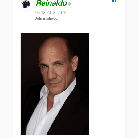
#1
Reinaldo
05-12-2012, 23:10
Administrador