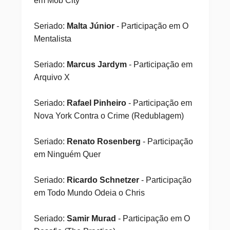
em Mob City
Seriado:
Malta Júnior
- Participação em O
Mentalista
Seriado:
Marcus Jardym
- Participação em
Arquivo X
Seriado:
Rafael Pinheiro
- Participação em
Nova York Contra o Crime (Redublagem)
Seriado:
Renato Rosenberg
- Participação
em Ninguém Quer
Seriado:
Ricardo Schnetzer
- Participação
em Todo Mundo Odeia o Chris
Seriado:
Samir Murad
- Participação em O