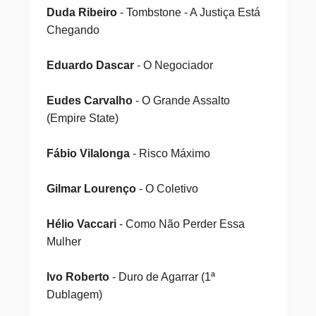
Duda Ribeiro
- Tombstone - A Justiça Está
Chegando
Eduardo Dascar
- O Negociador
Eudes Carvalho
- O Grande Assalto
(Empire State)
Fábio Vilalonga
- Risco Máximo
Gilmar Lourenço
- O Coletivo
Hélio Vaccari
- Como Não Perder Essa
Mulher
Ivo Roberto
- Duro de Agarrar (1ª
Dublagem)