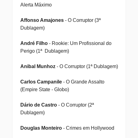
Alerta Máximo
Affonso Amajones
- O Corruptor (3ª
Dublagem)
André Filho
- Rookie: Um Profissional do
Perigo (1ª Dublagem)
Anibal Munhoz
- O Corruptor (1ª Dublagem)
Carlos Campanile
- O Grande Assalto
(Empire State - Globo)
Dário de Castro
- O Corruptor (2ª
Dublagem)
Douglas Monteiro
- Crimes em Hollywood