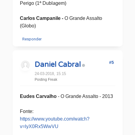
Perigo (1ª Dublagem)
Carlos Campanile -
O Grande Assalto
(Globo)
Responder
#5
Daniel Cabral
24-03-2018, 15:15
Posting Freak
Eudes Carvalho
- O Grande Assalto - 2013
Fonte:
https://www.youtube.com/watch?
v=lyX0Rx5WwVU