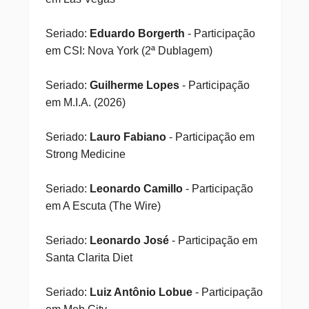
Seriado:
Eduardo Borgerth
- Participação
em CSI: Nova York (2ª Dublagem)
Seriado:
Guilherme Lopes
- Participação
em M.I.A. (2026)
Seriado:
Lauro Fabiano
- Participação em
Strong Medicine
Seriado:
Leonardo Camillo
- Participação
em A Escuta (The Wire)
Seriado:
Leonardo José
- Participação em
Santa Clarita Diet
Seriado:
Luiz Antônio Lobue
- Participação