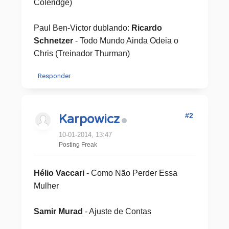
Coleridge)
Paul Ben-Victor dublando:
Ricardo
Schnetzer
- Todo Mundo Ainda Odeia o
Chris (Treinador Thurman)
Responder
#2
Karpowicz
10-01-2014, 13:47
Posting Freak
Hélio Vaccari
- Como Não Perder Essa
Mulher
Samir Murad
- Ajuste de Contas