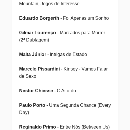
Mountain; Jogos de Interesse
Eduardo Borgerth
- Foi Apenas um Sonho
Gilmar Lourenço
- Marcados para Morrer
(2ª Dublagem)
Malta Júnior
- Intrigas de Estado
Marcelo Pissardini
- Kinsey - Vamos Falar
de Sexo
Nestor Chiesse
- O Acordo
Paulo Porto
- Uma Segunda Chance (Every
Day)
Reginaldo Primo
- Entre Nós (Between Us)