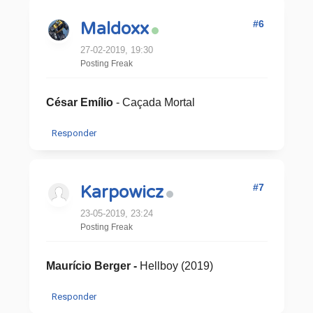
#6
Maldoxx
27-02-2019, 19:30
Posting Freak
César Emílio
- Caçada Mortal
Responder
#7
Karpowicz
23-05-2019, 23:24
Posting Freak
Maurício Berger -
Hellboy (2019)
Responder