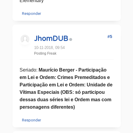
Elementary
Responder
#5
JhomDUB
10-11-2018, 09:54
Posting Freak
Seriado:
Maurício Berger - Participação
em Lei e Ordem: Crimes Premeditados e
Participação em Lei e Ordem: Unidade de
Vítimas Especiais (OBS: só participou
dessas duas séries lei e Ordem mas com
personagens diferentes)
Responder