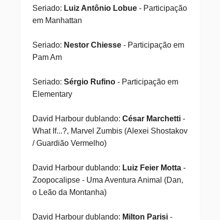
Seriado:
Luiz Antônio Lobue
- Participação
em Manhattan
Seriado:
Nestor Chiesse
- Participação em
Pam Am
Seriado:
Sérgio Rufino
- Participação em
Elementary
David Harbour dublando:
César Marchetti
-
What If...?, Marvel Zumbis (Alexei Shostakov
/ Guardião Vermelho)
David Harbour dublando:
Luiz Feier Motta
-
Zoopocalipse - Uma Aventura Animal (Dan,
o Leão da Montanha)
David Harbour dublando:
Milton Parisi
-