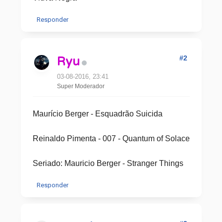
Responder
#2
Ryu
03-08-2016, 23:41
Super Moderador
Maurício Berger - Esquadrão Suicida
Reinaldo Pimenta - 007 - Quantum of Solace
Seriado: Mauricio Berger - Stranger Things
Responder