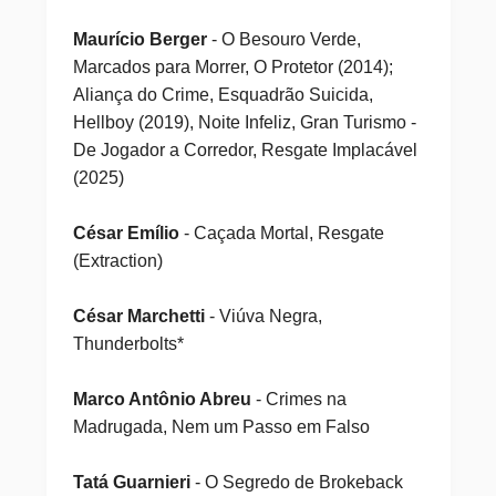
Maurício Berger
- O Besouro Verde,
Marcados para Morrer, O Protetor (2014);
Aliança do Crime, Esquadrão Suicida,
Hellboy (2019), Noite Infeliz, Gran Turismo -
De Jogador a Corredor, Resgate Implacável
(2025)
César Emílio
- Caçada Mortal, Resgate
(Extraction)
César Marchetti
- Viúva Negra,
Thunderbolts*
Marco Antônio Abreu
- Crimes na
Madrugada, Nem um Passo em Falso
Tatá Guarnieri
- O Segredo de Brokeback