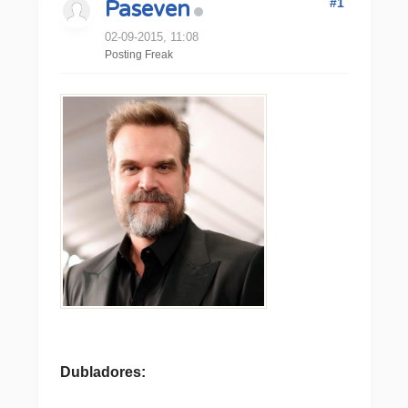
#1
Paseven
02-09-2015, 11:08
Posting Freak
Dubladores: