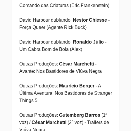
Comando das Criaturas (Eric Frankenstein)
David Harbour dublando:
Nestor Chiesse
-
Força Queer (Agente Rick Buck)
David Harbour dublando:
Ronaldo Júlio
-
Um Cabra Bom de Bola (Alex)
Outras Produções:
César Marchetti
-
Avante: Nos Bastidores de Viúva Negra
Outras Produções:
Maurício Berger
- A
Última Aventura: Nos Bastidores de Stranger
Things 5
Outras Produções:
Gutemberg Barros
(1ª
voz) /
César Marchetti
(2ª voz) - Trailers de
Viúva Negra