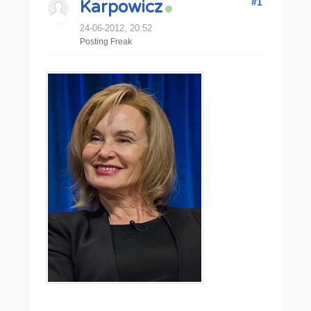
#1
Karpowicz
24-06-2012, 20:52
Posting Freak