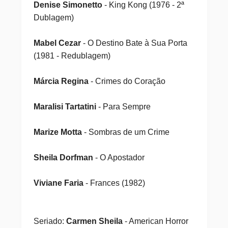
Denise Simonetto
- King Kong (1976 - 2ª
Dublagem)
Mabel Cezar
- O Destino Bate à Sua Porta
(1981 - Redublagem)
Márcia Regina
- Crimes do Coração
Maralisi Tartatini
- Para Sempre
Marize Motta
- Sombras de um Crime
Sheila Dorfman
- O Apostador
Viviane Faria
- Frances (1982)
Seriado:
Carmen Sheila
- American Horror