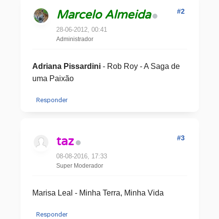
#2
Marcelo Almeida
28-06-2012, 00:41
Administrador
Adriana Pissardini
- Rob Roy - A Saga de
uma Paixão
Responder
#3
taz
08-08-2016, 17:33
Super Moderador
Marisa Leal - Minha Terra, Minha Vida
Responder