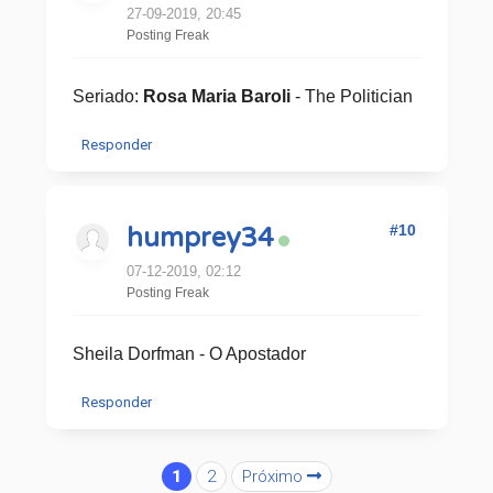
27-09-2019, 20:45
Posting Freak
Seriado:
Rosa Maria Baroli
- The Politician
Responder
#10
humprey34
07-12-2019, 02:12
Posting Freak
Sheila Dorfman - O Apostador
Responder
1
2
Próximo