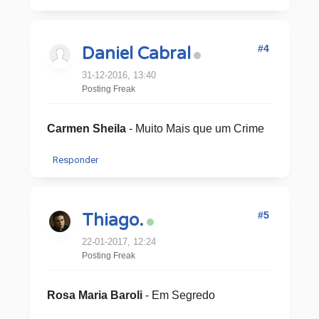
#4
Daniel Cabral
31-12-2016, 13:40
Posting Freak
Carmen Sheila
- Muito Mais que um Crime
Responder
#5
Thiago.
22-01-2017, 12:24
Posting Freak
Rosa Maria Baroli
- Em Segredo