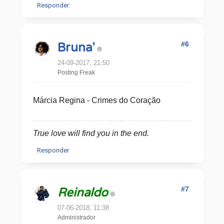
Responder
#6
Bruna'
24-09-2017, 21:50
Posting Freak
Márcia Regina - Crimes do Coração
True love will find you in the end.
Responder
#7
Reinaldo
07-06-2018, 11:38
Administrador