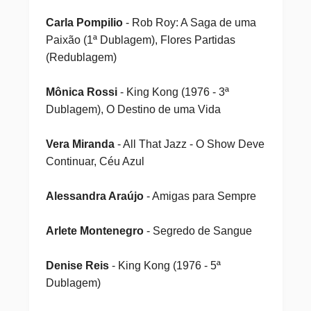
Carla Pompilio
- Rob Roy: A Saga de uma
Paixão (1ª Dublagem), Flores Partidas
(Redublagem)
Mônica Rossi
- King Kong (1976 - 3ª
Dublagem), O Destino de uma Vida
Vera Miranda
- All That Jazz - O Show Deve
Continuar, Céu Azul
Alessandra Araújo
- Amigas para Sempre
Arlete Montenegro
- Segredo de Sangue
Denise Reis
- King Kong (1976 - 5ª
Dublagem)