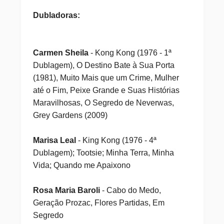
Dubladoras:
Carmen Sheila
- Kong Kong (1976 - 1ª
Dublagem), O Destino Bate à Sua Porta
(1981), Muito Mais que um Crime, Mulher
até o Fim, Peixe Grande e Suas Histórias
Maravilhosas, O Segredo de Neverwas,
Grey Gardens (2009)
Marisa Leal
- King Kong (1976 - 4ª
Dublagem); Tootsie; Minha Terra, Minha
Vida; Quando me Apaixono
Rosa Maria Baroli
- Cabo do Medo,
Geração Prozac, Flores Partidas, Em
Segredo