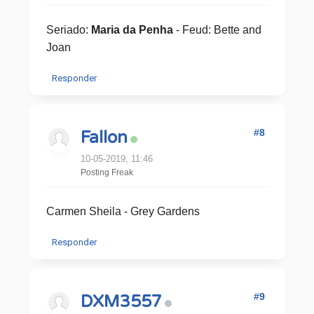
Seriado:
Maria da Penha
-
Feud: Bette and
Joan
Responder
#8
Fallon
10-05-2019, 11:46
Posting Freak
Carmen Sheila - Grey Gardens
Responder
#9
DXM3557