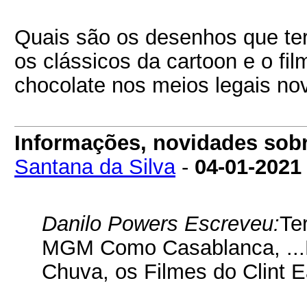
Quais são os desenhos que te
os clássicos da cartoon e o fil
chocolate nos meios legais n
Informações, novidades sob
Santana da Silva
-
04-01-2021
Danilo Powers Escreveu:
Te
MGM Como Casablanca, ...
Chuva, os Filmes do Clint 