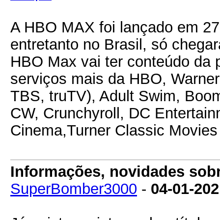
A HBO MAX foi lançado em 27
entretanto no Brasil, só cheg
HBO Max vai ter conteúdo da p
serviços mais da HBO, Warner
TBS, truTV), Adult Swim, Boo
CW, Crunchyroll, DC Entertai
Cinema,Turner Classic Movies
Informações, novidades sob
SuperBomber3000
-
04-01-202