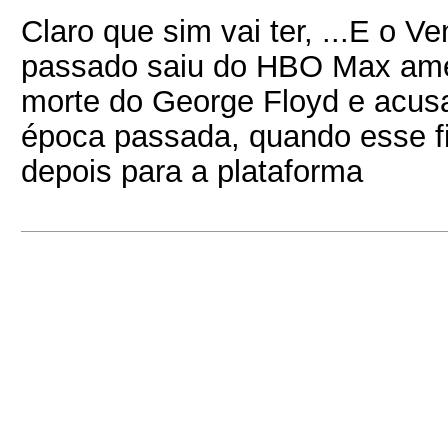
Claro que sim vai ter, ...E o 
passado saiu do HBO Max amer
morte do George Floyd e acusa
época passada, quando esse fil
depois para a plataforma