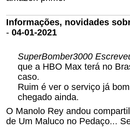
Informações, novidades sob
-
04-01-2021
SuperBomber3000 Escreve
que a HBO Max terá no Brasi
caso.
Ruim é ver o serviço já bom
chegado ainda.
O Manolo Rey andou compartilh
de Um Maluco no Pedaço... S