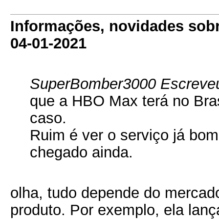
Informações, novidades sob
04-01-2021
SuperBomber3000 Escreve
que a HBO Max terá no Brasi
caso.
Ruim é ver o serviço já bom
chegado ainda.
olha, tudo depende do mercad
produto. Por exemplo, ela lan