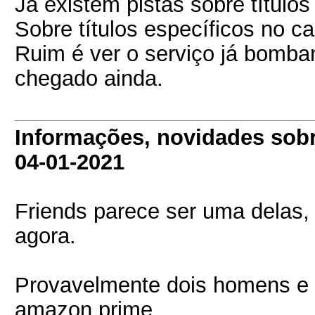
Já existem pistas sobre título
Sobre títulos específicos no ca
Ruim é ver o serviço já bomban
chegado ainda.
Informações, novidades sob
04-01-2021
Friends parece ser uma delas, j
agora.
Provavelmente dois homens e m
amazon prime.