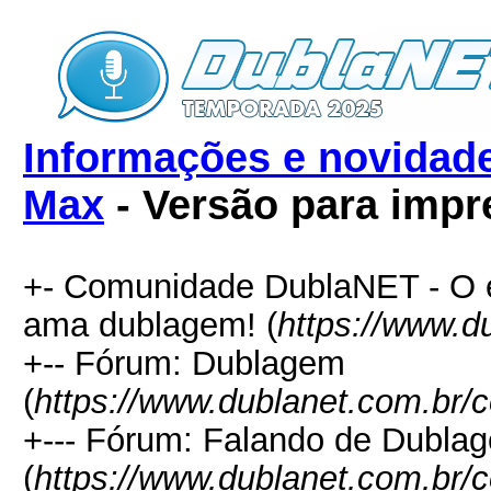
Informações e novidad
Max
- Versão para impr
+- Comunidade DublaNET - O e
ama dublagem! (
https://www.d
+-- Fórum: Dublagem
(
https://www.dublanet.com.br/
+--- Fórum: Falando de Dubla
(
https://www.dublanet.com.br/