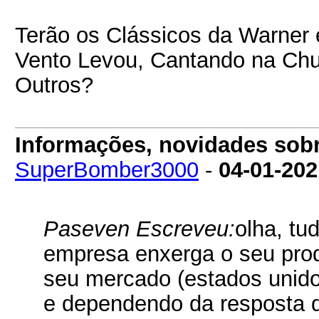
Terão os Clássicos da Warner
Vento Levou, Cantando na Chu
Outros?
Informações, novidades sob
SuperBomber3000
-
04-01-202
Paseven Escreveu:
olha, t
empresa enxerga o seu prod
seu mercado (estados unidos
e dependendo da resposta 