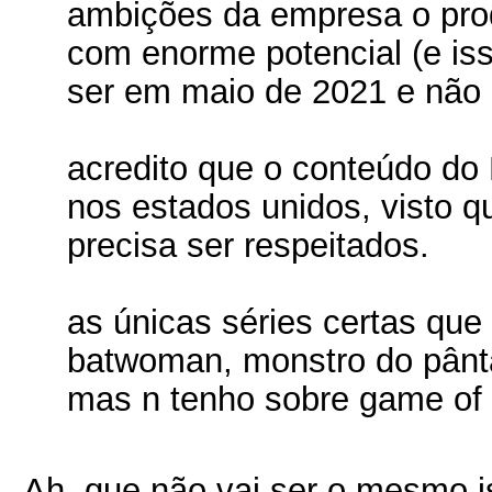
ambições da empresa o prod
com enorme potencial (e is
ser em maio de 2021 e não 
acredito que o conteúdo 
nos estados unidos, visto q
precisa ser respeitados.
as únicas séries certas que
batwoman, monstro do pânta
mas n tenho sobre game of 
Ah, que não vai ser o mesmo is