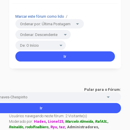
Marcar este fórum como lido
/
Pular para o Fórum:
Usuários navegando neste fórum: 2 Visitante(s)
Moderado por:
Hades
,
Lionel23
,
Marcelo Almeida
,
RafA3L
,
Reinaldo
,
rodolfoalbiero
,
Ryu
,
taz
, Administradores,