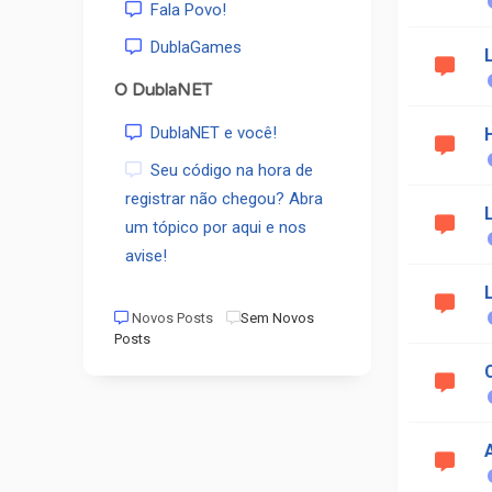
Fala Povo!
DublaGames
L
O DublaNET
DublaNET e você!
Seu código na hora de
registrar não chegou? Abra
um tópico por aqui e nos
avise!
Novos Posts
Sem Novos
Posts