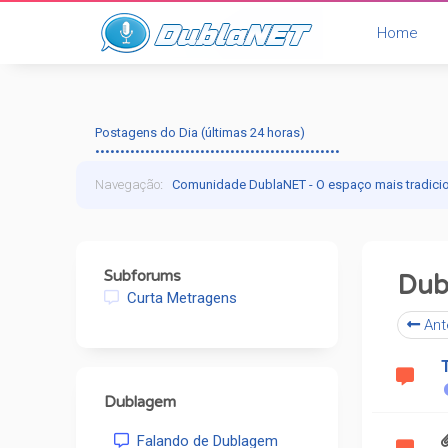
Home
Postagens do Dia (últimas 24 horas)
•••••••••••••••••••••••••••••••••••••••••••••••••
Navegação
:
Comunidade DublaNET - O espaço mais tradici
Subforums
Dubl
Curta Metragens
Ant
Dublagem
Falando de Dublagem