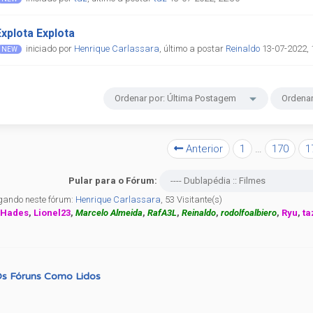
Explota Explota
iniciado por
Henrique Carlassara
,
último a postar
Reinaldo
13-07-2022, 
Anterior
1
…
170
1
Pular para o Fórum:
gando neste fórum:
Henrique Carlassara
, 53 Visitante(s)
:
Hades
,
Lionel23
,
Marcelo Almeida
,
RafA3L
,
Reinaldo
,
rodolfoalbiero
,
Ryu
,
ta
s Fóruns Como Lidos