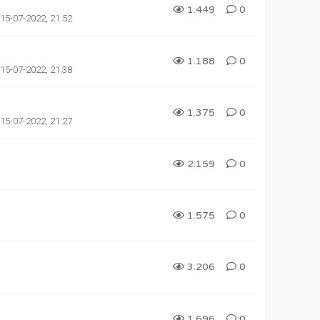
1.449
0
15-07-2022, 21:52
1.188
0
15-07-2022, 21:38
1.375
0
15-07-2022, 21:27
2.159
0
1.575
0
3.206
0
1.696
0