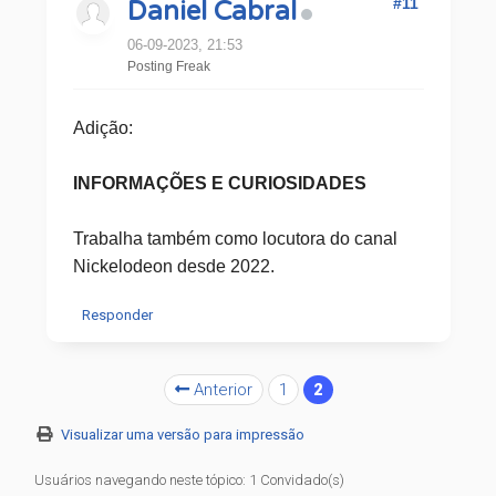
#11
Daniel Cabral
06-09-2023, 21:53
Posting Freak
Adição:
INFORMAÇÕES E CURIOSIDADES
Trabalha também como locutora do canal
Nickelodeon desde 2022.
Responder
Anterior
1
2
Visualizar uma versão para impressão
Usuários navegando neste tópico: 1 Convidado(s)