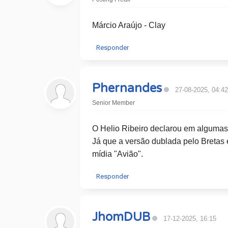
Márcio Araújo - Clay
Responder
Phernandes
27-08-2025, 04:42
Senior Member
O Helio Ribeiro declarou em algumas
Já que a versão dublada pelo Bretas 
mídia "Avião".
Responder
JhomDUB
17-12-2025, 16:15