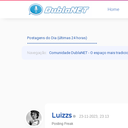
Home
Postagens do Dia (últimas 24 horas)
•••••••••••••••••••••••••••••••••••••••••••••••••
Navegação
:
Comunidade DublaNET - O espaço mais tradici
Luizzs
23-11-2023, 23:13
Posting Freak