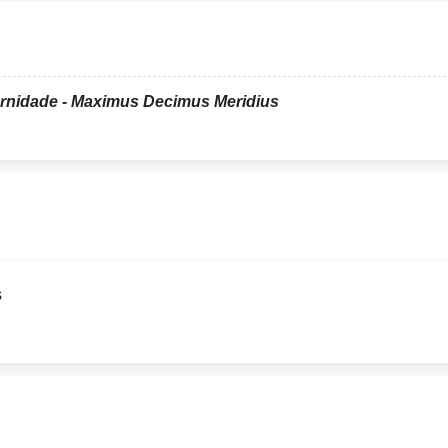
ernidade - Maximus Decimus Meridius
s