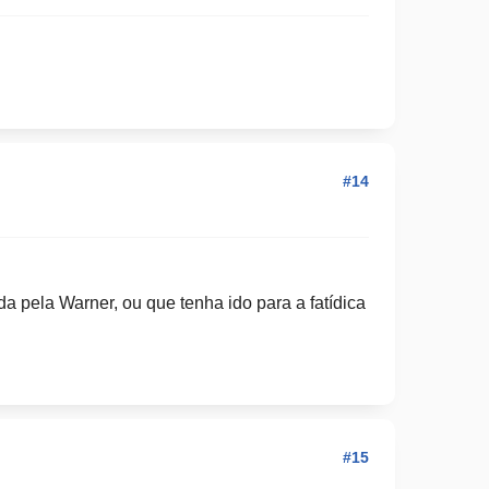
#14
a pela Warner, ou que tenha ido para a fatídica
#15