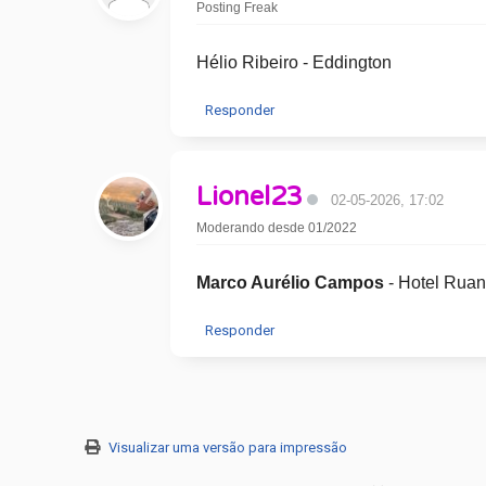
Posting Freak
Hélio Ribeiro - Eddington
Responder
Lionel23
02-05-2026, 17:02
Moderando desde 01/2022
Marco Aurélio Campos
- Hotel Rua
Responder
Visualizar uma versão para impressão