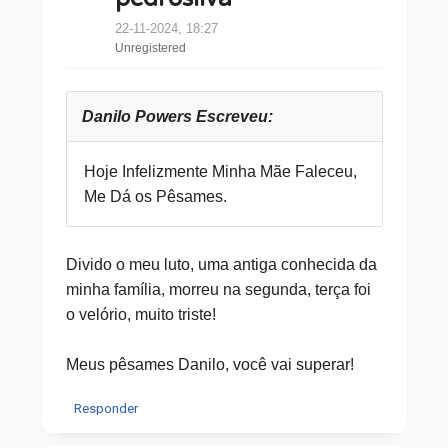
22-11-2024, 18:27
Unregistered
Danilo Powers Escreveu:
Hoje Infelizmente Minha Mãe Faleceu,
Me Dá os Pêsames.
Divido o meu luto, uma antiga conhecida da
minha família, morreu na segunda, terça foi
o velório, muito triste!
Meus pêsames Danilo, você vai superar!
Responder