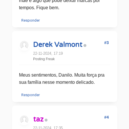
mãe é algo que pode deixar marcas por
tempos. Fique bem.
Responder
#3
Derek Valmont
22-11-2024, 17:19
Posting Freak
Meus sentimentos, Danilo. Muita força pra
sua família nesse momento delicado.
Responder
#4
taz
22-11-2024, 17:35