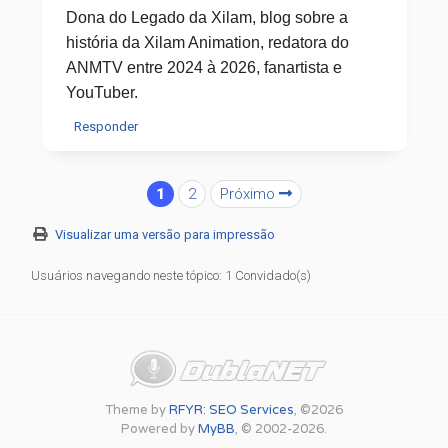
Dona do Legado da Xilam, blog sobre a
história da Xilam Animation, redatora do
ANMTV entre 2024 à 2026, fanartista e
YouTuber.
Responder
1
2
Próximo
Visualizar uma versão para impressão
Usuários navegando neste tópico: 1 Convidado(s)
Theme by
RFYR: SEO Services
, ©2026
Powered by
MyBB
, © 2002-2026.