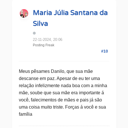
Maria Júlia Santana da
Silva
22-11-2024, 20:06
Posting Freak
#10
Meus pêsames Danilo, que sua mãe
descanse em paz. Apesar de eu ter uma
relação infelizmente nada boa com a minha
mãe, soube que sua mãe era importante á
você, falecimentos de mães e pais já são
uma coisa muito triste. Forças á você e sua
família