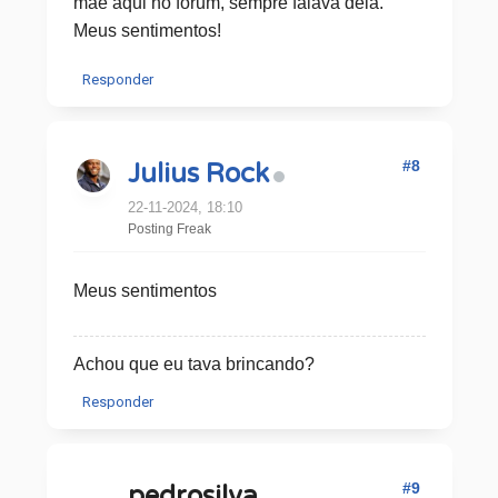
mãe aqui no fórum, sempre falava dela.
Meus sentimentos!
Responder
#8
Julius Rock
22-11-2024, 18:10
Posting Freak
Meus sentimentos
Achou que eu tava brincando?
Responder
#9
pedrosilva