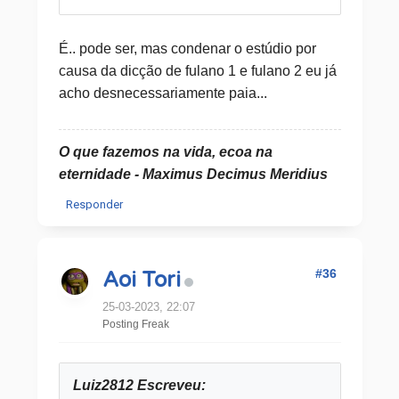
É.. pode ser, mas condenar o estúdio por
causa da dicção de fulano 1 e fulano 2 eu já
acho desnecessariamente paia...
O que fazemos na vida, ecoa na
eternidade - Maximus Decimus Meridius
Responder
#36
Aoi Tori
25-03-2023, 22:07
Posting Freak
Luiz2812 Escreveu: