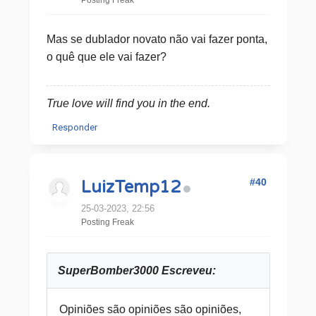
Posting Freak
Mas se dublador novato não vai fazer ponta,
o quê que ele vai fazer?
True love will find you in the end.
Responder
#40
LuizTemp12
25-03-2023, 22:56
Posting Freak
SuperBomber3000 Escreveu:
Opiniões são opiniões são opiniões,