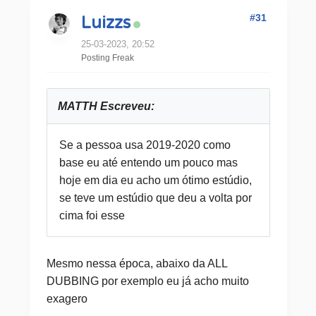
#31
Luizzs
25-03-2023, 20:52
Posting Freak
MATTH Escreveu:
Se a pessoa usa 2019-2020 como
base eu até entendo um pouco mas
hoje em dia eu acho um ótimo estúdio,
se teve um estúdio que deu a volta por
cima foi esse
Mesmo nessa época, abaixo da ALL
DUBBING por exemplo eu já acho muito
exagero