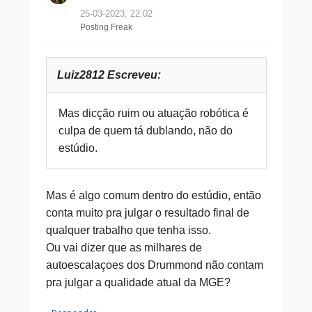
25-03-2023, 22:02
Posting Freak
Luiz2812 Escreveu:
Mas dicção ruim ou atuação robótica é
culpa de quem tá dublando, não do
estúdio.
Mas é algo comum dentro do estúdio, então
conta muito pra julgar o resultado final de
qualquer trabalho que tenha isso.
Ou vai dizer que as milhares de
autoescalaçoes dos Drummond não contam
pra julgar a qualidade atual da MGE?