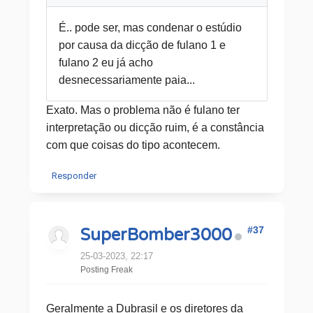
É.. pode ser, mas condenar o estúdio
por causa da dicção de fulano 1 e
fulano 2 eu já acho
desnecessariamente paia...
Exato. Mas o problema não é fulano ter
interpretação ou dicção ruim, é a constância
com que coisas do tipo acontecem.
Responder
#37
SuperBomber3000
25-03-2023, 22:17
Posting Freak
Geralmente a Dubrasil e os diretores da