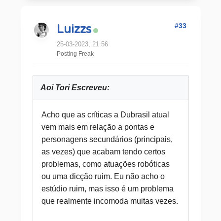
#33
Luizzs
25-03-2023, 21:56
Posting Freak
Aoi Tori Escreveu:
Acho que as críticas a Dubrasil atual
vem mais em relação a pontas e
personagens secundários (principais,
as vezes) que acabam tendo certos
problemas, como atuações robóticas
ou uma dicção ruim. Eu não acho o
estúdio ruim, mas isso é um problema
que realmente incomoda muitas vezes.