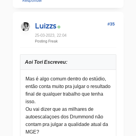
Responder
#35
Luizzs
25-03-2023, 22:04
Posting Freak
Aoi Tori Escreveu:
Mas é algo comum dentro do estúdio,
então conta muito pra julgar o resultado
final de qualquer trabalho que tenha
isso.
Ou vai dizer que as milhares de
autoescalaçoes dos Drummond não
contam pra julgar a qualidade atual da
MGE?