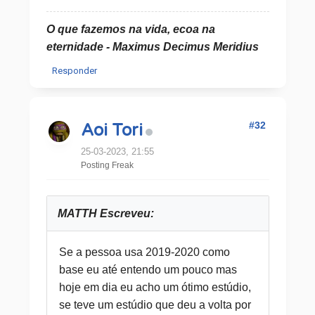
O que fazemos na vida, ecoa na
eternidade - Maximus Decimus Meridius
Responder
#32
Aoi Tori
25-03-2023, 21:55
Posting Freak
MATTH Escreveu:
Se a pessoa usa 2019-2020 como
base eu até entendo um pouco mas
hoje em dia eu acho um ótimo estúdio,
se teve um estúdio que deu a volta por