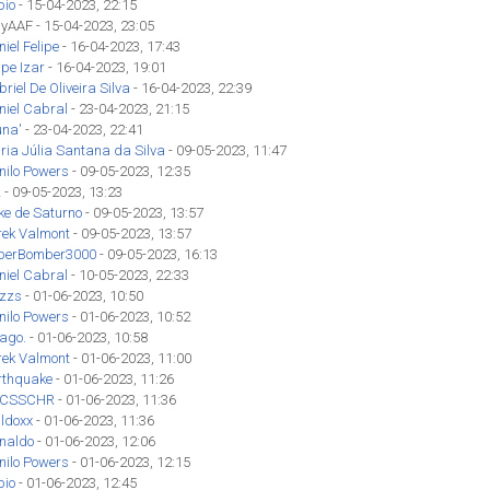
bio
- 15-04-2023, 22:15
nyAAF - 15-04-2023, 23:05
iel Felipe
- 16-04-2023, 17:43
ipe Izar
- 16-04-2023, 19:01
riel De Oliveira Silva
- 16-04-2023, 22:39
niel Cabral
- 23-04-2023, 21:15
una'
- 23-04-2023, 22:41
ria Júlia Santana da Silva
- 09-05-2023, 11:47
nilo Powers
- 09-05-2023, 12:35
z
- 09-05-2023, 13:23
ke de Saturno
- 09-05-2023, 13:57
rek Valmont
- 09-05-2023, 13:57
perBomber3000
- 09-05-2023, 16:13
niel Cabral
- 10-05-2023, 22:33
izzs
- 01-06-2023, 10:50
nilo Powers
- 01-06-2023, 10:52
iago.
- 01-06-2023, 10:58
rek Valmont
- 01-06-2023, 11:00
rthquake
- 01-06-2023, 11:26
CSSCHR
- 01-06-2023, 11:36
ldoxx
- 01-06-2023, 11:36
inaldo
- 01-06-2023, 12:06
nilo Powers
- 01-06-2023, 12:15
bio
- 01-06-2023, 12:45