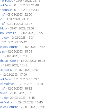
iel Felipe
- 03-01-2023, 21:16
vidDenis
- 03-01-2023, 21:48
rthquake
- 03-01-2023, 22:43
una'
- 03-01-2023, 22:50
lc
- 03-01-2023, 23:00
una'
- 03-01-2023, 23:07
ldoxx
- 03-01-2023, 23:09
dro Pedreira
- 12-02-2023, 15:27
inaldo
- 12-02-2023, 15:31
- 12-02-2023, 15:42
ke de Saturno
- 12-02-2023, 15:46
izzs
- 12-02-2023, 15:55
'
- 12-02-2023, 16:11
theus153854
- 12-02-2023, 16:25
'
- 12-02-2023, 16:42
CSSCHR
- 12-02-2023, 16:45
- 12-02-2023, 17:09
vidDenis
- 12-02-2023, 17:37
rek Valmont
- 12-02-2023, 18:18
una'
- 12-02-2023, 18:32
seven
- 29-03-2023, 15:38
inaldo
- 29-03-2023, 15:45
rek Valmont
- 29-03-2023, 15:45
ke de Saturno
- 29-03-2023, 16:06