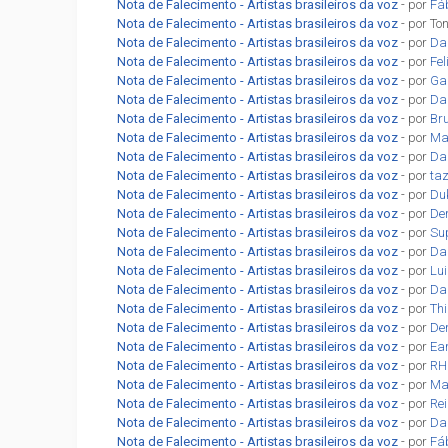
Nota de Falecimento - Artistas brasileiros da voz
- por
Fá
Nota de Falecimento - Artistas brasileiros da voz
- por To
Nota de Falecimento - Artistas brasileiros da voz
- por
Dan
Nota de Falecimento - Artistas brasileiros da voz
- por
Fel
Nota de Falecimento - Artistas brasileiros da voz
- por
Gab
Nota de Falecimento - Artistas brasileiros da voz
- por
Da
Nota de Falecimento - Artistas brasileiros da voz
- por
Br
Nota de Falecimento - Artistas brasileiros da voz
- por
Ma
Nota de Falecimento - Artistas brasileiros da voz
- por
Da
Nota de Falecimento - Artistas brasileiros da voz
- por
ta
Nota de Falecimento - Artistas brasileiros da voz
- por
Du
Nota de Falecimento - Artistas brasileiros da voz
- por
De
Nota de Falecimento - Artistas brasileiros da voz
- por
Su
Nota de Falecimento - Artistas brasileiros da voz
- por
Da
Nota de Falecimento - Artistas brasileiros da voz
- por
Lu
Nota de Falecimento - Artistas brasileiros da voz
- por
Da
Nota de Falecimento - Artistas brasileiros da voz
- por
Th
Nota de Falecimento - Artistas brasileiros da voz
- por
De
Nota de Falecimento - Artistas brasileiros da voz
- por
Ea
Nota de Falecimento - Artistas brasileiros da voz
- por
RH
Nota de Falecimento - Artistas brasileiros da voz
- por
Ma
Nota de Falecimento - Artistas brasileiros da voz
- por
Re
Nota de Falecimento - Artistas brasileiros da voz
- por
Da
Nota de Falecimento - Artistas brasileiros da voz
- por
Fá