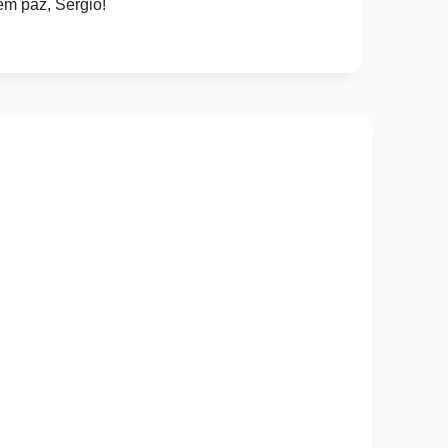
m paz, Sérgio!