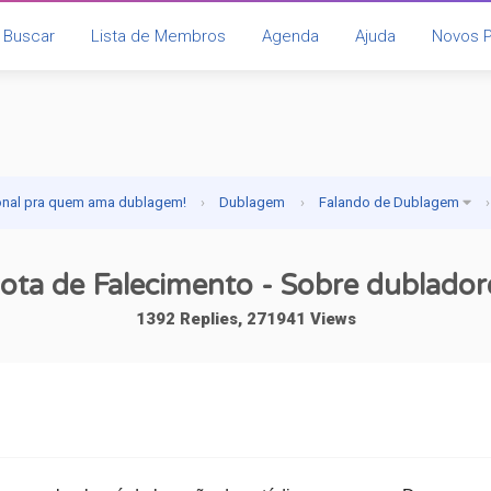
Buscar
Lista de Membros
Agenda
Ajuda
Novos 
onal pra quem ama dublagem!
›
Dublagem
›
Falando de Dublagem
›
ota de Falecimento - Sobre dublador
1392 Replies, 271941 Views