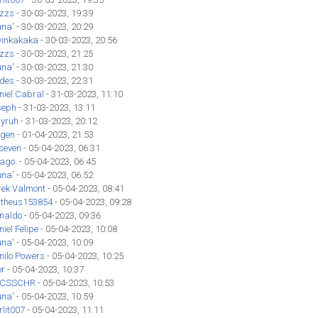
izzs
- 30-03-2023, 19:39
una'
- 30-03-2023, 20:29
vinkakaka
- 30-03-2023, 20:56
izzs
- 30-03-2023, 21:25
una'
- 30-03-2023, 21:30
des
- 30-03-2023, 22:31
niel Cabral
- 31-03-2023, 11:10
seph
- 31-03-2023, 13:11
yruh
- 31-03-2023, 20:12
gen
- 01-04-2023, 21:53
seven
- 05-04-2023, 06:31
iago.
- 05-04-2023, 06:45
una'
- 05-04-2023, 06:52
rek Valmont
- 05-04-2023, 08:41
theus153854
- 05-04-2023, 09:28
inaldo
- 05-04-2023, 09:36
iel Felipe
- 05-04-2023, 10:08
una'
- 05-04-2023, 10:09
nilo Powers
- 05-04-2023, 10:25
or
- 05-04-2023, 10:37
CSSCHR
- 05-04-2023, 10:53
una'
- 05-04-2023, 10:59
lit007
- 05-04-2023, 11:11