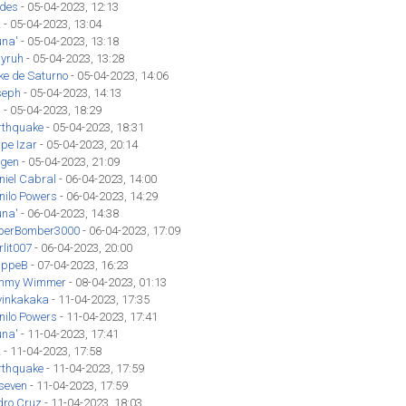
des
- 05-04-2023, 12:13
z
- 05-04-2023, 13:04
una'
- 05-04-2023, 13:18
yruh
- 05-04-2023, 13:28
ke de Saturno
- 05-04-2023, 14:06
seph
- 05-04-2023, 14:13
'
- 05-04-2023, 18:29
rthquake
- 05-04-2023, 18:31
ipe Izar
- 05-04-2023, 20:14
gen
- 05-04-2023, 21:09
niel Cabral
- 06-04-2023, 14:00
nilo Powers
- 06-04-2023, 14:29
una'
- 06-04-2023, 14:38
perBomber3000
- 06-04-2023, 17:09
lit007
- 06-04-2023, 20:00
lippeB
- 07-04-2023, 16:23
mmy Wimmer
- 08-04-2023, 01:13
vinkakaka
- 11-04-2023, 17:35
nilo Powers
- 11-04-2023, 17:41
una'
- 11-04-2023, 17:41
z
- 11-04-2023, 17:58
rthquake
- 11-04-2023, 17:59
seven
- 11-04-2023, 17:59
dro Cruz
- 11-04-2023, 18:03