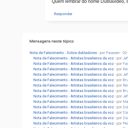
Quem lembrar do nome Dublavideo, s
Responder
Mensagens neste tópico
Nota de Falecimento - Sobre dubladores
- por
Paseven
- 02
Nota de Falecimento - Artistas brasileiros da voz
- por
Jef
Nota de Falecimento - Artistas brasileiros da voz
- por
Fa
Nota de Falecimento - Artistas brasileiros da voz
- por
Re
Nota de Falecimento - Artistas brasileiros da voz
- por
Jef
Nota de Falecimento - Artistas brasileiros da voz
- por
Br
Nota de Falecimento - Artistas brasileiros da voz
- por
Re
Nota de Falecimento - Artistas brasileiros da voz
- por
Br
Nota de Falecimento - Artistas brasileiros da voz
- por
Jef
Nota de Falecimento - Artistas brasileiros da voz
- por
Ma
Nota de Falecimento - Artistas brasileiros da voz
- por
Du
Nota de Falecimento - Artistas brasileiros da voz
- por
Da
Nota de Falecimento - Artistas brasileiros da voz
- por
Dan
Nota de Falecimento - Artistas brasileiros da voz
- por
Pe