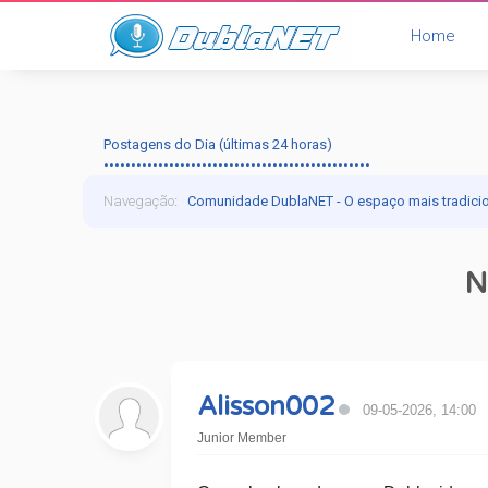
Home
Postagens do Dia (últimas 24 horas)
•••••••••••••••••••••••••••••••••••••••••••••••••
Navegação
:
Comunidade DublaNET - O espaço mais tradici
N
Alisson002
09-05-2026, 14:00
Junior Member