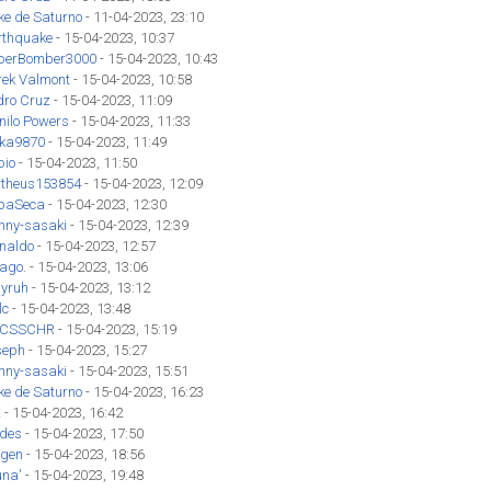
ke de Saturno
- 11-04-2023, 23:10
rthquake
- 15-04-2023, 10:37
perBomber3000
- 15-04-2023, 10:43
rek Valmont
- 15-04-2023, 10:58
dro Cruz
- 15-04-2023, 11:09
nilo Powers
- 15-04-2023, 11:33
eka9870
- 15-04-2023, 11:49
bio
- 15-04-2023, 11:50
theus153854
- 15-04-2023, 12:09
ipaSeca
- 15-04-2023, 12:30
hnny-sasaki
- 15-04-2023, 12:39
inaldo
- 15-04-2023, 12:57
iago.
- 15-04-2023, 13:06
yruh
- 15-04-2023, 13:12
lc
- 15-04-2023, 13:48
CSSCHR
- 15-04-2023, 15:19
seph
- 15-04-2023, 15:27
hnny-sasaki
- 15-04-2023, 15:51
ke de Saturno
- 15-04-2023, 16:23
z
- 15-04-2023, 16:42
des
- 15-04-2023, 17:50
gen
- 15-04-2023, 18:56
una'
- 15-04-2023, 19:48