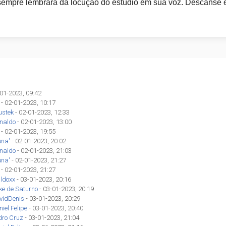
empre lembrará da locução do estúdio em sua voz. Descanse e
-01-2023, 09:42
- 02-01-2023, 10:17
ustek
- 02-01-2023, 12:33
inaldo
- 02-01-2023, 13:00
- 02-01-2023, 19:55
una'
- 02-01-2023, 20:02
inaldo
- 02-01-2023, 21:03
una'
- 02-01-2023, 21:27
- 02-01-2023, 21:27
ldoxx
- 03-01-2023, 20:16
ke de Saturno
- 03-01-2023, 20:19
vidDenis
- 03-01-2023, 20:29
iel Felipe
- 03-01-2023, 20:40
dro Cruz
- 03-01-2023, 21:04