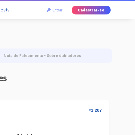
Posts
Entrar
Cadastrar-se
Nota de Falecimento - Sobre dubladores
es
#1.207