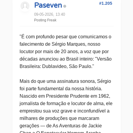
#1.205
Paseven
09-05-2026, 13:40
Posting Freak
"É com profundo pesar que comunicamos o
falecimento de Sérgio Marques, nosso
locutor por mais de 20 anos, a voz que por
décadas anunciou ao Brasil inteiro: "Versão
Brasileira: Dublavideo, São Paulo."
Mais do que uma assinatura sonora, Sérgio
foi parte fundamental da nossa história.
Nascido em Presidente Prudente em 1962,
jornalista de formação e locutor de alma, ele
emprestou sua voz grave e inconfundível a
milhares de produções que marcaram
gerações — de As Aventuras de Jackie