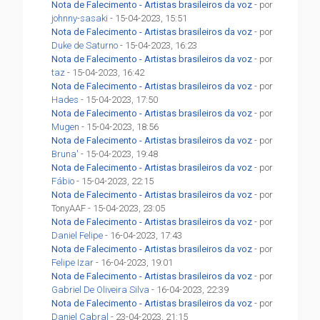
Nota de Falecimento - Artistas brasileiros da voz
- por
johnny-sasaki
- 15-04-2023, 15:51
Nota de Falecimento - Artistas brasileiros da voz
- por
Duke de Saturno
- 15-04-2023, 16:23
Nota de Falecimento - Artistas brasileiros da voz
- por
taz
- 15-04-2023, 16:42
Nota de Falecimento - Artistas brasileiros da voz
- por
Hades
- 15-04-2023, 17:50
Nota de Falecimento - Artistas brasileiros da voz
- por
Mugen
- 15-04-2023, 18:56
Nota de Falecimento - Artistas brasileiros da voz
- por
Bruna'
- 15-04-2023, 19:48
Nota de Falecimento - Artistas brasileiros da voz
- por
Fábio
- 15-04-2023, 22:15
Nota de Falecimento - Artistas brasileiros da voz
- por
TonyAAF - 15-04-2023, 23:05
Nota de Falecimento - Artistas brasileiros da voz
- por
Daniel Felipe
- 16-04-2023, 17:43
Nota de Falecimento - Artistas brasileiros da voz
- por
Felipe Izar
- 16-04-2023, 19:01
Nota de Falecimento - Artistas brasileiros da voz
- por
Gabriel De Oliveira Silva
- 16-04-2023, 22:39
Nota de Falecimento - Artistas brasileiros da voz
- por
Daniel Cabral
- 23-04-2023, 21:15