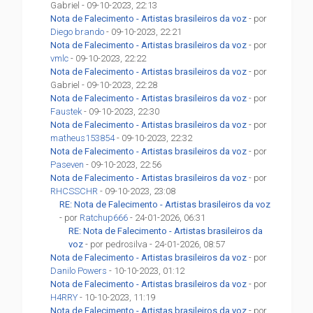
Gabriel - 09-10-2023, 22:13
Nota de Falecimento - Artistas brasileiros da voz
- por
Diego brando
- 09-10-2023, 22:21
Nota de Falecimento - Artistas brasileiros da voz
- por
vmlc
- 09-10-2023, 22:22
Nota de Falecimento - Artistas brasileiros da voz
- por
Gabriel - 09-10-2023, 22:28
Nota de Falecimento - Artistas brasileiros da voz
- por
Faustek
- 09-10-2023, 22:30
Nota de Falecimento - Artistas brasileiros da voz
- por
matheus153854
- 09-10-2023, 22:32
Nota de Falecimento - Artistas brasileiros da voz
- por
Paseven
- 09-10-2023, 22:56
Nota de Falecimento - Artistas brasileiros da voz
- por
RHCSSCHR
- 09-10-2023, 23:08
RE: Nota de Falecimento - Artistas brasileiros da voz
- por
Ratchup666
- 24-01-2026, 06:31
RE: Nota de Falecimento - Artistas brasileiros da
voz
- por pedrosilva - 24-01-2026, 08:57
Nota de Falecimento - Artistas brasileiros da voz
- por
Danilo Powers
- 10-10-2023, 01:12
Nota de Falecimento - Artistas brasileiros da voz
- por
H4RRY
- 10-10-2023, 11:19
Nota de Falecimento - Artistas brasileiros da voz
- por