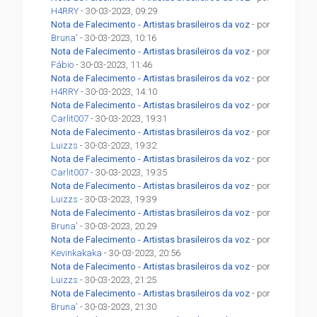
H4RRY
- 30-03-2023, 09:29
Nota de Falecimento - Artistas brasileiros da voz
- por
Bruna'
- 30-03-2023, 10:16
Nota de Falecimento - Artistas brasileiros da voz
- por
Fábio
- 30-03-2023, 11:46
Nota de Falecimento - Artistas brasileiros da voz
- por
H4RRY
- 30-03-2023, 14:10
Nota de Falecimento - Artistas brasileiros da voz
- por
Carlit007
- 30-03-2023, 19:31
Nota de Falecimento - Artistas brasileiros da voz
- por
Luizzs
- 30-03-2023, 19:32
Nota de Falecimento - Artistas brasileiros da voz
- por
Carlit007
- 30-03-2023, 19:35
Nota de Falecimento - Artistas brasileiros da voz
- por
Luizzs
- 30-03-2023, 19:39
Nota de Falecimento - Artistas brasileiros da voz
- por
Bruna'
- 30-03-2023, 20:29
Nota de Falecimento - Artistas brasileiros da voz
- por
Kevinkakaka
- 30-03-2023, 20:56
Nota de Falecimento - Artistas brasileiros da voz
- por
Luizzs
- 30-03-2023, 21:25
Nota de Falecimento - Artistas brasileiros da voz
- por
Bruna'
- 30-03-2023, 21:30