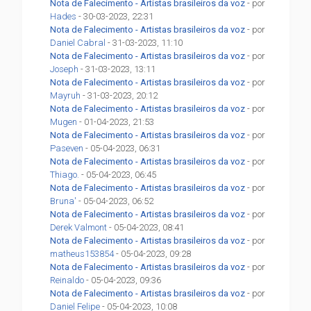
Nota de Falecimento - Artistas brasileiros da voz
- por
Hades
- 30-03-2023, 22:31
Nota de Falecimento - Artistas brasileiros da voz
- por
Daniel Cabral
- 31-03-2023, 11:10
Nota de Falecimento - Artistas brasileiros da voz
- por
Joseph
- 31-03-2023, 13:11
Nota de Falecimento - Artistas brasileiros da voz
- por
Mayruh
- 31-03-2023, 20:12
Nota de Falecimento - Artistas brasileiros da voz
- por
Mugen
- 01-04-2023, 21:53
Nota de Falecimento - Artistas brasileiros da voz
- por
Paseven
- 05-04-2023, 06:31
Nota de Falecimento - Artistas brasileiros da voz
- por
Thiago.
- 05-04-2023, 06:45
Nota de Falecimento - Artistas brasileiros da voz
- por
Bruna'
- 05-04-2023, 06:52
Nota de Falecimento - Artistas brasileiros da voz
- por
Derek Valmont
- 05-04-2023, 08:41
Nota de Falecimento - Artistas brasileiros da voz
- por
matheus153854
- 05-04-2023, 09:28
Nota de Falecimento - Artistas brasileiros da voz
- por
Reinaldo
- 05-04-2023, 09:36
Nota de Falecimento - Artistas brasileiros da voz
- por
Daniel Felipe
- 05-04-2023, 10:08