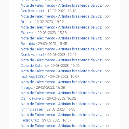
Nota de Falecimento - Artistas brasileiros da voz
- por
Derek Valmont
- 12-02-2023, 18:18
Nota de Falecimento - Artistas brasileiros da voz
- por
Bruna'
- 12-02-2023, 18:32
Nota de Falecimento - Artistas brasileiros da voz
- por
Paseven
- 29-03-2023, 15:38
Nota de Falecimento - Artistas brasileiros da voz
- por
Reinaldo
- 29-03-2023, 15:45
Nota de Falecimento - Artistas brasileiros da voz
- por
Derek Valmont
- 29-03-2023, 15:45
Nota de Falecimento - Artistas brasileiros da voz
- por
Duke de Saturno
- 29-03-2023, 16:06
Nota de Falecimento - Artistas brasileiros da voz
- por
matheus153854
- 29-03-2023, 16:07
Nota de Falecimento - Artistas brasileiros da voz
- por
Thiago.
- 29-03-2023, 16:08
Nota de Falecimento - Artistas brasileiros da voz
- por
Danilo Powers
- 29-03-2023, 16:32
Nota de Falecimento - Artistas brasileiros da voz
- por
johnny-sasaki
- 29-03-2023, 16:33
Nota de Falecimento - Artistas brasileiros da voz
- por
Pedro Cruz
- 29-03-2023, 16:57
Nota de Falecimento - Artistas brasileiros da voz
- por