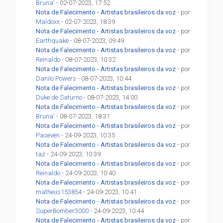
Bruna'
- 02-07-2023, 17:52
Nota de Falecimento - Artistas brasileiros da voz
- por
Maldoxx
- 02-07-2023, 18:39
Nota de Falecimento - Artistas brasileiros da voz
- por
Earthquake
- 08-07-2023, 09:49
Nota de Falecimento - Artistas brasileiros da voz
- por
Reinaldo
- 08-07-2023, 10:32
Nota de Falecimento - Artistas brasileiros da voz
- por
Danilo Powers
- 08-07-2023, 10:44
Nota de Falecimento - Artistas brasileiros da voz
- por
Duke de Saturno
- 08-07-2023, 14:00
Nota de Falecimento - Artistas brasileiros da voz
- por
Bruna'
- 08-07-2023, 18:31
Nota de Falecimento - Artistas brasileiros da voz
- por
Paseven
- 24-09-2023, 10:35
Nota de Falecimento - Artistas brasileiros da voz
- por
taz
- 24-09-2023, 10:39
Nota de Falecimento - Artistas brasileiros da voz
- por
Reinaldo
- 24-09-2023, 10:40
Nota de Falecimento - Artistas brasileiros da voz
- por
matheus153854
- 24-09-2023, 10:41
Nota de Falecimento - Artistas brasileiros da voz
- por
SuperBomber3000
- 24-09-2023, 10:44
Nota de Falecimento - Artistas brasileiros da voz
- por