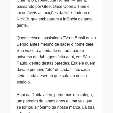
Chan a O Espetacular Homem-Aranha,
passando por Glee, Once Upon a Time e
incontáveis animações da Nickelodeon e
Nick Jr. que embalaram a infância de tanta
gente.
Quem cresceu assistindo TV no Brasil ouviu
Sérgio antes mesmo de saber o nome dele.
Sua voz era a porta de entrada para o
universo da dublagem feita aqui, em São
Paulo, dentro destas paredes. Era ele quem
dava o primeiro "alô" de cada filme, cada
série, cada desenho que saía do nosso
estúdio.
Aqui na Dublavideo, perdemos um colega,
um parceiro de tantos anos e uma voz que
se tornou sinônimo da nossa marca. Lá fora,