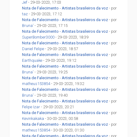
Jef
- 29-03-2023, 17:03
Nota de Falecimento - Artistas brasileiros da voz
- por
taz
- 29-03-2023, 17:12
Nota de Falecimento - Artistas brasileiros da voz
- por
Bruna'
- 29-03-2023, 17:15
Nota de Falecimento - Artistas brasileiros da voz
- por
SuperBomber3000
- 29-03-2023, 18:39
Nota de Falecimento - Artistas brasileiros da voz
- por
Daniel Felipe
- 29-03-2023, 18:57
Nota de Falecimento - Artistas brasileiros da voz
- por
Earthquake
- 29-03-2023, 19:12
Nota de Falecimento - Artistas brasileiros da voz
- por
Bruna'
- 29-03-2023, 19:25
Nota de Falecimento - Artistas brasileiros da voz
- por
matheus153854
- 29-03-2023, 19:32
Nota de Falecimento - Artistas brasileiros da voz
- por
Bruna'
- 29-03-2023, 19:40
Nota de Falecimento - Artistas brasileiros da voz
- por
Felipe Izar
- 29-03-2023, 20:21
Nota de Falecimento - Artistas brasileiros da voz
- por
Kevinkakaka
- 30-03-2023, 00:58
Nota de Falecimento - Artistas brasileiros da voz
- por
matheus153854
- 30-03-2023, 01:30
Nota de Falecimento - Artistas brasileiros da voz
- por