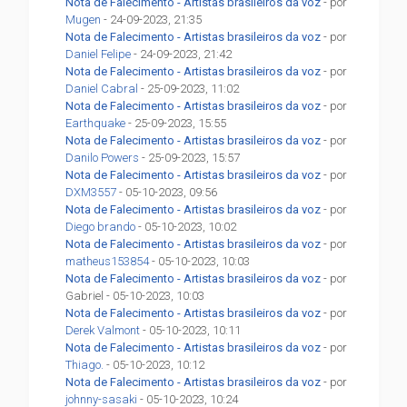
Nota de Falecimento - Artistas brasileiros da voz
- por
Mugen
- 24-09-2023, 21:35
Nota de Falecimento - Artistas brasileiros da voz
- por
Daniel Felipe
- 24-09-2023, 21:42
Nota de Falecimento - Artistas brasileiros da voz
- por
Daniel Cabral
- 25-09-2023, 11:02
Nota de Falecimento - Artistas brasileiros da voz
- por
Earthquake
- 25-09-2023, 15:55
Nota de Falecimento - Artistas brasileiros da voz
- por
Danilo Powers
- 25-09-2023, 15:57
Nota de Falecimento - Artistas brasileiros da voz
- por
DXM3557
- 05-10-2023, 09:56
Nota de Falecimento - Artistas brasileiros da voz
- por
Diego brando
- 05-10-2023, 10:02
Nota de Falecimento - Artistas brasileiros da voz
- por
matheus153854
- 05-10-2023, 10:03
Nota de Falecimento - Artistas brasileiros da voz
- por
Gabriel - 05-10-2023, 10:03
Nota de Falecimento - Artistas brasileiros da voz
- por
Derek Valmont
- 05-10-2023, 10:11
Nota de Falecimento - Artistas brasileiros da voz
- por
Thiago.
- 05-10-2023, 10:12
Nota de Falecimento - Artistas brasileiros da voz
- por
johnny-sasaki
- 05-10-2023, 10:24