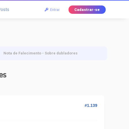
Posts
Entrar
Cadastrar-se
Nota de Falecimento - Sobre dubladores
es
#1.139