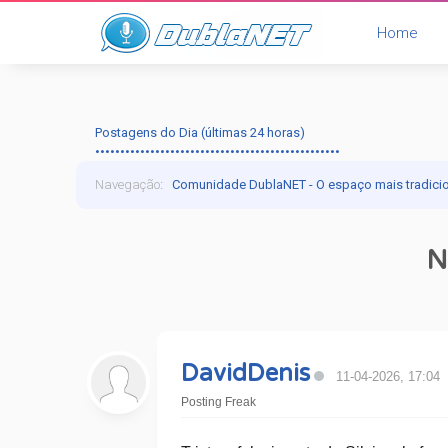
Home
Postagens do Dia (últimas 24 horas)
•••••••••••••••••••••••••••••••••••••••••••••••••
Navegação
:
Comunidade DublaNET - O espaço mais tradici
N
DavidDenis
11-04-2026, 17:04
Posting Freak