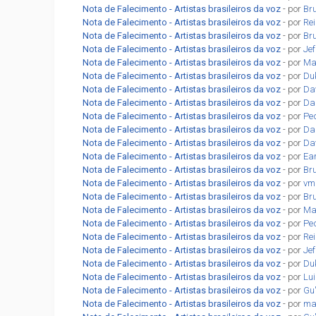
Nota de Falecimento - Artistas brasileiros da voz
- por
Br
Nota de Falecimento - Artistas brasileiros da voz
- por
Re
Nota de Falecimento - Artistas brasileiros da voz
- por
Br
Nota de Falecimento - Artistas brasileiros da voz
- por
Jef
Nota de Falecimento - Artistas brasileiros da voz
- por
Ma
Nota de Falecimento - Artistas brasileiros da voz
- por
Du
Nota de Falecimento - Artistas brasileiros da voz
- por
Da
Nota de Falecimento - Artistas brasileiros da voz
- por
Dan
Nota de Falecimento - Artistas brasileiros da voz
- por
Pe
Nota de Falecimento - Artistas brasileiros da voz
- por
Dan
Nota de Falecimento - Artistas brasileiros da voz
- por
Da
Nota de Falecimento - Artistas brasileiros da voz
- por
Ea
Nota de Falecimento - Artistas brasileiros da voz
- por
Br
Nota de Falecimento - Artistas brasileiros da voz
- por
vm
Nota de Falecimento - Artistas brasileiros da voz
- por
Br
Nota de Falecimento - Artistas brasileiros da voz
- por
Ma
Nota de Falecimento - Artistas brasileiros da voz
- por
Pe
Nota de Falecimento - Artistas brasileiros da voz
- por
Re
Nota de Falecimento - Artistas brasileiros da voz
- por
Jef
Nota de Falecimento - Artistas brasileiros da voz
- por
Du
Nota de Falecimento - Artistas brasileiros da voz
- por
Lu
Nota de Falecimento - Artistas brasileiros da voz
- por
Gu
Nota de Falecimento - Artistas brasileiros da voz
- por
ma