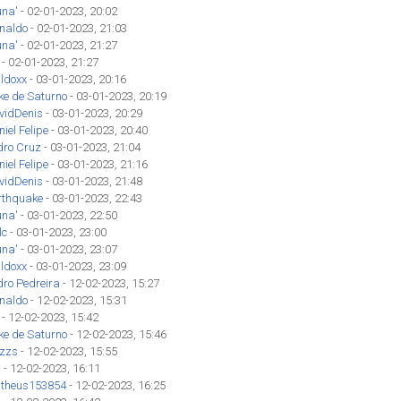
una'
- 02-01-2023, 20:02
inaldo
- 02-01-2023, 21:03
una'
- 02-01-2023, 21:27
- 02-01-2023, 21:27
ldoxx
- 03-01-2023, 20:16
ke de Saturno
- 03-01-2023, 20:19
vidDenis
- 03-01-2023, 20:29
iel Felipe
- 03-01-2023, 20:40
dro Cruz
- 03-01-2023, 21:04
iel Felipe
- 03-01-2023, 21:16
vidDenis
- 03-01-2023, 21:48
rthquake
- 03-01-2023, 22:43
una'
- 03-01-2023, 22:50
lc
- 03-01-2023, 23:00
una'
- 03-01-2023, 23:07
ldoxx
- 03-01-2023, 23:09
dro Pedreira
- 12-02-2023, 15:27
inaldo
- 12-02-2023, 15:31
- 12-02-2023, 15:42
ke de Saturno
- 12-02-2023, 15:46
izzs
- 12-02-2023, 15:55
'
- 12-02-2023, 16:11
theus153854
- 12-02-2023, 16:25