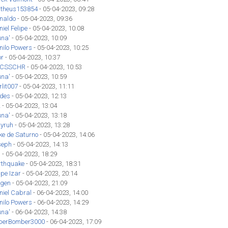
theus153854
- 05-04-2023, 09:28
inaldo
- 05-04-2023, 09:36
iel Felipe
- 05-04-2023, 10:08
una'
- 05-04-2023, 10:09
nilo Powers
- 05-04-2023, 10:25
or
- 05-04-2023, 10:37
CSSCHR
- 05-04-2023, 10:53
una'
- 05-04-2023, 10:59
lit007
- 05-04-2023, 11:11
des
- 05-04-2023, 12:13
z
- 05-04-2023, 13:04
una'
- 05-04-2023, 13:18
yruh
- 05-04-2023, 13:28
ke de Saturno
- 05-04-2023, 14:06
seph
- 05-04-2023, 14:13
'
- 05-04-2023, 18:29
rthquake
- 05-04-2023, 18:31
ipe Izar
- 05-04-2023, 20:14
gen
- 05-04-2023, 21:09
niel Cabral
- 06-04-2023, 14:00
nilo Powers
- 06-04-2023, 14:29
una'
- 06-04-2023, 14:38
perBomber3000
- 06-04-2023, 17:09