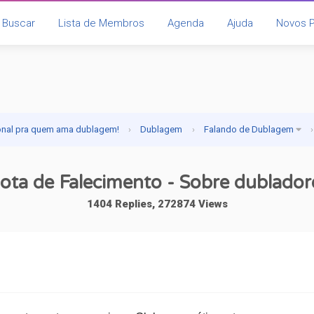
Buscar
Lista de Membros
Agenda
Ajuda
Novos 
onal pra quem ama dublagem!
›
Dublagem
›
Falando de Dublagem
›
ota de Falecimento - Sobre dublador
1404 Replies, 272874 Views