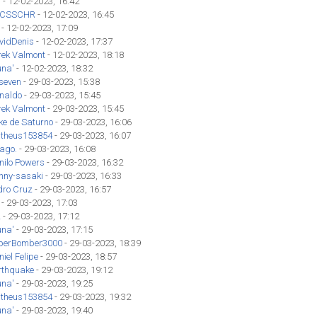
'
- 12-02-2023, 16:42
CSSCHR
- 12-02-2023, 16:45
- 12-02-2023, 17:09
vidDenis
- 12-02-2023, 17:37
rek Valmont
- 12-02-2023, 18:18
una'
- 12-02-2023, 18:32
seven
- 29-03-2023, 15:38
inaldo
- 29-03-2023, 15:45
rek Valmont
- 29-03-2023, 15:45
ke de Saturno
- 29-03-2023, 16:06
theus153854
- 29-03-2023, 16:07
iago.
- 29-03-2023, 16:08
nilo Powers
- 29-03-2023, 16:32
hnny-sasaki
- 29-03-2023, 16:33
dro Cruz
- 29-03-2023, 16:57
- 29-03-2023, 17:03
z
- 29-03-2023, 17:12
una'
- 29-03-2023, 17:15
perBomber3000
- 29-03-2023, 18:39
iel Felipe
- 29-03-2023, 18:57
rthquake
- 29-03-2023, 19:12
una'
- 29-03-2023, 19:25
theus153854
- 29-03-2023, 19:32
una'
- 29-03-2023, 19:40