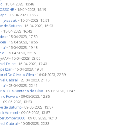
lc
- 15-04-2023, 13:48
CSSCHR
- 15-04-2023, 15:19
seph
- 15-04-2023, 15:27
hnny-sasaki
- 15-04-2023, 15:51
ke de Saturno
- 15-04-2023, 16:23
z
- 15-04-2023, 16:42
des
- 15-04-2023, 17:50
gen
- 15-04-2023, 18:56
una'
- 15-04-2023, 19:48
bio
- 15-04-2023, 22:15
nyAAF - 15-04-2023, 23:05
iel Felipe
- 16-04-2023, 17:43
ipe Izar
- 16-04-2023, 19:01
riel De Oliveira Silva
- 16-04-2023, 22:39
niel Cabral
- 23-04-2023, 21:15
una'
- 23-04-2023, 22:41
ria Júlia Santana da Silva
- 09-05-2023, 11:47
nilo Powers
- 09-05-2023, 12:35
z
- 09-05-2023, 13:23
ke de Saturno
- 09-05-2023, 13:57
rek Valmont
- 09-05-2023, 13:57
perBomber3000
- 09-05-2023, 16:13
niel Cabral
- 10-05-2023, 22:33