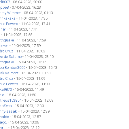
lit007
- 06-04-2023, 20:00
lippeB
- 07-04-2023, 16:23
mmy Wimmer
- 08-04-2023, 01:13
vinkakaka
- 11-04-2023, 17:35
nilo Powers
- 11-04-2023, 17:41
una'
- 11-04-2023, 17:41
z
- 11-04-2023, 17:58
rthquake
- 11-04-2023, 17:59
seven
- 11-04-2023, 17:59
dro Cruz
- 11-04-2023, 18:03
ke de Saturno
- 11-04-2023, 23:10
rthquake
- 15-04-2023, 10:37
perBomber3000
- 15-04-2023, 10:43
rek Valmont
- 15-04-2023, 10:58
dro Cruz
- 15-04-2023, 11:09
nilo Powers
- 15-04-2023, 11:33
eka9870
- 15-04-2023, 11:49
bio
- 15-04-2023, 11:50
theus153854
- 15-04-2023, 12:09
ipaSeca
- 15-04-2023, 12:30
hnny-sasaki
- 15-04-2023, 12:39
inaldo
- 15-04-2023, 12:57
iago.
- 15-04-2023, 13:06
yruh
- 15-04-2023, 13:12