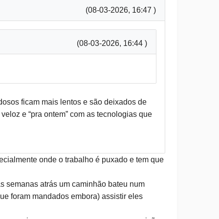
(08-03-2026, 16:47 )
(08-03-2026, 16:44 )
idosos ficam mais lentos e são deixados de
 veloz e “pra ontem” com as tecnologias que
ecialmente onde o trabalho é puxado e tem que
mas semanas atrás um caminhão bateu num
 que foram mandados embora) assistir eles