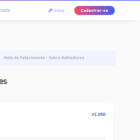
Posts
Entrar
Cadastrar-se
Nota de Falecimento - Sobre dubladores
es
#1.050