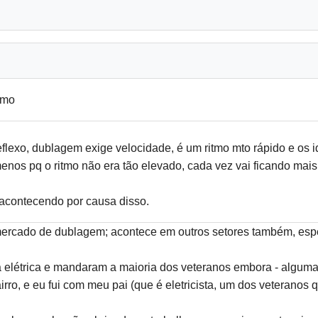
smo
reflexo, dublagem exige velocidade, é um ritmo mto rápido e os 
enos pq o ritmo não era tão elevado, cada vez vai ficando mais
i acontecendo por causa disso.
mercado de dublagem; acontece em outros setores também, esp
a elétrica e mandaram a maioria dos veteranos embora - algu
irro, e eu fui com meu pai (que é eletricista, um dos veteranos