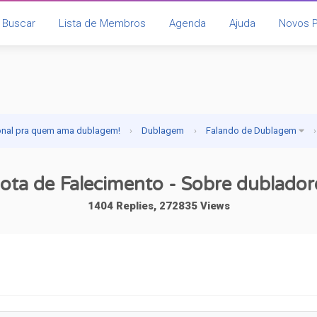
Buscar
Lista de Membros
Agenda
Ajuda
Novos 
onal pra quem ama dublagem!
›
Dublagem
›
Falando de Dublagem
›
ota de Falecimento - Sobre dublador
1404 Replies, 272835 Views