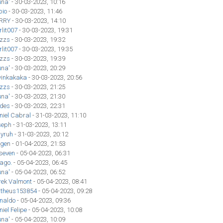
una'
- 30-03-2023, 10:16
bio
- 30-03-2023, 11:46
RRY
- 30-03-2023, 14:10
lit007
- 30-03-2023, 19:31
izzs
- 30-03-2023, 19:32
lit007
- 30-03-2023, 19:35
izzs
- 30-03-2023, 19:39
una'
- 30-03-2023, 20:29
vinkakaka
- 30-03-2023, 20:56
izzs
- 30-03-2023, 21:25
una'
- 30-03-2023, 21:30
des
- 30-03-2023, 22:31
niel Cabral
- 31-03-2023, 11:10
seph
- 31-03-2023, 13:11
yruh
- 31-03-2023, 20:12
gen
- 01-04-2023, 21:53
seven
- 05-04-2023, 06:31
iago.
- 05-04-2023, 06:45
una'
- 05-04-2023, 06:52
rek Valmont
- 05-04-2023, 08:41
theus153854
- 05-04-2023, 09:28
inaldo
- 05-04-2023, 09:36
iel Felipe
- 05-04-2023, 10:08
una'
- 05-04-2023, 10:09