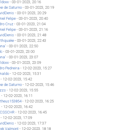
ldoxx
- 03-01-2023, 20:16
ke de Saturno
- 03-01-2023, 20:19
vidDenis
- 03-01-2023, 20:29
iel Felipe
- 03-01-2023, 20:40
dro Cruz
- 03-01-2023, 21:04
iel Felipe
- 03-01-2023, 21:16
vidDenis
- 03-01-2023, 21:48
rthquake
- 03-01-2023, 22:43
una'
- 03-01-2023, 22:50
lc
- 03-01-2023, 23:00
una'
- 03-01-2023, 23:07
ldoxx
- 03-01-2023, 23:09
dro Pedreira
- 12-02-2023, 15:27
inaldo
- 12-02-2023, 15:31
- 12-02-2023, 15:42
ke de Saturno
- 12-02-2023, 15:46
izzs
- 12-02-2023, 15:55
'
- 12-02-2023, 16:11
theus153854
- 12-02-2023, 16:25
'
- 12-02-2023, 16:42
CSSCHR
- 12-02-2023, 16:45
- 12-02-2023, 17:09
vidDenis
- 12-02-2023, 17:37
rek Valmont
- 12-02-2023, 18:18