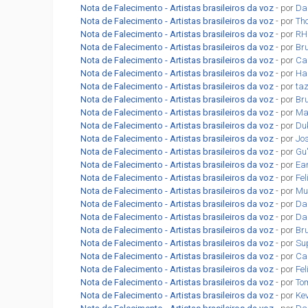
Nota de Falecimento - Artistas brasileiros da voz
- por
Da
Nota de Falecimento - Artistas brasileiros da voz
- por
Th
Nota de Falecimento - Artistas brasileiros da voz
- por
RH
Nota de Falecimento - Artistas brasileiros da voz
- por
Br
Nota de Falecimento - Artistas brasileiros da voz
- por
Car
Nota de Falecimento - Artistas brasileiros da voz
- por
Ha
Nota de Falecimento - Artistas brasileiros da voz
- por
ta
Nota de Falecimento - Artistas brasileiros da voz
- por
Br
Nota de Falecimento - Artistas brasileiros da voz
- por
Ma
Nota de Falecimento - Artistas brasileiros da voz
- por
Du
Nota de Falecimento - Artistas brasileiros da voz
- por
Jo
Nota de Falecimento - Artistas brasileiros da voz
- por
Gu
Nota de Falecimento - Artistas brasileiros da voz
- por
Ea
Nota de Falecimento - Artistas brasileiros da voz
- por
Fel
Nota de Falecimento - Artistas brasileiros da voz
- por
Mu
Nota de Falecimento - Artistas brasileiros da voz
- por
Da
Nota de Falecimento - Artistas brasileiros da voz
- por
Da
Nota de Falecimento - Artistas brasileiros da voz
- por
Br
Nota de Falecimento - Artistas brasileiros da voz
- por
Su
Nota de Falecimento - Artistas brasileiros da voz
- por
Car
Nota de Falecimento - Artistas brasileiros da voz
- por
Fe
Nota de Falecimento - Artistas brasileiros da voz
- por
To
Nota de Falecimento - Artistas brasileiros da voz
- por
Ke