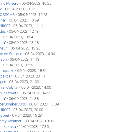
nilo Powers
- 05-04-2023, 10:25
or
- 05-04-2023, 10:37
CSSCHR
- 05-04-2023, 10:53
una'
- 05-04-2023, 10:59
lit007
- 05-04-2023, 11:11
des
- 05-04-2023, 12:13
z
- 05-04-2023, 13:04
una'
- 05-04-2023, 13:18
yruh
- 05-04-2023, 13:28
ke de Saturno
- 05-04-2023, 14:06
seph
- 05-04-2023, 14:13
'
- 05-04-2023, 18:29
rthquake
- 05-04-2023, 18:31
ipe Izar
- 05-04-2023, 20:14
gen
- 05-04-2023, 21:09
niel Cabral
- 06-04-2023, 14:00
nilo Powers
- 06-04-2023, 14:29
una'
- 06-04-2023, 14:38
perBomber3000
- 06-04-2023, 17:09
lit007
- 06-04-2023, 20:00
lippeB
- 07-04-2023, 16:23
mmy Wimmer
- 08-04-2023, 01:13
vinkakaka
- 11-04-2023, 17:35