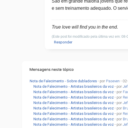
São em grande maioria jovens que re
e sem treinamento adequado. O serviço
True love will find you in the end.
(Este post foi modificado pela última vez em: 08
Responder
Mensagens neste tópico
Nota de Falecimento - Sobre dubladores
- por
Paseven
- 02
Nota de Falecimento - Artistas brasileiros da voz
- por
Jef
Nota de Falecimento - Artistas brasileiros da voz
- por
Fa
Nota de Falecimento - Artistas brasileiros da voz
- por
Re
Nota de Falecimento - Artistas brasileiros da voz
- por
Jef
Nota de Falecimento - Artistas brasileiros da voz
- por
Br
Nota de Falecimento - Artistas brasileiros da voz
- por
Re
Nota de Falecimento - Artistas brasileiros da voz
- por
Br
Nota de Falecimento - Artistas brasileiros da voz
- por
Jef