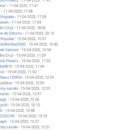
nilo Powers
- 11-04-2023, 17:41
una'
- 11-04-2023, 17:41
z
- 11-04-2023, 17:58
rthquake
- 11-04-2023, 17:59
seven
- 11-04-2023, 17:59
dro Cruz
- 11-04-2023, 18:03
ke de Saturno
- 11-04-2023, 23:10
rthquake
- 15-04-2023, 10:37
perBomber3000
- 15-04-2023, 10:43
rek Valmont
- 15-04-2023, 10:58
dro Cruz
- 15-04-2023, 11:09
nilo Powers
- 15-04-2023, 11:33
eka9870
- 15-04-2023, 11:49
bio
- 15-04-2023, 11:50
theus153854
- 15-04-2023, 12:09
ipaSeca
- 15-04-2023, 12:30
hnny-sasaki
- 15-04-2023, 12:39
inaldo
- 15-04-2023, 12:57
iago.
- 15-04-2023, 13:06
yruh
- 15-04-2023, 13:12
lc
- 15-04-2023, 13:48
CSSCHR
- 15-04-2023, 15:19
seph
- 15-04-2023, 15:27
hnny-sasaki
- 15-04-2023, 15:51