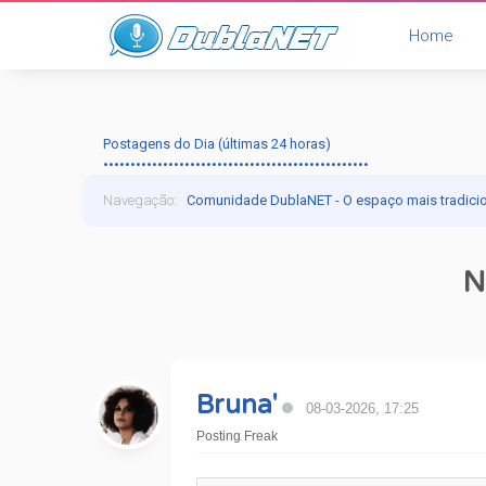
Home
Postagens do Dia (últimas 24 horas)
•••••••••••••••••••••••••••••••••••••••••••••••••
Navegação
:
Comunidade DublaNET - O espaço mais tradici
N
Bruna'
08-03-2026, 17:25
Posting Freak