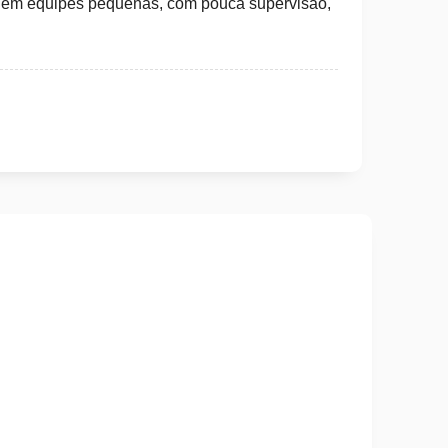
, em equipes pequenas, com pouca supervisão,