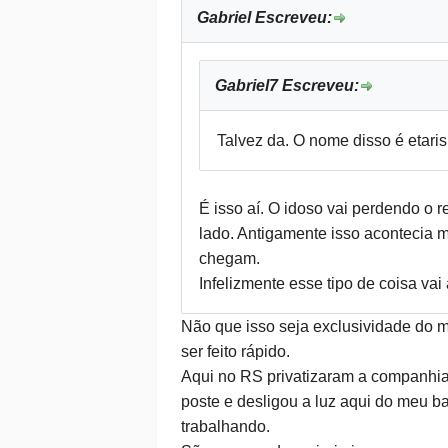
Gabriel Escreveu:
Gabriel7 Escreveu:
Talvez da. O nome disso é etari
É isso aí. O idoso vai perdendo o 
lado. Antigamente isso acontecia m
chegam.
Infelizmente esse tipo de coisa va
Não que isso seja exclusividade do 
ser feito rápido.
Aqui no RS privatizaram a companhi
poste e desligou a luz aqui do meu ba
trabalhando.