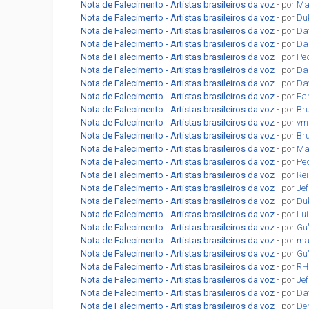
Nota de Falecimento - Artistas brasileiros da voz
- por
Ma
Nota de Falecimento - Artistas brasileiros da voz
- por
Du
Nota de Falecimento - Artistas brasileiros da voz
- por
Da
Nota de Falecimento - Artistas brasileiros da voz
- por
Dan
Nota de Falecimento - Artistas brasileiros da voz
- por
Pe
Nota de Falecimento - Artistas brasileiros da voz
- por
Dan
Nota de Falecimento - Artistas brasileiros da voz
- por
Da
Nota de Falecimento - Artistas brasileiros da voz
- por
Ea
Nota de Falecimento - Artistas brasileiros da voz
- por
Br
Nota de Falecimento - Artistas brasileiros da voz
- por
vm
Nota de Falecimento - Artistas brasileiros da voz
- por
Br
Nota de Falecimento - Artistas brasileiros da voz
- por
Ma
Nota de Falecimento - Artistas brasileiros da voz
- por
Pe
Nota de Falecimento - Artistas brasileiros da voz
- por
Re
Nota de Falecimento - Artistas brasileiros da voz
- por
Jef
Nota de Falecimento - Artistas brasileiros da voz
- por
Du
Nota de Falecimento - Artistas brasileiros da voz
- por
Lu
Nota de Falecimento - Artistas brasileiros da voz
- por
Gu
Nota de Falecimento - Artistas brasileiros da voz
- por
ma
Nota de Falecimento - Artistas brasileiros da voz
- por
Gu
Nota de Falecimento - Artistas brasileiros da voz
- por
RH
Nota de Falecimento - Artistas brasileiros da voz
- por
Jef
Nota de Falecimento - Artistas brasileiros da voz
- por
Da
Nota de Falecimento - Artistas brasileiros da voz
- por
De