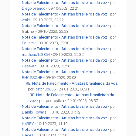
Nota de Falecimento - Artistas brasileiros da voz
- por
Diego brando
- 09-10-2023, 22:21
Nota de Falecimento - Artistas brasileiros da voz
- por
vmlc
- 09-10-2023, 22:22
Nota de Falecimento - Artistas brasileiros da voz
- por
Gabriel - 09-10-2023, 22:28
Nota de Falecimento - Artistas brasileiros da voz
- por
Faustek
- 09-10-2023, 22:30
Nota de Falecimento - Artistas brasileiros da voz
- por
matheus153854
- 09-10-2023, 22:32
Nota de Falecimento - Artistas brasileiros da voz
- por
Paseven
- 09-10-2023, 22:56
Nota de Falecimento - Artistas brasileiros da voz
- por
RHCSSCHR
- 09-10-2023, 23:08
RE: Nota de Falecimento - Artistas brasileiros da voz
- por
Ratchup666
- 24-01-2026, 06:31
RE: Nota de Falecimento - Artistas brasileiros da
voz
- por pedrosilva - 24-01-2026, 08:57
Nota de Falecimento - Artistas brasileiros da voz
- por
Danilo Powers
- 10-10-2023, 01:12
Nota de Falecimento - Artistas brasileiros da voz
- por
H4RRY
- 10-10-2023, 11:19
Nota de Falecimento - Artistas brasileiros da voz
- por
Hades
- 10-10-2023, 11:50