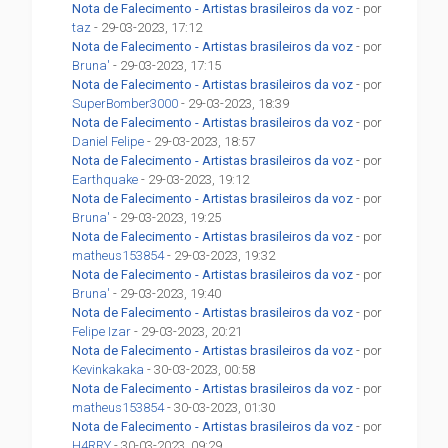
Nota de Falecimento - Artistas brasileiros da voz
- por
taz
- 29-03-2023, 17:12
Nota de Falecimento - Artistas brasileiros da voz
- por
Bruna'
- 29-03-2023, 17:15
Nota de Falecimento - Artistas brasileiros da voz
- por
SuperBomber3000
- 29-03-2023, 18:39
Nota de Falecimento - Artistas brasileiros da voz
- por
Daniel Felipe
- 29-03-2023, 18:57
Nota de Falecimento - Artistas brasileiros da voz
- por
Earthquake
- 29-03-2023, 19:12
Nota de Falecimento - Artistas brasileiros da voz
- por
Bruna'
- 29-03-2023, 19:25
Nota de Falecimento - Artistas brasileiros da voz
- por
matheus153854
- 29-03-2023, 19:32
Nota de Falecimento - Artistas brasileiros da voz
- por
Bruna'
- 29-03-2023, 19:40
Nota de Falecimento - Artistas brasileiros da voz
- por
Felipe Izar
- 29-03-2023, 20:21
Nota de Falecimento - Artistas brasileiros da voz
- por
Kevinkakaka
- 30-03-2023, 00:58
Nota de Falecimento - Artistas brasileiros da voz
- por
matheus153854
- 30-03-2023, 01:30
Nota de Falecimento - Artistas brasileiros da voz
- por
H4RRY
- 30-03-2023, 09:29