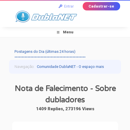
Entrar
Cadastrar-se
Menu
Postagens do Dia (últimas 24 horas)
•••••••••••••••••••••••••••••••••••••••••••••••••
Navegação
:
Comunidade DublaNET - O espaço mais
tradicional pra quem ama dublagem!
›
Dublagem
›
Nota de Falecimento - Sobre
Falando de Dublagem
›
Nota de Falecimento -
dubladores
Sobre dubladores
1409 Replies, 273196 Views