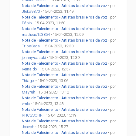
Nota de Falecimento - Artistas brasileiros da voz
- por
Jteka9870
- 15-04-2023, 11:49
Nota de Falecimento - Artistas brasileiros da voz
- por
Fábio
- 15-04-2023, 11:50
Nota de Falecimento - Artistas brasileiros da voz
- por
matheus153854
- 15-04-2023, 12:09
Nota de Falecimento - Artistas brasileiros da voz
- por
TripaSeca
- 15-04-2023, 12:30
Nota de Falecimento - Artistas brasileiros da voz
- por
johnny-sasaki
- 15-04-2023, 12:39
Nota de Falecimento - Artistas brasileiros da voz
- por
Reinaldo
- 15-04-2023, 12:57
Nota de Falecimento - Artistas brasileiros da voz
- por
Thiago.
- 15-04-2023, 13:06
Nota de Falecimento - Artistas brasileiros da voz
- por
Mayruh
- 15-04-2023, 13:12
Nota de Falecimento - Artistas brasileiros da voz
- por
vmlc
- 15-04-2023, 13:48
Nota de Falecimento - Artistas brasileiros da voz
- por
RHCSSCHR
- 15-04-2023, 15:19
Nota de Falecimento - Artistas brasileiros da voz
- por
Joseph
- 15-04-2023, 15:27
Nota de Falecimento - Artistas brasileiros da voz
- por