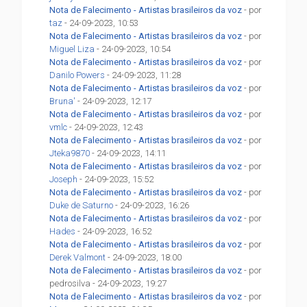
Nota de Falecimento - Artistas brasileiros da voz
- por
taz
- 24-09-2023, 10:53
Nota de Falecimento - Artistas brasileiros da voz
- por
Miguel Liza
- 24-09-2023, 10:54
Nota de Falecimento - Artistas brasileiros da voz
- por
Danilo Powers
- 24-09-2023, 11:28
Nota de Falecimento - Artistas brasileiros da voz
- por
Bruna'
- 24-09-2023, 12:17
Nota de Falecimento - Artistas brasileiros da voz
- por
vmlc
- 24-09-2023, 12:43
Nota de Falecimento - Artistas brasileiros da voz
- por
Jteka9870
- 24-09-2023, 14:11
Nota de Falecimento - Artistas brasileiros da voz
- por
Joseph
- 24-09-2023, 15:52
Nota de Falecimento - Artistas brasileiros da voz
- por
Duke de Saturno
- 24-09-2023, 16:26
Nota de Falecimento - Artistas brasileiros da voz
- por
Hades
- 24-09-2023, 16:52
Nota de Falecimento - Artistas brasileiros da voz
- por
Derek Valmont
- 24-09-2023, 18:00
Nota de Falecimento - Artistas brasileiros da voz
- por
pedrosilva - 24-09-2023, 19:27
Nota de Falecimento - Artistas brasileiros da voz
- por