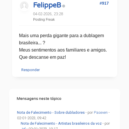
#917
FelippeB
04-02-2026, 23:28
Posting Freak
Mais uma perda gigante para a dublagem
brasileira... ?
Meus sentimentos aos familiares e amigos.
Que descanse em paz!
Responder
Mensagens neste tópico
Nota de Falecimento - Sobre dubladores
- por
Paseven
-
02-01-2023, 09:42
Nota de Falecimento - Artistas brasileiros da voz
- por
Jef
- 02-01-2023, 10:17