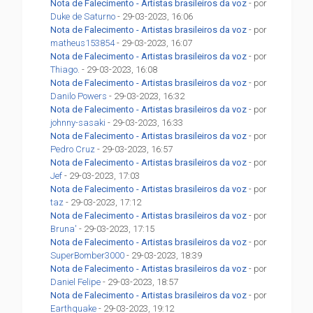
Nota de Falecimento - Artistas brasileiros da voz
- por
Duke de Saturno
- 29-03-2023, 16:06
Nota de Falecimento - Artistas brasileiros da voz
- por
matheus153854
- 29-03-2023, 16:07
Nota de Falecimento - Artistas brasileiros da voz
- por
Thiago.
- 29-03-2023, 16:08
Nota de Falecimento - Artistas brasileiros da voz
- por
Danilo Powers
- 29-03-2023, 16:32
Nota de Falecimento - Artistas brasileiros da voz
- por
johnny-sasaki
- 29-03-2023, 16:33
Nota de Falecimento - Artistas brasileiros da voz
- por
Pedro Cruz
- 29-03-2023, 16:57
Nota de Falecimento - Artistas brasileiros da voz
- por
Jef
- 29-03-2023, 17:03
Nota de Falecimento - Artistas brasileiros da voz
- por
taz
- 29-03-2023, 17:12
Nota de Falecimento - Artistas brasileiros da voz
- por
Bruna'
- 29-03-2023, 17:15
Nota de Falecimento - Artistas brasileiros da voz
- por
SuperBomber3000
- 29-03-2023, 18:39
Nota de Falecimento - Artistas brasileiros da voz
- por
Daniel Felipe
- 29-03-2023, 18:57
Nota de Falecimento - Artistas brasileiros da voz
- por
Earthquake
- 29-03-2023, 19:12