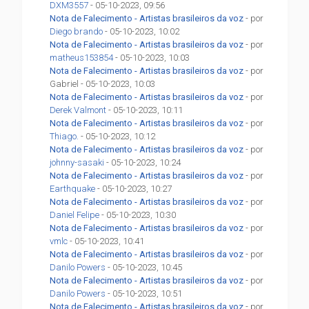
DXM3557
- 05-10-2023, 09:56
Nota de Falecimento - Artistas brasileiros da voz
- por
Diego brando
- 05-10-2023, 10:02
Nota de Falecimento - Artistas brasileiros da voz
- por
matheus153854
- 05-10-2023, 10:03
Nota de Falecimento - Artistas brasileiros da voz
- por
Gabriel - 05-10-2023, 10:03
Nota de Falecimento - Artistas brasileiros da voz
- por
Derek Valmont
- 05-10-2023, 10:11
Nota de Falecimento - Artistas brasileiros da voz
- por
Thiago.
- 05-10-2023, 10:12
Nota de Falecimento - Artistas brasileiros da voz
- por
johnny-sasaki
- 05-10-2023, 10:24
Nota de Falecimento - Artistas brasileiros da voz
- por
Earthquake
- 05-10-2023, 10:27
Nota de Falecimento - Artistas brasileiros da voz
- por
Daniel Felipe
- 05-10-2023, 10:30
Nota de Falecimento - Artistas brasileiros da voz
- por
vmlc
- 05-10-2023, 10:41
Nota de Falecimento - Artistas brasileiros da voz
- por
Danilo Powers
- 05-10-2023, 10:45
Nota de Falecimento - Artistas brasileiros da voz
- por
Danilo Powers
- 05-10-2023, 10:51
Nota de Falecimento - Artistas brasileiros da voz
- por