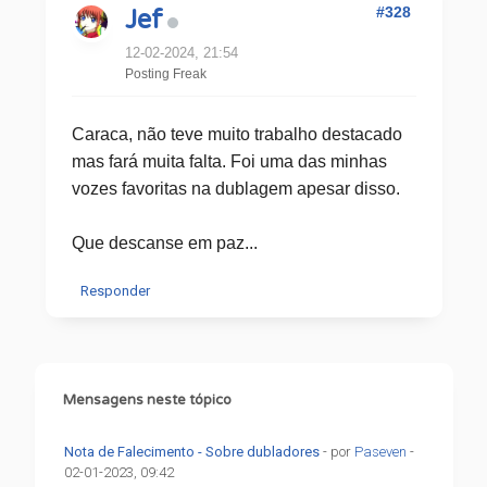
#328
Jef
12-02-2024, 21:54
Posting Freak
Caraca, não teve muito trabalho destacado
mas fará muita falta. Foi uma das minhas
vozes favoritas na dublagem apesar disso.
Que descanse em paz...
Responder
Mensagens neste tópico
Nota de Falecimento - Sobre dubladores
- por
Paseven
-
02-01-2023, 09:42