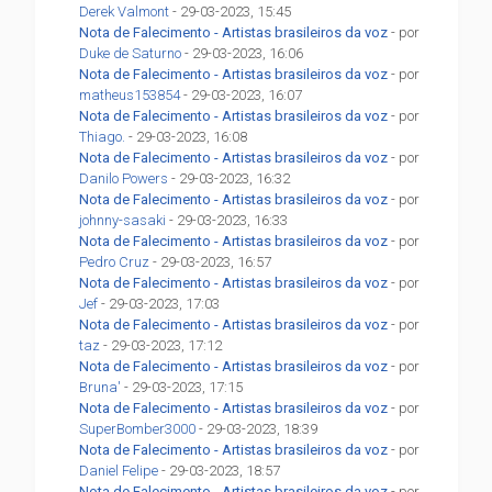
Derek Valmont
- 29-03-2023, 15:45
Nota de Falecimento - Artistas brasileiros da voz
- por
Duke de Saturno
- 29-03-2023, 16:06
Nota de Falecimento - Artistas brasileiros da voz
- por
matheus153854
- 29-03-2023, 16:07
Nota de Falecimento - Artistas brasileiros da voz
- por
Thiago.
- 29-03-2023, 16:08
Nota de Falecimento - Artistas brasileiros da voz
- por
Danilo Powers
- 29-03-2023, 16:32
Nota de Falecimento - Artistas brasileiros da voz
- por
johnny-sasaki
- 29-03-2023, 16:33
Nota de Falecimento - Artistas brasileiros da voz
- por
Pedro Cruz
- 29-03-2023, 16:57
Nota de Falecimento - Artistas brasileiros da voz
- por
Jef
- 29-03-2023, 17:03
Nota de Falecimento - Artistas brasileiros da voz
- por
taz
- 29-03-2023, 17:12
Nota de Falecimento - Artistas brasileiros da voz
- por
Bruna'
- 29-03-2023, 17:15
Nota de Falecimento - Artistas brasileiros da voz
- por
SuperBomber3000
- 29-03-2023, 18:39
Nota de Falecimento - Artistas brasileiros da voz
- por
Daniel Felipe
- 29-03-2023, 18:57
Nota de Falecimento - Artistas brasileiros da voz
- por