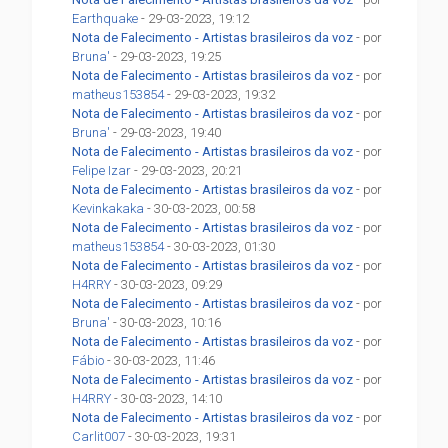
Earthquake
- 29-03-2023, 19:12
Nota de Falecimento - Artistas brasileiros da voz
- por
Bruna'
- 29-03-2023, 19:25
Nota de Falecimento - Artistas brasileiros da voz
- por
matheus153854
- 29-03-2023, 19:32
Nota de Falecimento - Artistas brasileiros da voz
- por
Bruna'
- 29-03-2023, 19:40
Nota de Falecimento - Artistas brasileiros da voz
- por
Felipe Izar
- 29-03-2023, 20:21
Nota de Falecimento - Artistas brasileiros da voz
- por
Kevinkakaka
- 30-03-2023, 00:58
Nota de Falecimento - Artistas brasileiros da voz
- por
matheus153854
- 30-03-2023, 01:30
Nota de Falecimento - Artistas brasileiros da voz
- por
H4RRY
- 30-03-2023, 09:29
Nota de Falecimento - Artistas brasileiros da voz
- por
Bruna'
- 30-03-2023, 10:16
Nota de Falecimento - Artistas brasileiros da voz
- por
Fábio
- 30-03-2023, 11:46
Nota de Falecimento - Artistas brasileiros da voz
- por
H4RRY
- 30-03-2023, 14:10
Nota de Falecimento - Artistas brasileiros da voz
- por
Carlit007
- 30-03-2023, 19:31