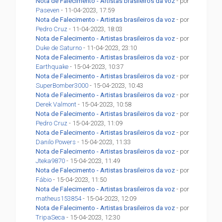
Nota de Falecimento - Artistas brasileiros da voz
- por
Paseven
- 11-04-2023, 17:59
Nota de Falecimento - Artistas brasileiros da voz
- por
Pedro Cruz
- 11-04-2023, 18:03
Nota de Falecimento - Artistas brasileiros da voz
- por
Duke de Saturno
- 11-04-2023, 23:10
Nota de Falecimento - Artistas brasileiros da voz
- por
Earthquake
- 15-04-2023, 10:37
Nota de Falecimento - Artistas brasileiros da voz
- por
SuperBomber3000
- 15-04-2023, 10:43
Nota de Falecimento - Artistas brasileiros da voz
- por
Derek Valmont
- 15-04-2023, 10:58
Nota de Falecimento - Artistas brasileiros da voz
- por
Pedro Cruz
- 15-04-2023, 11:09
Nota de Falecimento - Artistas brasileiros da voz
- por
Danilo Powers
- 15-04-2023, 11:33
Nota de Falecimento - Artistas brasileiros da voz
- por
Jteka9870
- 15-04-2023, 11:49
Nota de Falecimento - Artistas brasileiros da voz
- por
Fábio
- 15-04-2023, 11:50
Nota de Falecimento - Artistas brasileiros da voz
- por
matheus153854
- 15-04-2023, 12:09
Nota de Falecimento - Artistas brasileiros da voz
- por
TripaSeca
- 15-04-2023, 12:30