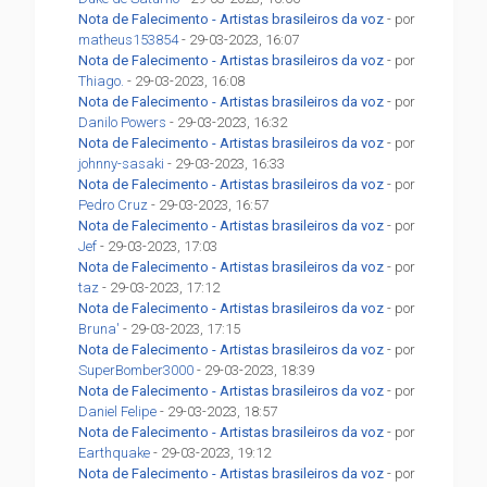
Nota de Falecimento - Artistas brasileiros da voz
- por
matheus153854
- 29-03-2023, 16:07
Nota de Falecimento - Artistas brasileiros da voz
- por
Thiago.
- 29-03-2023, 16:08
Nota de Falecimento - Artistas brasileiros da voz
- por
Danilo Powers
- 29-03-2023, 16:32
Nota de Falecimento - Artistas brasileiros da voz
- por
johnny-sasaki
- 29-03-2023, 16:33
Nota de Falecimento - Artistas brasileiros da voz
- por
Pedro Cruz
- 29-03-2023, 16:57
Nota de Falecimento - Artistas brasileiros da voz
- por
Jef
- 29-03-2023, 17:03
Nota de Falecimento - Artistas brasileiros da voz
- por
taz
- 29-03-2023, 17:12
Nota de Falecimento - Artistas brasileiros da voz
- por
Bruna'
- 29-03-2023, 17:15
Nota de Falecimento - Artistas brasileiros da voz
- por
SuperBomber3000
- 29-03-2023, 18:39
Nota de Falecimento - Artistas brasileiros da voz
- por
Daniel Felipe
- 29-03-2023, 18:57
Nota de Falecimento - Artistas brasileiros da voz
- por
Earthquake
- 29-03-2023, 19:12
Nota de Falecimento - Artistas brasileiros da voz
- por