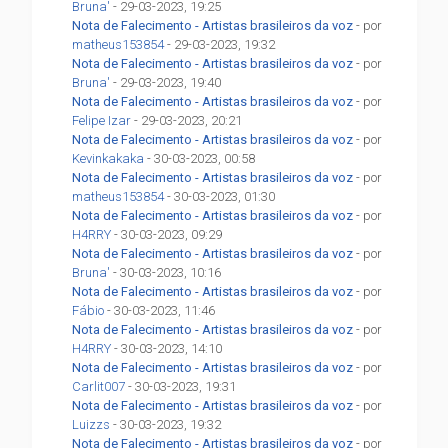
Bruna'
- 29-03-2023, 19:25
Nota de Falecimento - Artistas brasileiros da voz
- por
matheus153854
- 29-03-2023, 19:32
Nota de Falecimento - Artistas brasileiros da voz
- por
Bruna'
- 29-03-2023, 19:40
Nota de Falecimento - Artistas brasileiros da voz
- por
Felipe Izar
- 29-03-2023, 20:21
Nota de Falecimento - Artistas brasileiros da voz
- por
Kevinkakaka
- 30-03-2023, 00:58
Nota de Falecimento - Artistas brasileiros da voz
- por
matheus153854
- 30-03-2023, 01:30
Nota de Falecimento - Artistas brasileiros da voz
- por
H4RRY
- 30-03-2023, 09:29
Nota de Falecimento - Artistas brasileiros da voz
- por
Bruna'
- 30-03-2023, 10:16
Nota de Falecimento - Artistas brasileiros da voz
- por
Fábio
- 30-03-2023, 11:46
Nota de Falecimento - Artistas brasileiros da voz
- por
H4RRY
- 30-03-2023, 14:10
Nota de Falecimento - Artistas brasileiros da voz
- por
Carlit007
- 30-03-2023, 19:31
Nota de Falecimento - Artistas brasileiros da voz
- por
Luizzs
- 30-03-2023, 19:32
Nota de Falecimento - Artistas brasileiros da voz
- por