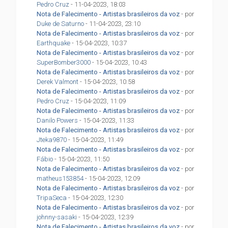
Pedro Cruz
- 11-04-2023, 18:03
Nota de Falecimento - Artistas brasileiros da voz
- por
Duke de Saturno
- 11-04-2023, 23:10
Nota de Falecimento - Artistas brasileiros da voz
- por
Earthquake
- 15-04-2023, 10:37
Nota de Falecimento - Artistas brasileiros da voz
- por
SuperBomber3000
- 15-04-2023, 10:43
Nota de Falecimento - Artistas brasileiros da voz
- por
Derek Valmont
- 15-04-2023, 10:58
Nota de Falecimento - Artistas brasileiros da voz
- por
Pedro Cruz
- 15-04-2023, 11:09
Nota de Falecimento - Artistas brasileiros da voz
- por
Danilo Powers
- 15-04-2023, 11:33
Nota de Falecimento - Artistas brasileiros da voz
- por
Jteka9870
- 15-04-2023, 11:49
Nota de Falecimento - Artistas brasileiros da voz
- por
Fábio
- 15-04-2023, 11:50
Nota de Falecimento - Artistas brasileiros da voz
- por
matheus153854
- 15-04-2023, 12:09
Nota de Falecimento - Artistas brasileiros da voz
- por
TripaSeca
- 15-04-2023, 12:30
Nota de Falecimento - Artistas brasileiros da voz
- por
johnny-sasaki
- 15-04-2023, 12:39
Nota de Falecimento - Artistas brasileiros da voz
- por