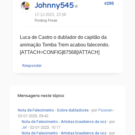
#295
Johnny545
17-12-2023, 23:58
Posting Freak
Luca de Castro o dublador do capitão da
animação Tomba Trem acabou falecendo.
[ATTACH=CONFIG]87568[/ATTACH]
Responder
Mensagens neste tópico
Nota de Falecimento - Sobre dubladores
- por
Paseven
-
02-01-2023, 09:42
Nota de Falecimento - Artistas brasileiros da voz
- por
Jef
- 02-01-2023, 10:17
Nota de Falecimento - Artistas brasileiros da voz
- por