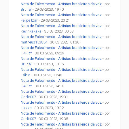
Nota de Falecimento - Artistas brasileiros da voz
- por
Bruna'
- 29-03-2023, 19:40
Nota de Falecimento - Artistas brasileiros da voz
- por
Felipe Izar
- 29-03-2023, 20:21
Nota de Falecimento - Artistas brasileiros da voz
- por
Kevinkakaka
- 30-03-2023, 00:58
Nota de Falecimento - Artistas brasileiros da voz
- por
matheus153854
- 30-03-2023, 01:30
Nota de Falecimento - Artistas brasileiros da voz
- por
H4RRY
- 30-03-2023, 09:29
Nota de Falecimento - Artistas brasileiros da voz
- por
Bruna'
- 30-03-2023, 10:16
Nota de Falecimento - Artistas brasileiros da voz
- por
Fábio
- 30-03-2023, 11:46
Nota de Falecimento - Artistas brasileiros da voz
- por
H4RRY
- 30-03-2023, 14:10
Nota de Falecimento - Artistas brasileiros da voz
- por
Carlit007
- 30-03-2023, 19:31
Nota de Falecimento - Artistas brasileiros da voz
- por
Luizzs
- 30-03-2023, 19:32
Nota de Falecimento - Artistas brasileiros da voz
- por
Carlit007
- 30-03-2023, 19:35
Nota de Falecimento - Artistas brasileiros da voz
- por