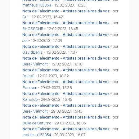
matheus153854
- 12-02-2023, 16:25
Nota de Falecimento - Artistas brasileiros da voz
- por
Gu'
- 12-02-2023, 16:42
Nota de Falecimento - Artistas brasileiros da voz
- por
RHCSSCHR
- 12-02-2023, 16:45
Nota de Falecimento - Artistas brasileiros da voz
- por
Jef
- 12-02-2023, 17:09
Nota de Falecimento - Artistas brasileiros da voz
- por
DavidDenis
- 12-02-2023, 17:37
Nota de Falecimento - Artistas brasileiros da voz
- por
Derek Valmont
- 12-02-2023, 18:18
Nota de Falecimento - Artistas brasileiros da voz
- por
Bruna'
- 12-02-2023, 18:32
Nota de Falecimento - Artistas brasileiros da voz
- por
Paseven
- 29-03-2023, 15:38
Nota de Falecimento - Artistas brasileiros da voz
- por
Reinaldo
- 29-03-2023, 15:45
Nota de Falecimento - Artistas brasileiros da voz
- por
Derek Valmont
- 29-03-2023, 15:45
Nota de Falecimento - Artistas brasileiros da voz
- por
Duke de Saturno
- 29-03-2023, 16:06
Nota de Falecimento - Artistas brasileiros da voz
- por
matheus153854
- 29-03-2023, 16:07