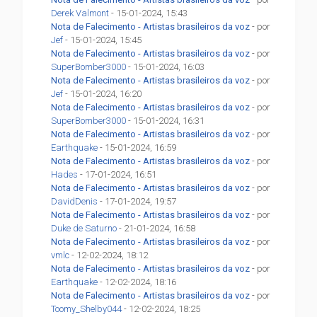
Derek Valmont
- 15-01-2024, 15:43
Nota de Falecimento - Artistas brasileiros da voz
- por
Jef
- 15-01-2024, 15:45
Nota de Falecimento - Artistas brasileiros da voz
- por
SuperBomber3000
- 15-01-2024, 16:03
Nota de Falecimento - Artistas brasileiros da voz
- por
Jef
- 15-01-2024, 16:20
Nota de Falecimento - Artistas brasileiros da voz
- por
SuperBomber3000
- 15-01-2024, 16:31
Nota de Falecimento - Artistas brasileiros da voz
- por
Earthquake
- 15-01-2024, 16:59
Nota de Falecimento - Artistas brasileiros da voz
- por
Hades
- 17-01-2024, 16:51
Nota de Falecimento - Artistas brasileiros da voz
- por
DavidDenis
- 17-01-2024, 19:57
Nota de Falecimento - Artistas brasileiros da voz
- por
Duke de Saturno
- 21-01-2024, 16:58
Nota de Falecimento - Artistas brasileiros da voz
- por
vmlc
- 12-02-2024, 18:12
Nota de Falecimento - Artistas brasileiros da voz
- por
Earthquake
- 12-02-2024, 18:16
Nota de Falecimento - Artistas brasileiros da voz
- por
Toomy_Shelby044
- 12-02-2024, 18:25