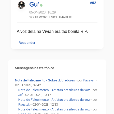
#92
Gu'
05-04-2023, 18:29
YOUR WORST NIGHTMARE!!!
A voz dela na Vivian era tão bonita RIP.
Responder
Mensagens neste tópico
Nota de Falecimento - Sobre dubladores
- por
Paseven
-
02-01-2023, 09:42
Nota de Falecimento - Artistas brasileiros da voz
- por
Jef
- 02-01-2023, 10:17
Nota de Falecimento - Artistas brasileiros da voz
- por
Faustek
- 02-01-2023, 12:33
Nota de Falecimento - Artistas brasileiros da voz
- por