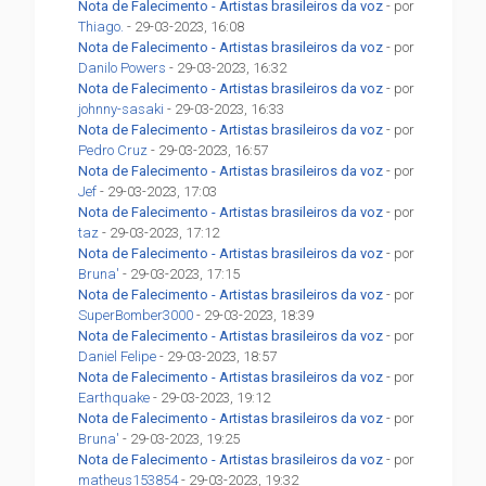
Nota de Falecimento - Artistas brasileiros da voz
- por
Thiago.
- 29-03-2023, 16:08
Nota de Falecimento - Artistas brasileiros da voz
- por
Danilo Powers
- 29-03-2023, 16:32
Nota de Falecimento - Artistas brasileiros da voz
- por
johnny-sasaki
- 29-03-2023, 16:33
Nota de Falecimento - Artistas brasileiros da voz
- por
Pedro Cruz
- 29-03-2023, 16:57
Nota de Falecimento - Artistas brasileiros da voz
- por
Jef
- 29-03-2023, 17:03
Nota de Falecimento - Artistas brasileiros da voz
- por
taz
- 29-03-2023, 17:12
Nota de Falecimento - Artistas brasileiros da voz
- por
Bruna'
- 29-03-2023, 17:15
Nota de Falecimento - Artistas brasileiros da voz
- por
SuperBomber3000
- 29-03-2023, 18:39
Nota de Falecimento - Artistas brasileiros da voz
- por
Daniel Felipe
- 29-03-2023, 18:57
Nota de Falecimento - Artistas brasileiros da voz
- por
Earthquake
- 29-03-2023, 19:12
Nota de Falecimento - Artistas brasileiros da voz
- por
Bruna'
- 29-03-2023, 19:25
Nota de Falecimento - Artistas brasileiros da voz
- por
matheus153854
- 29-03-2023, 19:32