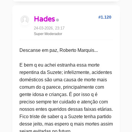
#1.120
Hades
24-03-2026, 23:17
Super Moderador
Descanse em paz, Roberto Marquis...
E bem q eu achei estranha essa morte
repentina da Suzete; infelizmente, acidentes
domésticos são uma causa de morte mais
comum do q parece, principalmente com
gente idosa e crianças. É por isso q é
preciso sempre ter cuidado e atenção com
nossos entes queridos dessas faixas etárias.
Fico triste de saber q a Suzete tenha partido
desse jeito, mas espero q mais mortes assim
sejam evitadas no futuro.