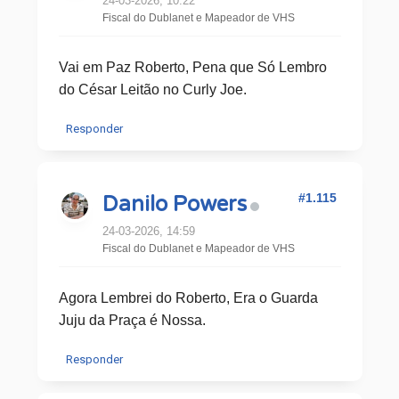
24-03-2026, 10:22
Fiscal do Dublanet e Mapeador de VHS
Vai em Paz Roberto, Pena que Só Lembro
do César Leitão no Curly Joe.
Responder
#1.115
Danilo Powers
24-03-2026, 14:59
Fiscal do Dublanet e Mapeador de VHS
Agora Lembrei do Roberto, Era o Guarda
Juju da Praça é Nossa.
Responder