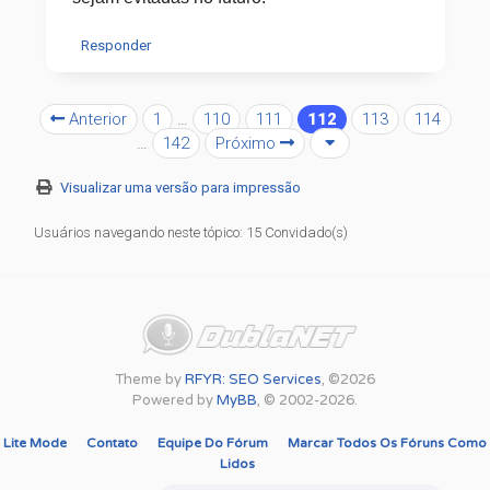
Responder
Anterior
1
…
110
111
112
113
114
…
142
Próximo
Visualizar uma versão para impressão
Usuários navegando neste tópico: 15 Convidado(s)
Theme by
RFYR: SEO Services
, ©2026
Powered by
MyBB
, © 2002-2026.
Lite Mode
Contato
Equipe Do Fórum
Marcar Todos Os Fóruns Como
Lidos