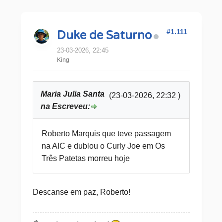
#1.111
Duke de Saturno
23-03-2026, 22:45
King
Maria Julia Santa
(23-03-2026, 22:32 )
na Escreveu:
Roberto Marquis que teve passagem
na AIC e dublou o Curly Joe em Os
Três Patetas morreu hoje
Descanse em paz, Roberto!