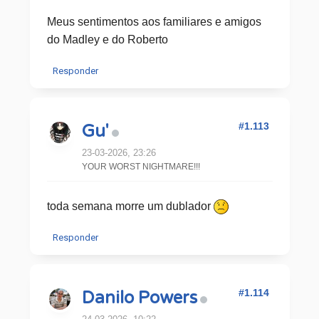
Meus sentimentos aos familiares e amigos
do Madley e do Roberto
Responder
#1.113
Gu'
23-03-2026, 23:26
YOUR WORST NIGHTMARE!!!
toda semana morre um dublador
Responder
#1.114
Danilo Powers