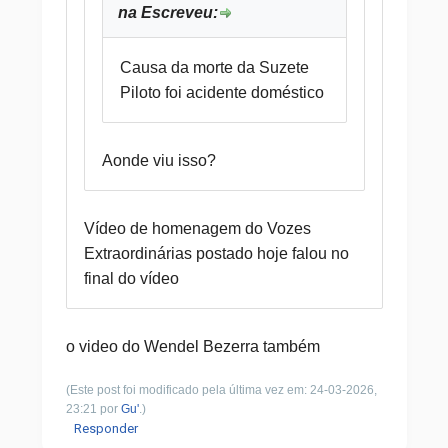
na Escreveu:
Causa da morte da Suzete
Piloto foi acidente doméstico
Aonde viu isso?
Vídeo de homenagem do Vozes
Extraordinárias postado hoje falou no
final do vídeo
o video do Wendel Bezerra também
(Este post foi modificado pela última vez em: 24-03-2026,
23:21 por
Gu'
.)
Responder