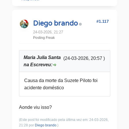
#1.117
Diego brando
24-03-2026, 21:27
Posting Freak
Maria Julia Santa
(24-03-2026, 20:57 )
na Escreveu:
Causa da morte da Suzete Piloto foi
acidente doméstico
Aonde viu isso?
(Este post foi modificado pela última vez em: 24-03-2026,
21:28 por
Diego brando
.)