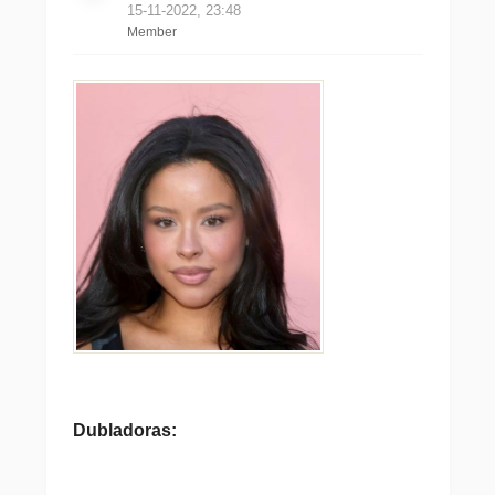
15-11-2022, 23:48
Member
Dubladoras: