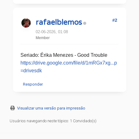
#2
rafaelblemos
02-06-2026, 01:08
Member
Seriado: Érika Menezes - Good Trouble
https://drive.google.com/file/d/1mRGx7xg...p
=drivesdk
Responder
Visualizar uma versão para impressão
Usuários navegando neste tópico: 1 Convidado(s)