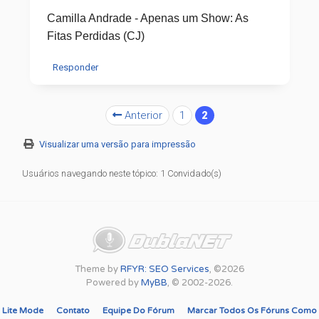
Camilla Andrade - Apenas um Show: As
Fitas Perdidas (CJ)
Responder
Anterior
1
2
Visualizar uma versão para impressão
Usuários navegando neste tópico: 1 Convidado(s)
Theme by
RFYR: SEO Services
, ©2026
Powered by
MyBB
, © 2002-2026.
Lite Mode
Contato
Equipe Do Fórum
Marcar Todos Os Fóruns Como