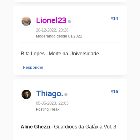
#14
Lionel23
20-12-2022, 23:28
Moderando desde 01/2022
Rita Lopes - Morte na Universidade
Responder
#15
Thiago.
05-05-2023, 22:03
Posting Freak
Aline Ghezzi
- Guardiões da Galáxia Vol. 3