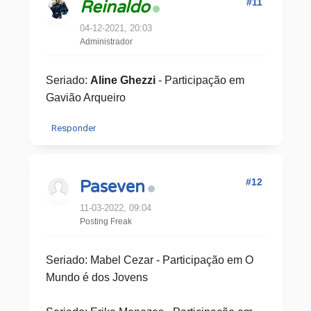
#11
Reinaldo
04-12-2021, 20:03
Administrador
Seriado:
Aline Ghezzi
- Participação em
Gavião Arqueiro
Responder
#12
Paseven
11-03-2022, 09:04
Posting Freak
Seriado: Mabel Cezar - Participação em O
Mundo é dos Jovens