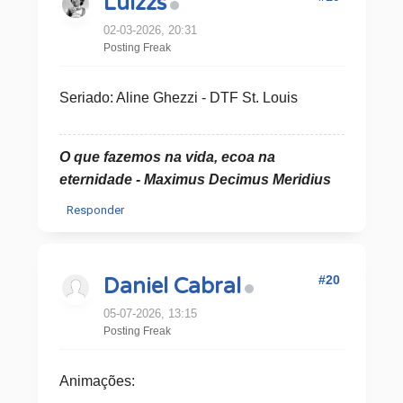
Luizzs
02-03-2026, 20:31
Posting Freak
Seriado: Aline Ghezzi - DTF St. Louis
O que fazemos na vida, ecoa na
eternidade - Maximus Decimus Meridius
Responder
#20
Daniel Cabral
05-07-2026, 13:15
Posting Freak
Animações: