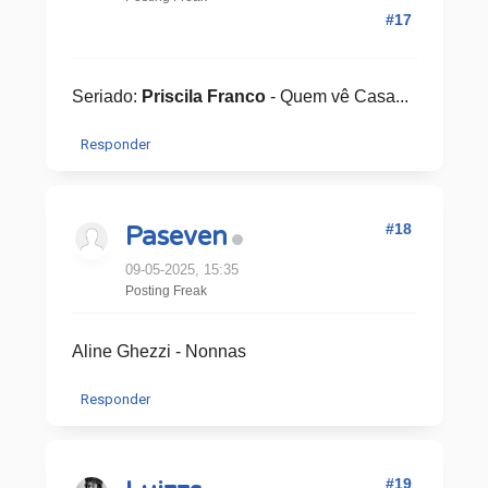
#17
Seriado:
Priscila Franco
- Quem vê Casa...
Responder
#18
Paseven
09-05-2025, 15:35
Posting Freak
Aline Ghezzi - Nonnas
Responder
#19