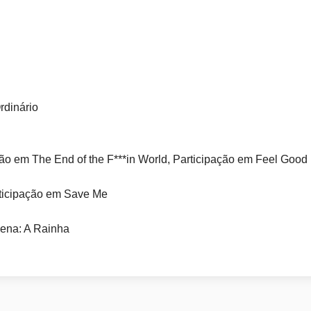
rdinário
ção em The End of the F***in World, Participação em Feel Good
ticipação em Save Me
ena: A Rainha