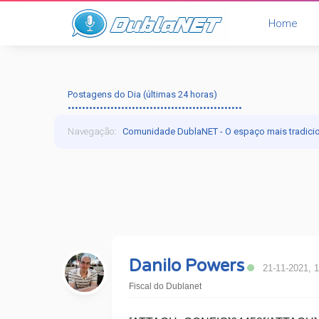
Home
Postagens do Dia (últimas 24 horas)
•••••••••••••••••••••••••••••••••••••••••••••••••
Navegação
:
Comunidade DublaNET - O espaço mais tradici
Danilo Powers
21-11-2021, 
Fiscal do Dublanet