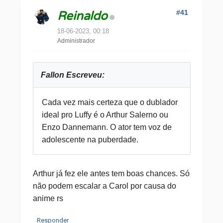
#41
Reinaldo
18-06-2023, 00:18
Administrador
Fallon Escreveu:
Cada vez mais certeza que o dublador
ideal pro Luffy é o Arthur Salerno ou
Enzo Dannemann. O ator tem voz de
adolescente na puberdade.
Arthur já fez ele antes tem boas chances. Só
não podem escalar a Carol por causa do
anime rs
Responder