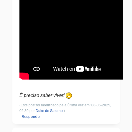
É preciso saber viver!
(Este post foi modificado pela última vez em: 08-06-2025,
02:39 por
Duke de Saturno
.)
Responder