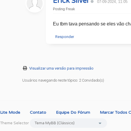
Erick Silver
07-09-2024, 11:05
Posting Freak
Eu tbm tava pensando se eles vão cha
Responder
Visualizar uma versão para impressão
Usuários navegando neste tópico: 2 Convidado(s)
Lite Mode
Contato
Equipe Do Fórum
Marcar Todos O
Theme Selector