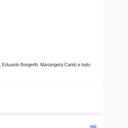
i, Eduardo Borgerth, Mariangela Cantú e tudo
#60