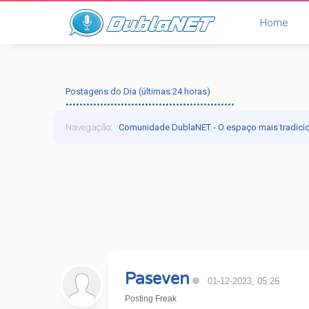
Home
Postagens do Dia (últimas 24 horas)
•••••••••••••••••••••••••••••••••••••••••••••••••
Navegação
:
Comunidade DublaNET - O espaço mais tradici
Paseven
01-12-2023, 05:26
Posting Freak