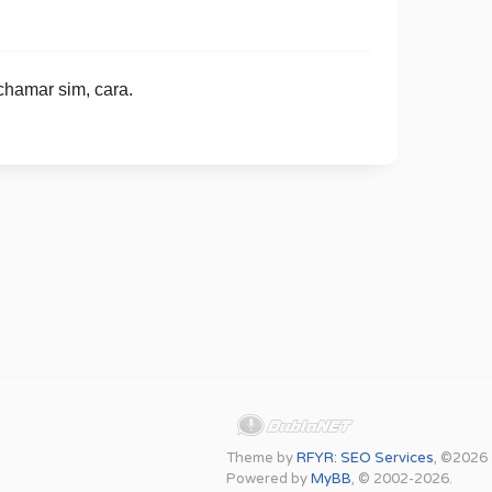
chamar sim, cara.
Theme by
RFYR: SEO Services
, ©2026
Powered by
MyBB
, © 2002-2026.