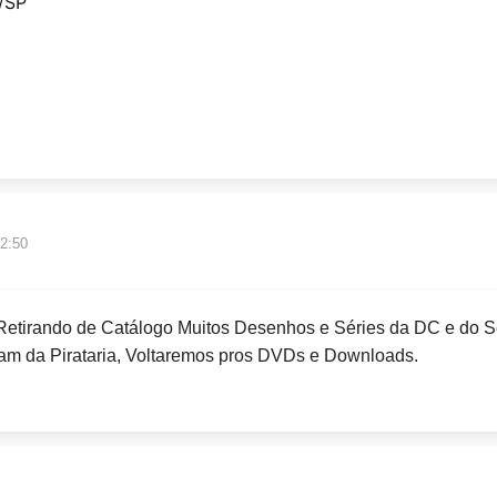
/SP
12:50
Retirando de Catálogo Muitos Desenhos e Séries da DC e do 
m da Pirataria, Voltaremos pros DVDs e Downloads.