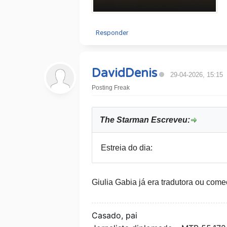
Responder
DavidDenis
29-04-2026, 15:15
Posting Freak
The Starman Escreveu:
Estreia do dia:
Giulia Gabia já era tradutora ou com
Casado, pai