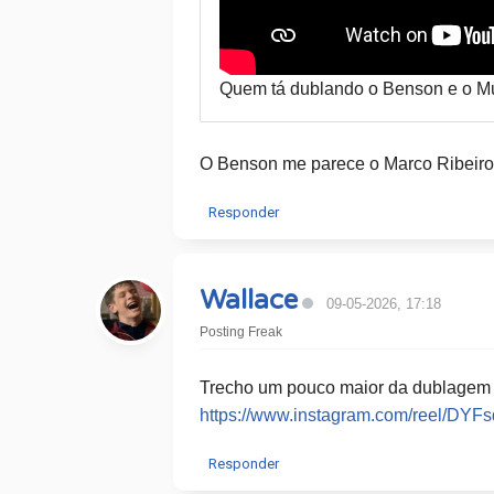
Quem tá dublando o Benson e o Mus
O Benson me parece o Marco Ribeiro
Responder
Wallace
09-05-2026, 17:18
Posting Freak
Trecho um pouco maior da dublagem
https://www.instagram.com/reel/DYFs
Responder