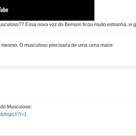
culoso?? Essa nova voz do Benson ficou muito estranha, vi g
 mesmo. O musculoso precisaria de uma cena maior.
 do Musculoso:
dvhijpU/?l=1