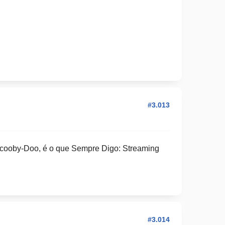
#3.013
Scooby-Doo, é o que Sempre Digo: Streaming
#3.014