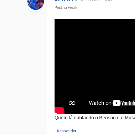
Posting Freak
Quem tá dublando o Benson e o Muscu
Responder