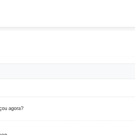
eçou agora?