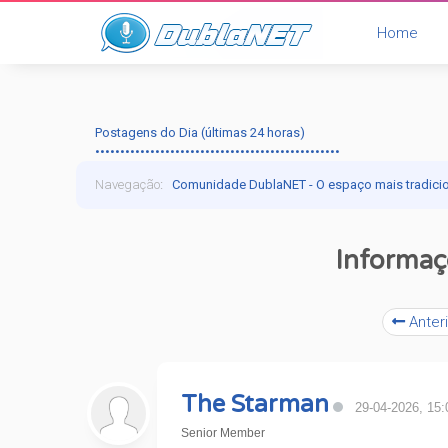
Home
Postagens do Dia (últimas 24 horas)
•••••••••••••••••••••••••••••••••••••••••••••••••
Navegação
:
Comunidade DublaNET - O espaço mais tradici
Max
Informaç
Anteri
The Starman
29-04-2026, 15:
Senior Member