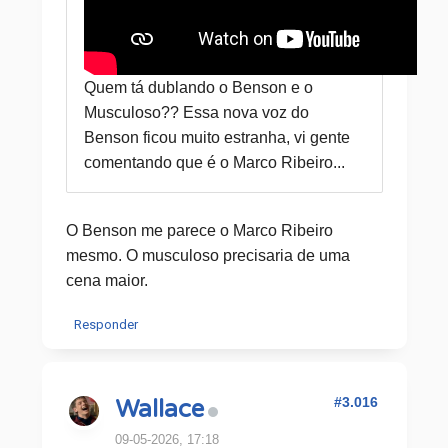
Quem tá dublando o Benson e o
Musculoso?? Essa nova voz do
Benson ficou muito estranha, vi gente
comentando que é o Marco Ribeiro...
O Benson me parece o Marco Ribeiro
mesmo. O musculoso precisaria de uma
cena maior.
Responder
#3.016
Wallace
09-05-2026, 17:18