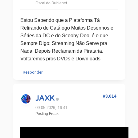
Fiscal do Dublanet
Estou Sabendo que a Plataforma Tá
Retirando de Catálogo Muitos Desenhos e
Séries da DC e do Scooby-Doo, é o que
Sempre Digo: Streaming Não Serve pra
Nada, Depois Reclamam da Pirataria,
Voltaremos pros DVDs e Downloads.
Responder
#3.014
JAXK
09-05-2026, 16:41
Posting Freak