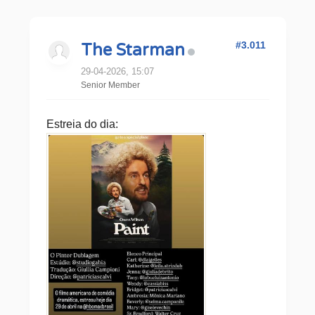
#3.011
The Starman
29-04-2026, 15:07
Senior Member
Estreia do dia: