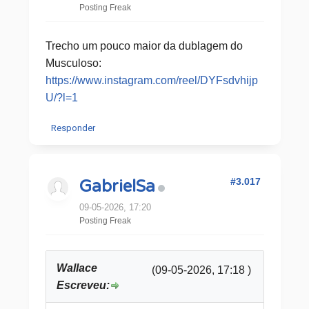
Posting Freak
Trecho um pouco maior da dublagem do
Musculoso:
https://www.instagram.com/reel/DYFsdvhijp
U/?l=1
Responder
#3.017
GabrielSa
09-05-2026, 17:20
Posting Freak
Wallace
(09-05-2026, 17:18 )
Escreveu: