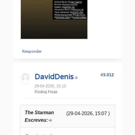
Responder
#3.012
DavidDenis
29-04-2026, 15:15
Posting Freak
The Starman
(29-04-2026, 15:07 )
Escreveu: