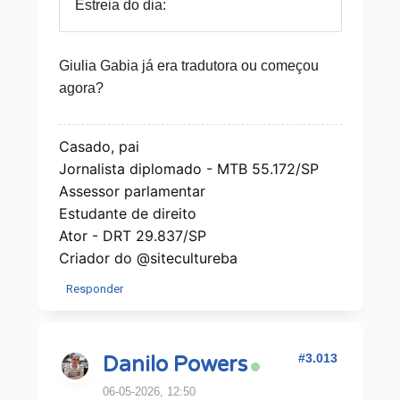
Estreia do dia:
Giulia Gabia já era tradutora ou começou
agora?
Casado, pai
Jornalista diplomado - MTB 55.172/SP
Assessor parlamentar
Estudante de direito
Ator - DRT 29.837/SP
Criador do @sitecultureba
Responder
#3.013
Danilo Powers
06-05-2026, 12:50