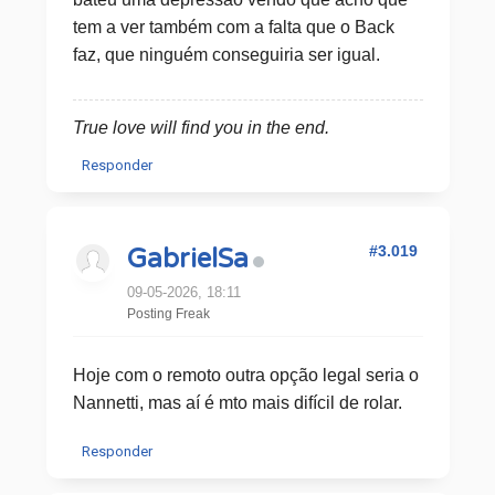
tem a ver também com a falta que o Back
faz, que ninguém conseguiria ser igual.
True love will find you in the end.
Responder
#3.019
GabrielSa
09-05-2026, 18:11
Posting Freak
Hoje com o remoto outra opção legal seria o
Nannetti, mas aí é mto mais difícil de rolar.
Responder