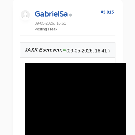
#3.015
GabrielSa
09-05-2026, 16:51
Posting Freak
JAXK Escreveu:
(09-05-2026, 16:41 )