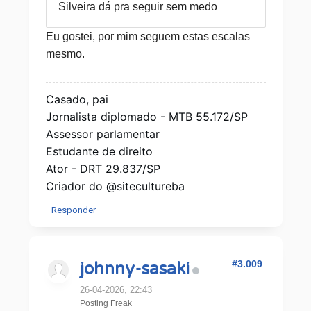
Silveira dá pra seguir sem medo
Eu gostei, por mim seguem estas escalas
mesmo.
Casado, pai
Jornalista diplomado - MTB 55.172/SP
Assessor parlamentar
Estudante de direito
Ator - DRT 29.837/SP
Criador do @sitecultureba
Responder
#3.009
johnny-sasaki
26-04-2026, 22:43
Posting Freak