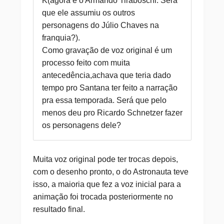
K(agora é o Armando Tiraboschi. Será
que ele assumiu os outros
personagens do Júlio Chaves na
franquia?).
Como gravação de voz original é um
processo feito com muita
antecedência,achava que teria dado
tempo pro Santana ter feito a narração
pra essa temporada. Será que pelo
menos deu pro Ricardo Schnetzer fazer
os personagens dele?
Muita voz original pode ter trocas depois,
com o desenho pronto, o do Astronauta teve
isso, a maioria que fez a voz inicial para a
animação foi trocada posteriormente no
resultado final.