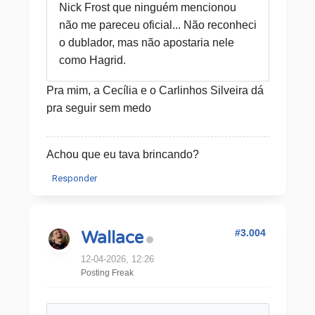
Nick Frost que ninguém mencionou
não me pareceu oficial... Não reconheci
o dublador, mas não apostaria nele
como Hagrid.
Pra mim, a Cecília e o Carlinhos Silveira dá
pra seguir sem medo
Achou que eu tava brincando?
Responder
#3.004
Wallace
12-04-2026, 12:26
Posting Freak