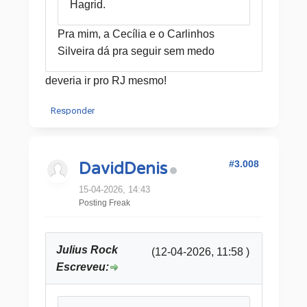
Hagrid.
Pra mim, a Cecília e o Carlinhos
Silveira dá pra seguir sem medo
deveria ir pro RJ mesmo!
Responder
#3.008
DavidDenis
15-04-2026, 14:43
Posting Freak
Julius Rock
(12-04-2026, 11:58 )
Escreveu: