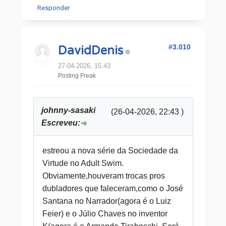
Responder
#3.010
DavidDenis
27-04-2026, 15:43
Posting Freak
johnny-sasaki
(26-04-2026, 22:43 )
Escreveu:
estreou a nova série da Sociedade da
Virtude no Adult Swim.
Obviamente,houveram trocas pros
dubladores que faleceram,como o José
Santana no Narrador(agora é o Luiz
Feier) e o Júlio Chaves no inventor