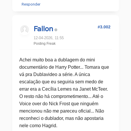
Responder
#3.002
Fallon
12-04-2026, 11:55
Posting Freak
Achei muito boa a dublagem do mini
documentário de Harry Potter... Tomara que
vá pra Dublavideo a série. A única
escalação que eu seguiria sem medo de
errar era a Cecília Lemes na Janet McTeer.
O resto não há comprometimento... Até o
Voice over do Nick Frost que ninguém
mencionou não me pareceu oficial... Não
reconheci o dublador, mas não apostaria
nele como Hagrid.