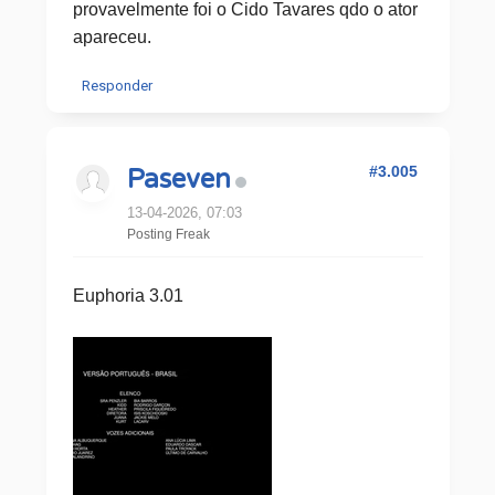
provavelmente foi o Cido Tavares qdo o ator
apareceu.
Responder
#3.005
Paseven
13-04-2026, 07:03
Posting Freak
Euphoria 3.01