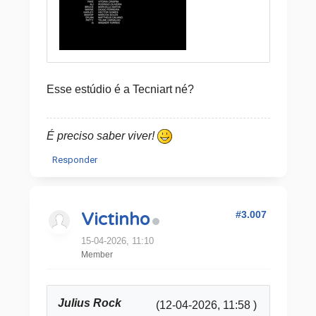
Esse estúdio é a Tecniart né?
É preciso saber viver!
Responder
#3.007
Victinho
15-04-2026, 11:10
Member
Julius Rock
(12-04-2026, 11:58 )