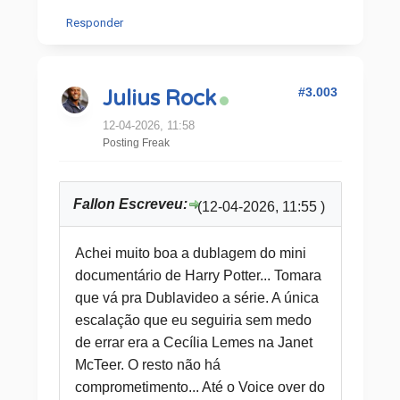
Responder
#3.003
Julius Rock
12-04-2026, 11:58
Posting Freak
Fallon Escreveu:
(12-04-2026, 11:55 )
Achei muito boa a dublagem do mini
documentário de Harry Potter... Tomara
que vá pra Dublavideo a série. A única
escalação que eu seguiria sem medo
de errar era a Cecília Lemes na Janet
McTeer. O resto não há
comprometimento... Até o Voice over do