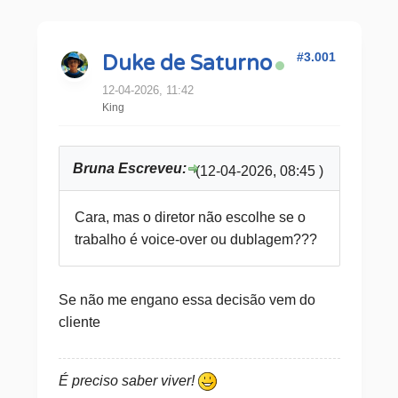
#3.001
Duke de Saturno
12-04-2026, 11:42
King
Bruna Escreveu:
(12-04-2026, 08:45 )
Cara, mas o diretor não escolhe se o
trabalho é voice-over ou dublagem???
Se não me engano essa decisão vem do
cliente
É preciso saber viver!