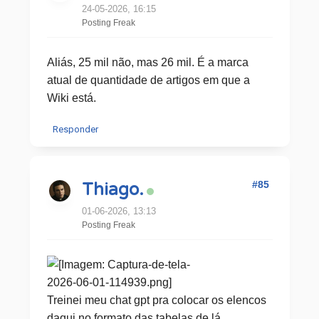
24-05-2026, 16:15
Posting Freak
Aliás, 25 mil não, mas 26 mil. É a marca
atual de quantidade de artigos em que a
Wiki está.
Responder
#85
Thiago.
01-06-2026, 13:13
Posting Freak
Treinei meu chat gpt pra colocar os elencos
daqui no formato das tabelas de lá.