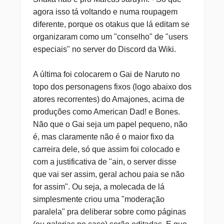
agora isso tá voltando e numa roupagem
diferente, porque os otakus que lá editam se
organizaram como um "conselho" de "users
especiais" no server do Discord da Wiki.
A última foi colocarem o Gai de Naruto no
topo dos personagens fixos (logo abaixo dos
atores recorrentes) do Amajones, acima de
produções como American Dad! e Bones.
Não que o Gai seja um papel pequeno, não
é, mas claramente não é o maior fixo da
carreira dele, só que assim foi colocado e
com a justificativa de "ain, o server disse
que vai ser assim, geral achou paia se não
for assim". Ou seja, a molecada de lá
simplesmente criou uma "moderação
paralela" pra deliberar sobre como páginas