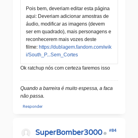
Pois bem, deveriam editar esta página
aqui: Deveriam adicionar amostras de
áudio, modificar as imagens (devem
ser em quadrado), mais personagens e
reconhecerem mais vozes deste
filme:
https://dublagem.fandom.com/wik
i/South_P...Sem_Cortes
Ok ratchup nós com certeza faremos isso
Quando a barreira é muito espessa, a faca
não passa.
Responder
#84
SuperBomber3000