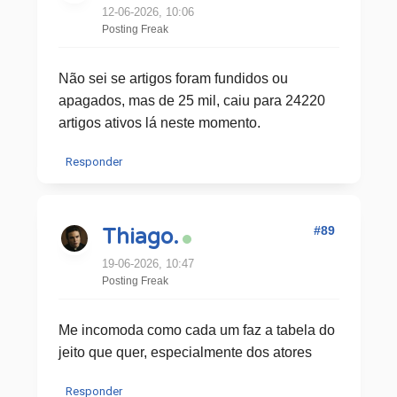
12-06-2026, 10:06
Posting Freak
Não sei se artigos foram fundidos ou
apagados, mas de 25 mil, caiu para 24220
artigos ativos lá neste momento.
Responder
#89
Thiago.
19-06-2026, 10:47
Posting Freak
Me incomoda como cada um faz a tabela do
jeito que quer, especialmente dos atores
Responder