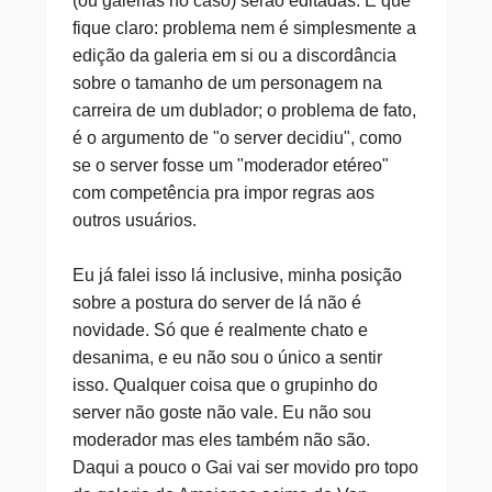
(ou galerias no caso) serão editadas. E que
fique claro: problema nem é simplesmente a
edição da galeria em si ou a discordância
sobre o tamanho de um personagem na
carreira de um dublador; o problema de fato,
é o argumento de "o server decidiu", como
se o server fosse um "moderador etéreo"
com competência pra impor regras aos
outros usuários.
Eu já falei isso lá inclusive, minha posição
sobre a postura do server de lá não é
novidade. Só que é realmente chato e
desanima, e eu não sou o único a sentir
isso. Qualquer coisa que o grupinho do
server não goste não vale. Eu não sou
moderador mas eles também não são.
Daqui a pouco o Gai vai ser movido pro topo