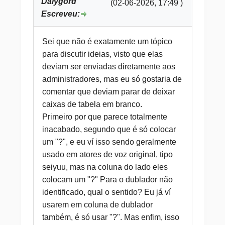
Dalygord
(02-06-2026, 17:49 )
Escreveu:
Sei que não é exatamente um tópico
para discutir ideias, visto que elas
deviam ser enviadas diretamente aos
administradores, mas eu só gostaria de
comentar que deviam parar de deixar
caixas de tabela em branco.
Primeiro por que parece totalmente
inacabado, segundo que é só colocar
um "?", e eu ví isso sendo geralmente
usado em atores de voz original, tipo
seiyuu, mas na coluna do lado eles
colocam um "?" Para o dublador não
identificado, qual o sentido? Eu já ví
usarem em coluna de dublador
também, é só usar "?". Mas enfim, isso