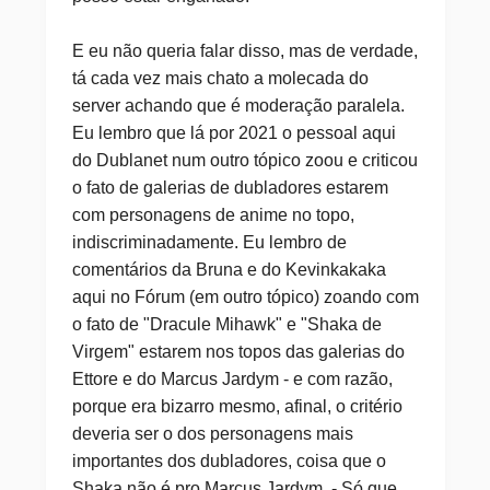
E eu não queria falar disso, mas de verdade,
tá cada vez mais chato a molecada do
server achando que é moderação paralela.
Eu lembro que lá por 2021 o pessoal aqui
do Dublanet num outro tópico zoou e criticou
o fato de galerias de dubladores estarem
com personagens de anime no topo,
indiscriminadamente. Eu lembro de
comentários da Bruna e do Kevinkakaka
aqui no Fórum (em outro tópico) zoando com
o fato de "Dracule Mihawk" e "Shaka de
Virgem" estarem nos topos das galerias do
Ettore e do Marcus Jardym - e com razão,
porque era bizarro mesmo, afinal, o critério
deveria ser o dos personagens mais
importantes dos dubladores, coisa que o
Shaka não é pro Marcus Jardym. - Só que