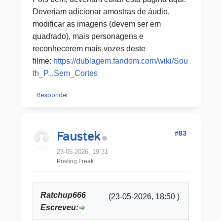
Deveriam adicionar amostras de áudio,
modificar as imagens (devem ser em
quadrado), mais personagens e
reconhecerem mais vozes deste
filme:
https://dublagem.fandom.com/wiki/Sou
th_P...Sem_Cortes
Responder
#83
Faustek
23-05-2026, 19:31
Posting Freak
Ratchup666
(23-05-2026, 18:50 )
Escreveu: