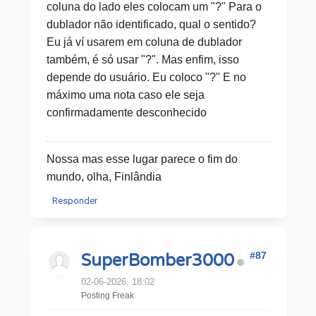
coluna do lado eles colocam um "?" Para o
dublador não identificado, qual o sentido?
Eu já ví usarem em coluna de dublador
também, é só usar "?". Mas enfim, isso
depende do usuário. Eu coloco "?" E no
máximo uma nota caso ele seja
confirmadamente desconhecido
Nossa mas esse lugar parece o fim do
mundo, olha, Finlândia
Responder
#87
SuperBomber3000
02-06-2026, 18:02
Posting Freak