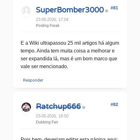
#81
SuperBomber3000
23-05-2026, 17:04
Posting Freak
E a Wiki ultrapassou 25 mil artigos há algum
tempo. Ainda tem muita coisa a melhorar e
ser expandida lá, mas é um bom marco que
vale ser mencionado.
Responder
#82
Ratchup666
23-05-2026, 18:50
Dubbing Fan
Pois bem, deveriam editar esta página aqui: