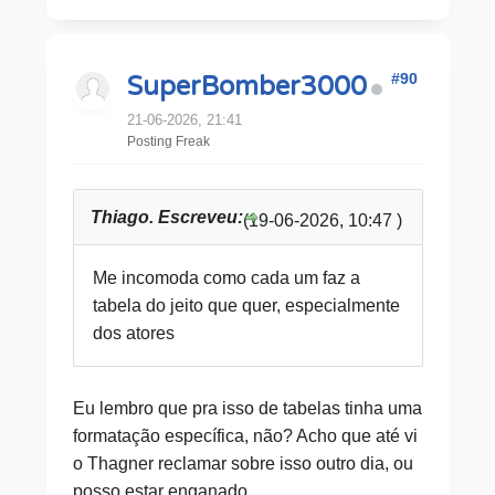
#90
SuperBomber3000
21-06-2026, 21:41
Posting Freak
Thiago. Escreveu:
(19-06-2026, 10:47 )
Me incomoda como cada um faz a
tabela do jeito que quer, especialmente
dos atores
Eu lembro que pra isso de tabelas tinha uma
formatação específica, não? Acho que até vi
o Thagner reclamar sobre isso outro dia, ou
posso estar enganado.