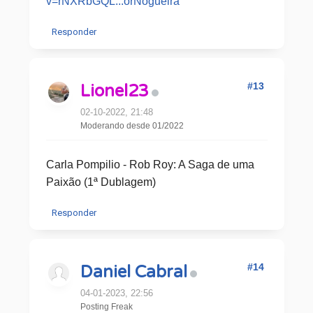
v=rNXRbGQL...orNogueira
Responder
#13
Lionel23
02-10-2022, 21:48
Moderando desde 01/2022
Carla Pompilio - Rob Roy: A Saga de uma
Paixão (1ª Dublagem)
Responder
#14
Daniel Cabral
04-01-2023, 22:56
Posting Freak