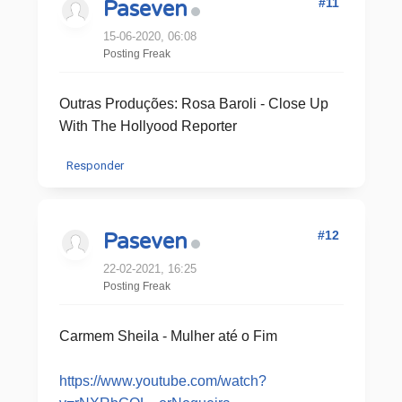
#11
Paseven
15-06-2020, 06:08
Posting Freak
Outras Produções: Rosa Baroli - Close Up
With The Hollyood Reporter
Responder
#12
Paseven
22-02-2021, 16:25
Posting Freak
Carmem Sheila - Mulher até o Fim
https://www.youtube.com/watch?