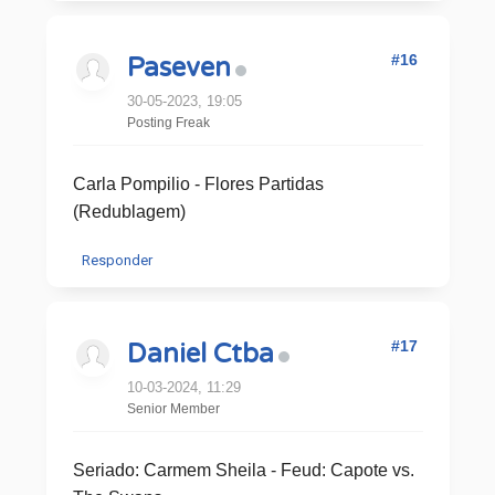
#16
Paseven
30-05-2023, 19:05
Posting Freak
Carla Pompilio - Flores Partidas
(Redublagem)
Responder
#17
Daniel Ctba
10-03-2024, 11:29
Senior Member
Seriado: Carmem Sheila - Feud: Capote vs.