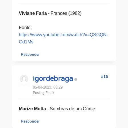
Viviane Faria
- Frances (1982)
Fonte:
https://www.youtube.com/watch?v=QSGQN-
Gd1Ms
Responder
#15
igordebraga
05-04-2023, 03:29
Posting Freak
Marize Motta
- Sombras de um Crime
Responder