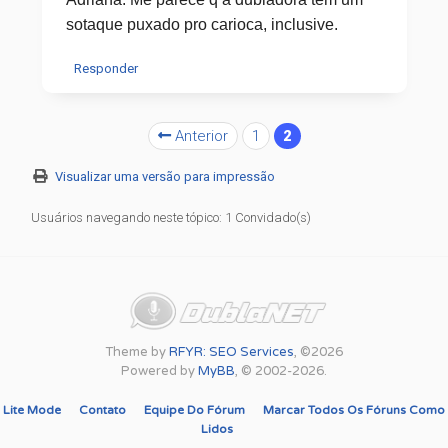
sotaque puxado pro carioca, inclusive.
Responder
Anterior
1
2
Visualizar uma versão para impressão
Usuários navegando neste tópico: 1 Convidado(s)
Theme by
RFYR: SEO Services
, ©2026
Powered by
MyBB
, © 2002-2026.
Lite Mode
Contato
Equipe Do Fórum
Marcar Todos Os Fóruns Como
Lidos