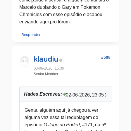
Marcelo dublando o Gary em Pokémon
Chronicles com esse episódio e acabou
enviando aqui pro fórum.
Responder
#508
klaudiu
03-06-2026, 15:30
Senior Member
Hades Escreveu:
(02-06-2026, 23:05 )
Gente, alguém aqui já chegou a ver
alguma vez essa tal redublagem do
episódio
O Jogo do Poder!
, #171, da 5ª