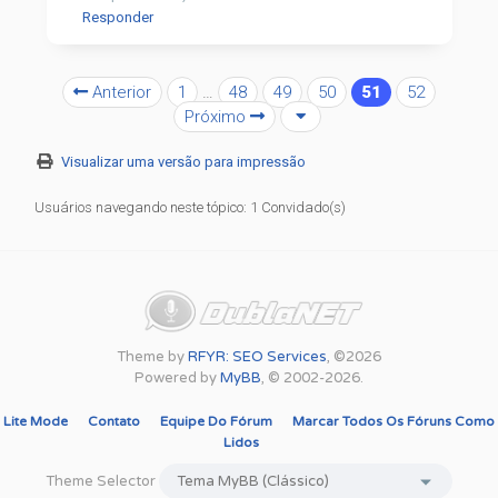
Responder
Anterior
1
…
48
49
50
51
52
Próximo
Visualizar uma versão para impressão
Usuários navegando neste tópico: 1 Convidado(s)
Theme by
RFYR: SEO Services
, ©2026
Powered by
MyBB
, © 2002-2026.
Lite Mode
Contato
Equipe Do Fórum
Marcar Todos Os Fóruns Como
Lidos
Theme Selector