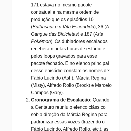
171 estava no mesmo pacote
contratual e na mesma ordem de
produção que os episódios 10
(
Bulbasaur e a Vila Escondida
), 36 (
A
Gangue das Bicicletas
) e 187 (
Arte
Pokémon
). Os dubladores escalados
receberam pelas horas de estúdio e
pelos loops gravados para esse
pacote fechado. E no elenco principal
desse episódio constam os nomes de:
Fábio Lucindo (Ash), Márcia Regina
(Misty), Alfredo Rollo (Brock) e Marcelo
Campos (Gary).
Cronograma de Escalação:
Quando
a Centauro reuniu o elenco clássico
sob a direção da Márcia Regina para
padronizar essas vozes (trazendo o
Fábio Lucindo, Alfredo Rollo, etc.), as