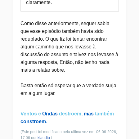
claramente.
Como disse anteriormente, sequer sabia
que esse episódio também havia sido
redublado. O que fiz foi tentar encontrar
algum caminho que nos levasse à
discussão do assunto e talvez nos levasse à
alguma resposta, Então, não tenho nada
mais a relatar sobre.
Basta então só esperar que a verdade surja
em algum lugar.
Ventos e
Ondas
destroem,
mas
também
constroem.
(Este post foi modificado pela última vez em: 06-06-2026,
17:06 por
klaudiu
.)