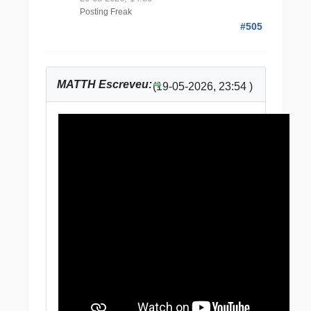
Posting Freak
#505
MATTH Escreveu:
(19-05-2026, 23:54 )