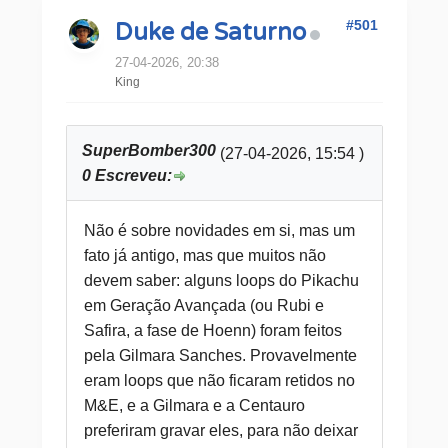
#501
Duke de Saturno
27-04-2026, 20:38
King
SuperBomber300
(27-04-2026, 15:54 )
0 Escreveu:
Não é sobre novidades em si, mas um
fato já antigo, mas que muitos não
devem saber: alguns loops do Pikachu
em Geração Avançada (ou Rubi e
Safira, a fase de Hoenn) foram feitos
pela Gilmara Sanches. Provavelmente
eram loops que não ficaram retidos no
M&E, e a Gilmara e a Centauro
preferiram gravar eles, para não deixar