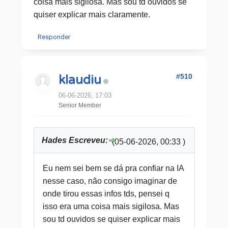
coisa mais sigilosa. Mas sou td ouvidos se
quiser explicar mais claramente.
Responder
#510
klaudiu
06-06-2026, 17:03
Senior Member
Hades Escreveu:
(05-06-2026, 00:33 )
Eu nem sei bem se dá pra confiar na IA
nesse caso, não consigo imaginar de
onde tirou essas infos tds, pensei q
isso era uma coisa mais sigilosa. Mas
sou td ouvidos se quiser explicar mais