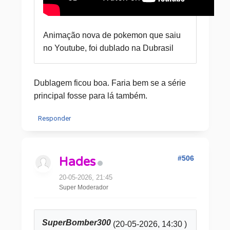
Animação nova de pokemon que saiu
no Youtube, foi dublado na Dubrasil
Dublagem ficou boa. Faria bem se a série
principal fosse para lá também.
Responder
#506
Hades
20-05-2026, 21:45
Super Moderador
SuperBomber300
(20-05-2026, 14:30 )