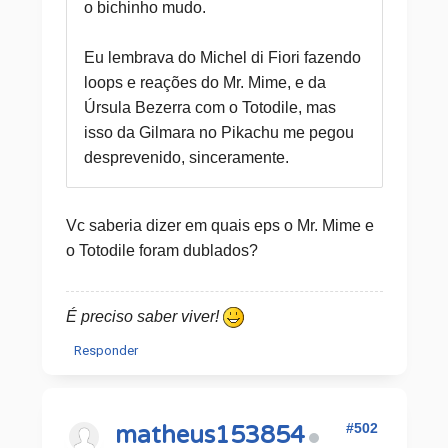
o bichinho mudo.
Eu lembrava do Michel di Fiori fazendo
loops e reações do Mr. Mime, e da
Úrsula Bezerra com o Totodile, mas
isso da Gilmara no Pikachu me pegou
desprevenido, sinceramente.
Vc saberia dizer em quais eps o Mr. Mime e
o Totodile foram dublados?
É preciso saber viver!
Responder
#502
matheus153854