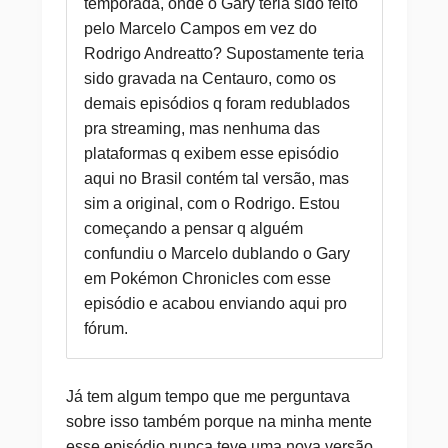
temporada, onde o Gary teria sido feito
pelo Marcelo Campos em vez do
Rodrigo Andreatto? Supostamente teria
sido gravada na Centauro, como os
demais episódios q foram redublados
pra streaming, mas nenhuma das
plataformas q exibem esse episódio
aqui no Brasil contém tal versão, mas
sim a original, com o Rodrigo. Estou
começando a pensar q alguém
confundiu o Marcelo dublando o Gary
em Pokémon Chronicles com esse
episódio e acabou enviando aqui pro
fórum.
Já tem algum tempo que me perguntava
sobre isso também porque na minha mente
esse episódio nunca teve uma nova versão,