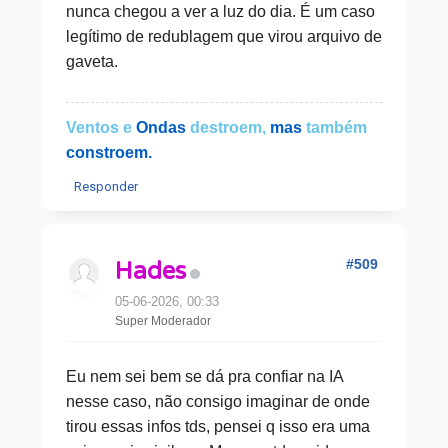
nunca chegou a ver a luz do dia. É um caso
legítimo de redublagem que virou arquivo de
gaveta.
Ventos e
Ondas
destroem,
mas
também
constroem.
Responder
#509
Hades
05-06-2026, 00:33
Super Moderador
Eu nem sei bem se dá pra confiar na IA
nesse caso, não consigo imaginar de onde
tirou essas infos tds, pensei q isso era uma