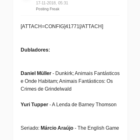
17-11-2018, 05:31
Posting Freak
[ATTACH=CONFIG]41771[/ATTACH]
Dubladores:
Daniel Müller
- Dunkirk; Animais Fantásticos
e Onde Habitam; Animais Fantásticos: Os
Crimes de Grindelwald
Yuri Tupper
- A Lenda de Barney Thomson
Seriado:
Márcio Araújo
- The English Game