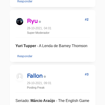
Responder
#2
Ryu
28-10-2021, 04:01
Super Moderador
Yuri Tupper
- A Lenda de Barney Thomson
Responder
#3
Fallon
29-10-2021, 09:01
Posting Freak
Seriado:
Márcio Araújo
- The English Game