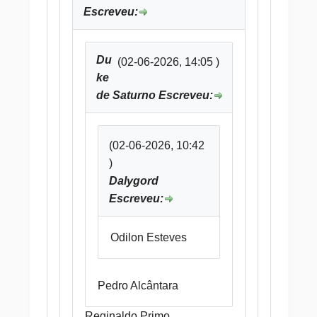
Escreveu:
Du
(02-06-2026, 14:05 )
ke
de Saturno Escreveu:
(02-06-2026, 10:42
)
Dalygord
Escreveu:
Odilon Esteves
Pedro Alcântara
Reginaldo Primo