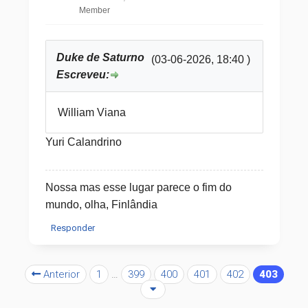
Member
Duke de Saturno
(03-06-2026, 18:40 )
Escreveu:
William Viana
Yuri Calandrino
Nossa mas esse lugar parece o fim do
mundo, olha, Finlândia
Responder
Anterior
1
…
399
400
401
402
403