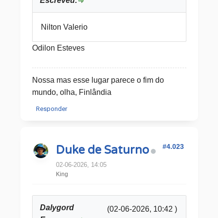
Escreveu:
Nilton Valerio
Odilon Esteves
Nossa mas esse lugar parece o fim do
mundo, olha, Finlândia
Responder
#4.023
Duke de Saturno
02-06-2026, 14:05
King
Dalygord
(02-06-2026, 10:42 )