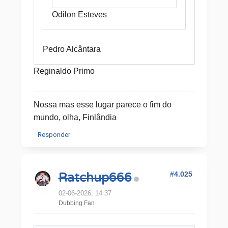
Odilon Esteves
Pedro Alcântara
Reginaldo Primo
Nossa mas esse lugar parece o fim do
mundo, olha, Finlândia
Responder
#4.025
Ratchup666
02-06-2026, 14:37
Dubbing Fan