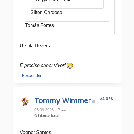
Silton Cardoso
Tomás Fortes
Úrsula Bezerra
É preciso saber viver!
Responder
#4.028
Tommy Wimmer
03-06-2026, 17:44
O Internacional
Vagner Santos