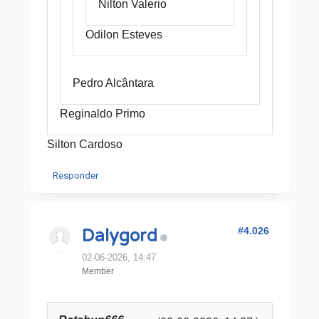
Nilton Valerio
Odilon Esteves
Pedro Alcântara
Reginaldo Primo
Silton Cardoso
Responder
#4.026
Dalygord
02-06-2026, 14:47
Member