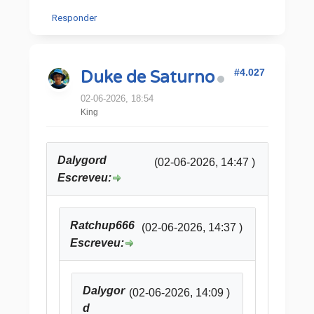
Responder
#4.027
Duke de Saturno
02-06-2026, 18:54
King
Dalygord
(02-06-2026, 14:47 )
Escreveu:
Ratchup666
(02-06-2026, 14:37 )
Escreveu:
Dalygor
(02-06-2026, 14:09 )
d