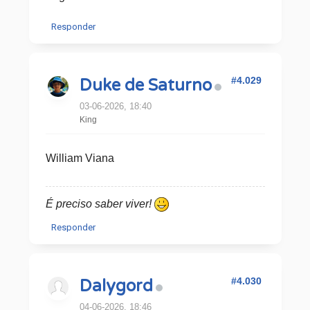
Responder
#4.029
Duke de Saturno
03-06-2026, 18:40
King
William Viana
É preciso saber viver!
Responder
#4.030
Dalygord
04-06-2026, 18:46