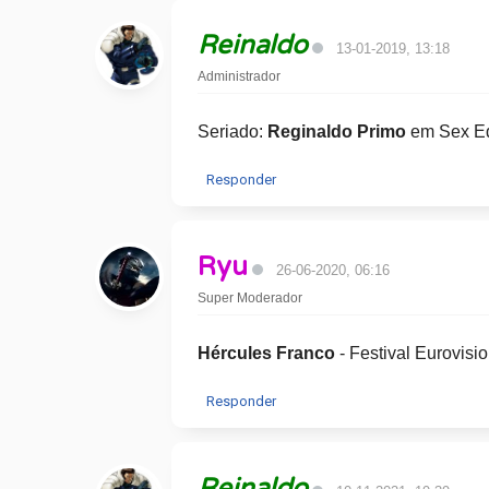
Reinaldo
13-01-2019, 13:18
Administrador
Seriado:
Reginaldo Primo
em Sex Ed
Responder
Ryu
26-06-2020, 06:16
Super Moderador
Hércules Franco
- Festival Eurovisi
Responder
Reinaldo