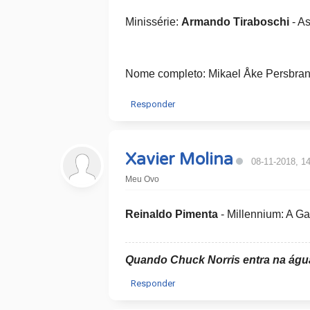
Minissérie:
Armando Tiraboschi
- As
Nome completo: Mikael Åke Persbran
Responder
Xavier Molina
08-11-2018, 1
Meu Ovo
Reinaldo Pimenta
- Millennium: A Ga
Quando Chuck Norris entra na água,
Responder