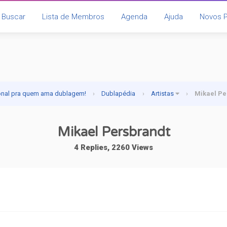
Buscar
Lista de Membros
Agenda
Ajuda
Novos 
onal pra quem ama dublagem!
›
Dublapédia
›
Artistas
›
Mikael Pe
Mikael Persbrandt
4 Replies, 2260 Views