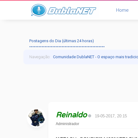
Home
Postagens do Dia (últimas 24 horas)
•••••••••••••••••••••••••••••••••••••••••••••••••
Navegação
:
Comunidade DublaNET - O espaço mais tradici
Reinaldo
19-05-2017, 20:15
Administrador