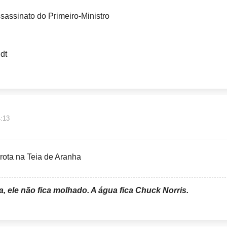
sassinato do Primeiro-Ministro
dt
4:13
rota na Teia de Aranha
 ele não fica molhado. A água fica Chuck Norris.