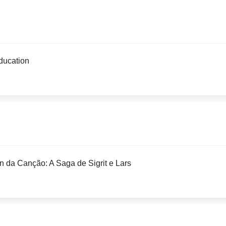
ucation
on da Canção: A Saga de Sigrit e Lars