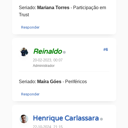
Seriado:
Mariana Torres
- Participação em
Trust
Responder
#6
Reinaldo
20-02-2023, 00:07
Administrador
Seriado:
Maíra Góes
- Periféricos
Responder
Henrique Carlassara
22-10-2024, 21:15