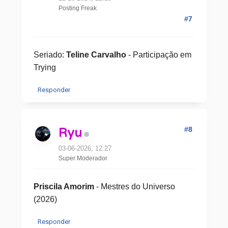
Posting Freak
#7
Seriado:
Teline Carvalho
- Participação em
Trying
Responder
#8
Ryu
03-06-2026, 12:27
Super Moderador
Priscila Amorim
- Mestres do Universo
(2026)
Responder