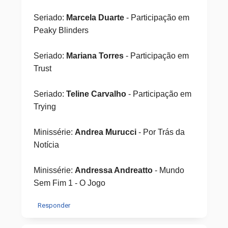
Seriado:
Marcela Duarte
- Participação em
Peaky Blinders
Seriado:
Mariana Torres
- Participação em
Trust
Seriado:
Teline Carvalho
- Participação em
Trying
Minissérie:
Andrea Murucci
- Por Trás da
Notícia
Minissérie:
Andressa Andreatto
- Mundo
Sem Fim 1 - O Jogo
Responder