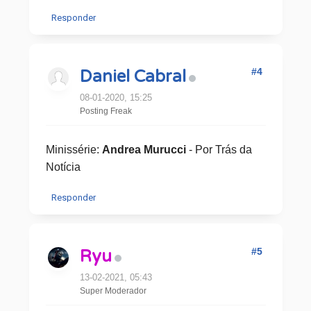
Responder
#4
Daniel Cabral
08-01-2020, 15:25
Posting Freak
Minissérie:
Andrea Murucci
- Por Trás da
Notícia
Responder
#5
Ryu
13-02-2021, 05:43
Super Moderador