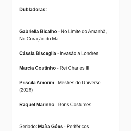
Dubladoras:
Gabriella Bicalho
- No Limite do Amanhã,
No Coração do Mar
Cássia Bisceglia
- Invasão a Londres
Marcia Coutinho
- Rei Charles III
Priscila Amorim
- Mestres do Universo
(2026)
Raquel Marinho
- Bons Costumes
Seriado:
Maíra Góes
- Periféricos