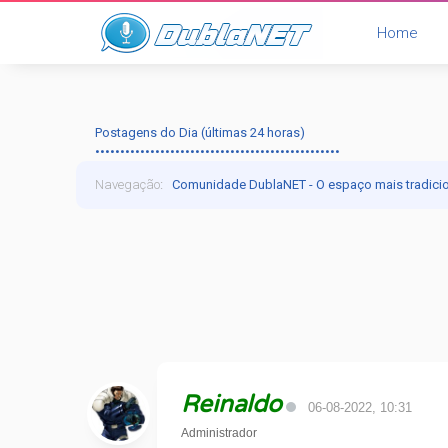
Home
Postagens do Dia (últimas 24 horas)
•••••••••••••••••••••••••••••••••••••••••••••••••
Navegação
:
Comunidade DublaNET - O espaço mais tradici
Reinaldo
06-08-2022, 10:31
Administrador