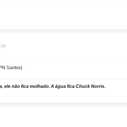
6:53
PN Santos)
 ele não fica molhado. A água fica Chuck Norris.