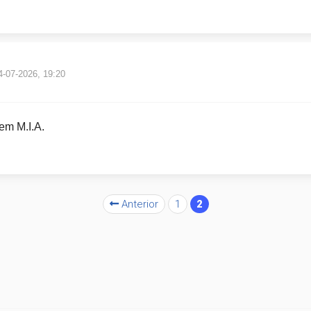
4-07-2026, 19:20
em M.I.A.
Anterior
1
2