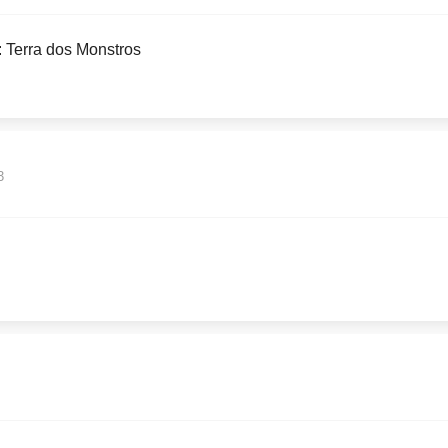
: Terra dos Monstros
3