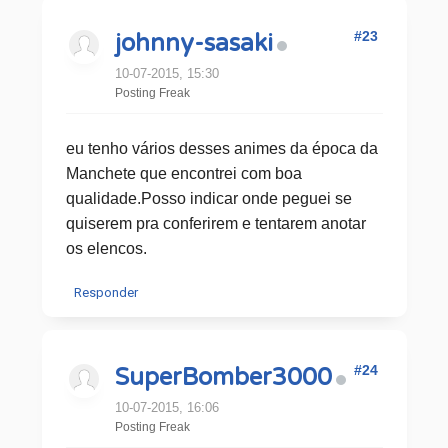
#23
johnny-sasaki
10-07-2015, 15:30
Posting Freak
eu tenho vários desses animes da época da
Manchete que encontrei com boa
qualidade.Posso indicar onde peguei se
quiserem pra conferirem e tentarem anotar
os elencos.
Responder
#24
SuperBomber3000
10-07-2015, 16:06
Posting Freak