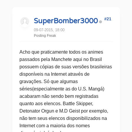
#21
SuperBomber3000
09-07-2015, 18:00
Posting Freak
Acho que praticamente todos os animes
passados pela Manchete aqui no Brasil
possuem cópias de suas versões brasileiras
disponíveis na Internet através de
gravações. Só que algumas
séries(especialmente as do U.S. Mangá)
acabaram não sendo bem registradas
quanto aos elencos. Battle Skipper,
Detonator Orgun e M.D Geist por exemplo,
não tem seus elencos disponibilizados na
Internet com a maioria dos nomes