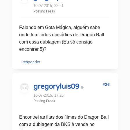
10-07-2015, 22:21
Posting Freak
Falando em Gota Mágica, alguém sabe
onde tem todos episódios de Dragon Ball
com essa dublagem (Eu só consigo
encontrar 5)?
Responder
#26
gregoryluis09
16-07-2015, 17:26
Posting Freak
Encontrei as fitas dos filmes do Dragon Ball
com a dublagem da BKS à venda no