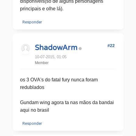
disponíveis(só de alguns personagens
principais e olhe lá).
Responder
#22
ShadowArm
10-07-2015, 01:05
Member
os 3 OVA's do fatal fury nunca foram
redublados
Gundam wing agora ta nas mãos da bandai
aqui no brasil
Responder