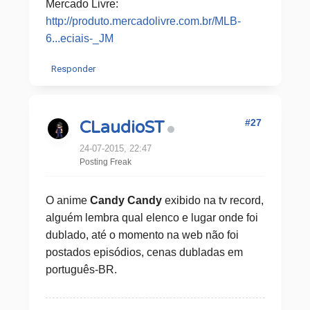
Mercado Livre:
http://produto.mercadolivre.com.br/MLB-
6...eciais-_JM
Responder
#27
CLaudioST
24-07-2015, 22:47
Posting Freak
O anime
Candy Candy
exibido na tv record,
alguém lembra qual elenco e lugar onde foi
dublado, até o momento na web não foi
postados episódios, cenas dubladas em
português-BR.