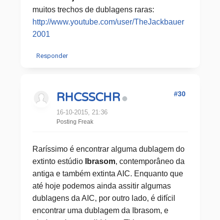
muitos trechos de dublagens raras:
http://www.youtube.com/user/TheJackbauer
2001
Responder
#30
RHCSSCHR
16-10-2015, 21:36
Posting Freak
Raríssimo é encontrar alguma dublagem do
extinto estúdio
Ibrasom
, contemporâneo da
antiga e também extinta AIC. Enquanto que
até hoje podemos ainda assitir algumas
dublagens da AIC, por outro lado, é difícil
encontrar uma dublagem da Ibrasom, e