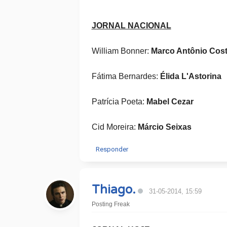
JORNAL NACIONAL
William Bonner:
Marco Antônio Cos
Fátima Bernardes:
Élida L'Astorina
Patrícia Poeta:
Mabel Cezar
Cid Moreira:
Márcio Seixas
Responder
Thiago.
31-05-2014, 15:59
Posting Freak