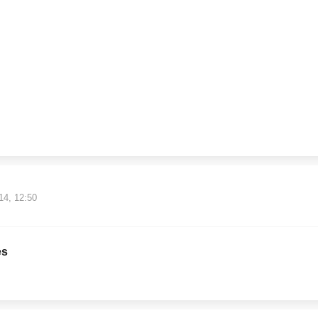
14, 12:50
es