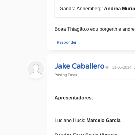
Sandra Annemberg:
Andrea Muru
Boaa Thiagão,o edu borgerth e andrea
Responder
Jake Caballero
31-05-2014, 
Posting Freak
Apresentadores:
Luciano Huck:
Marcelo Garcia