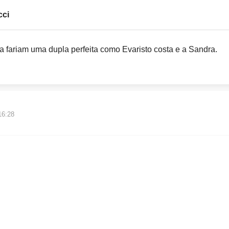
cci
 fariam uma dupla perfeita como Evaristo costa e a Sandra.
16:28