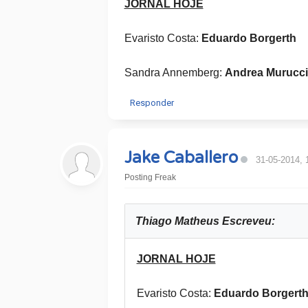
JORNAL HOJE
Evaristo Costa:
Eduardo Borgerth
Sandra Annemberg:
Andrea Murucci
Responder
Jake Caballero
31-05-2014, 
Posting Freak
Thiago Matheus Escreveu:
JORNAL HOJE
Evaristo Costa:
Eduardo Borgert