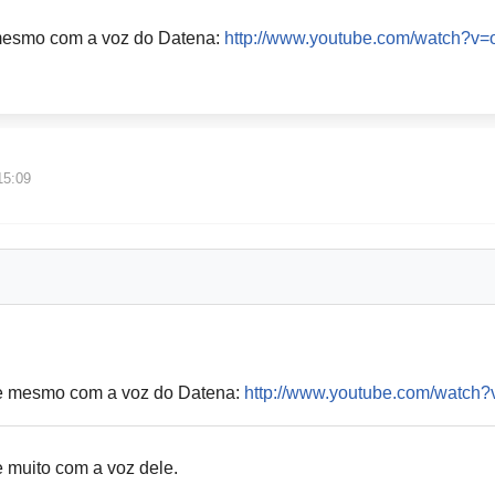
esmo com a voz do Datena:
http://www.youtube.com/watch?v
15:09
e mesmo com a voz do Datena:
http://www.youtube.com/watch
muito com a voz dele.