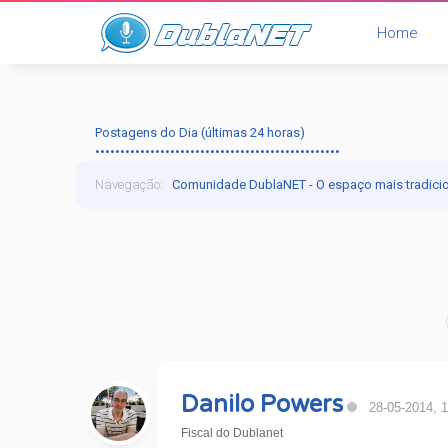
Home
Postagens do Dia (últimas 24 horas)
•••••••••••••••••••••••••••••••••••••••••••••••••
Navegação
:
Comunidade DublaNET - O espaço mais tradici
Danilo Powers
28-05-2014, 
Fiscal do Dublanet