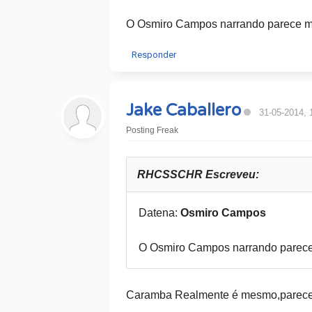
O Osmiro Campos narrando parece m
Responder
Jake Caballero
31-05-2014, 
Posting Freak
RHCSSCHR Escreveu:
Datena:
Osmiro Campos
O Osmiro Campos narrando parec
Caramba Realmente é mesmo,parece 