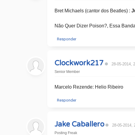
Bret Michaels (cantor dos Beatles) :
J
Não Quer Dizer Poison?, Essa Banda d
Responder
Clockwork217
28-05-2014, 
Senior Member
Marcelo Rezende: Helio Ribeiro
Responder
Jake Caballero
28-05-2014, 
Posting Freak