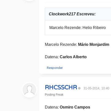
Clockwork217 Escreveu:
Marcelo Rezende: Helio Ribeiro
Marcelo Rezende:
Mário Monjardim
Datena:
​Carlos Alberto
Responder
RHCSSCHR
31-05-2014, 10:40
Posting Freak
Datena:
Osmiro Campos