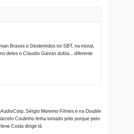
tman Bravos e Destemidos no SBT, na moral,
 deles o Claudio Galvan dubla... diferente
na AudioCorp, Sérgio Moremo Filmes e na Double
arcelo Coutinho tinha tomado jeito porque pelo
ene Costa dirige lá