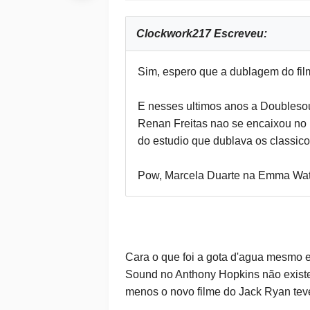
Clockwork217 Escreveu:
Sim, espero que a dublagem do fil
E nesses ultimos anos a Doublesou
Renan Freitas nao se encaixou no 
do estudio que dublava os classi
Pow, Marcela Duarte na Emma Wats
Cara o que foi a
gota d'agua mesmo e 
Sound no Anthony Hopkins não existe 
menos o novo filme do Jack Ryan tev