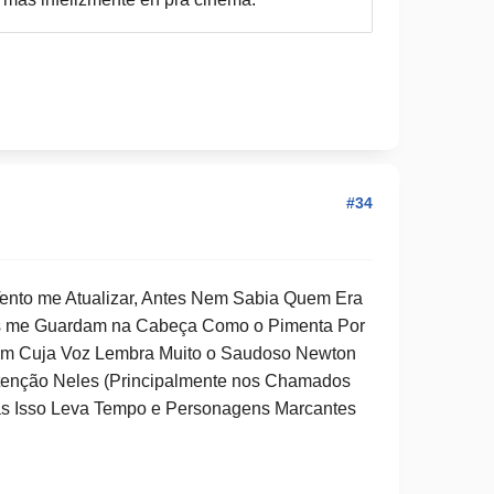
#34
Tento me Atualizar, Antes Nem Sabia Quem Era
es me Guardam na Cabeça Como o Pimenta Por
bém Cuja Voz Lembra Muito o Saudoso Newton
tenção Neles (Principalmente nos Chamados
Mas Isso Leva Tempo e Personagens Marcantes