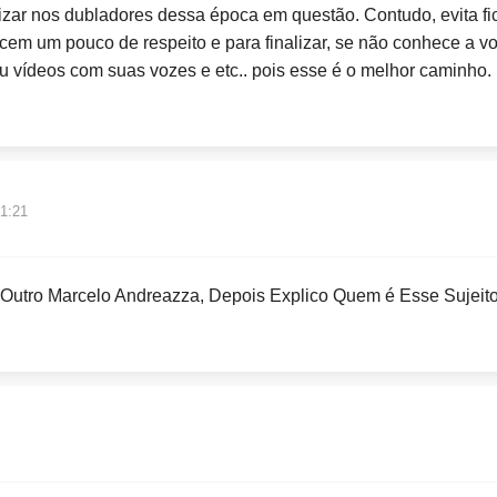
izar nos dubladores dessa época em questão. Contudo, evita fic
cem um pouco de respeito e para finalizar, se não conhece a 
ou vídeos com suas vozes e etc.. pois esse é o melhor caminho.
11:21
Outro Marcelo Andreazza, Depois Explico Quem é Esse Sujeito