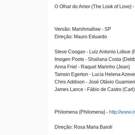
O Olhar do Amor (The Look of Love) 
Versão: Marshmallow - SP
Direção: Mauro Eduardo
Steve Coogan - Luiz Antonio Lobue (
Imogen Poots - Shallana Costa (Debb
Anna Friel - Raquel Marinho (Jean)
Tamsin Egerton - Lucia Helena Azev
Chris Addison - José Otávio Guarnieri
James Lance - Fábio de Castro (Carl)
Philomena (Philomena) -
http://www.
Direção: Rosa Maria Baroli