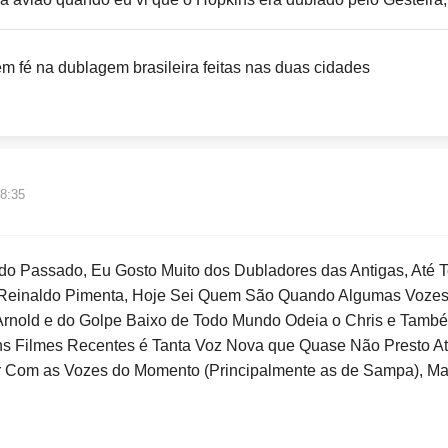
m fé na dublagem brasileira feitas nas duas cidades
18:35
o Passado, Eu Gosto Muito dos Dubladores das Antigas, Até 
o Reinaldo Pimenta, Hoje Sei Quem São Quando Algumas Voz
rnold e do Golpe Baixo de Todo Mundo Odeia o Chris e Tam
ns Filmes Recentes é Tanta Voz Nova que Quase Não Presto A
zar Com as Vozes do Momento (Principalmente as de Sampa), 