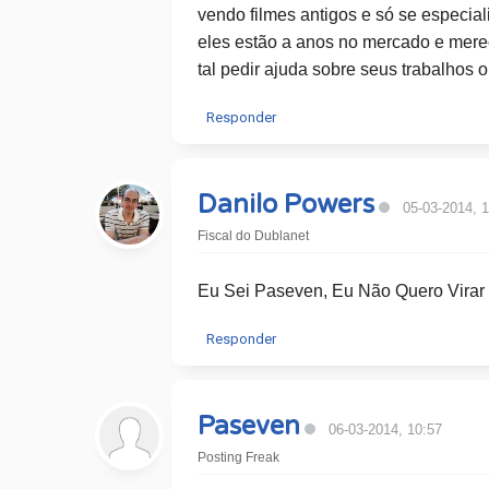
vendo filmes antigos e só se especial
eles estão a anos no mercado e mere
tal pedir ajuda sobre seus trabalhos 
Responder
Danilo Powers
05-03-2014, 
Fiscal do Dublanet
Eu Sei Paseven, Eu Não Quero Virar 
Responder
Paseven
06-03-2014, 10:57
Posting Freak