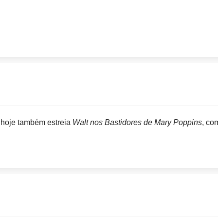
,
hoje também estreia
Walt nos Bastidores de Mary Poppins
, co