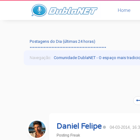
Home
Postagens do Dia (últimas 24 horas)
•••••••••••••••••••••••••••••••••••••••••••••••••
Navegação
:
Comunidade DublaNET - O espaço mais tradici
Daniel Felipe
04-03-2014, 16:
Posting Freak