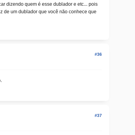
ar dizendo quem é esse dublador e etc... pois
voz de um dublador que você não conhece que
#36
.
#37