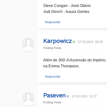
Steve Coogan - José Otávio
Judi Dench - Isaura Gomes
Responder
Karpowicz
07-03-2014, 09:09
Posting Freak
Além de
300: A Ascensão do Império
na Emma Thompson.
Responder
Paseven
07-03-2014, 10:37
Posting Freak