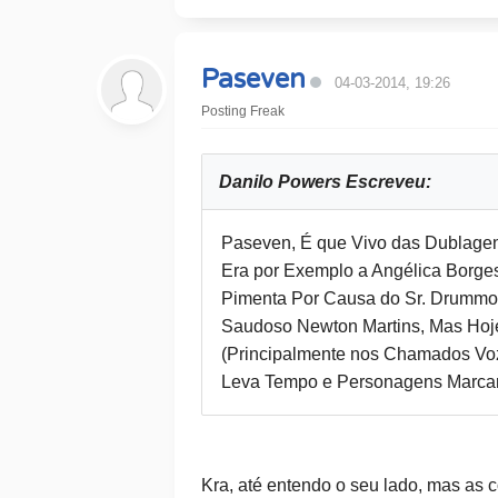
Paseven
04-03-2014, 19:26
Posting Freak
Danilo Powers Escreveu:
Paseven, É que Vivo das Dublagen
Era por Exemplo a Angélica Borg
Pimenta Por Causa do Sr. Drummon
Saudoso Newton Martins, Mas Hoj
(Principalmente nos Chamados Voz
Leva Tempo e Personagens Marcant
Kra, até entendo o seu lado, mas as c