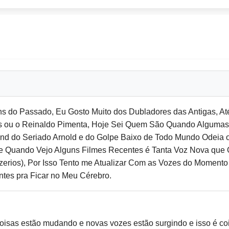
s do Passado, Eu Gosto Muito dos Dubladores das Antigas, At
es ou o Reinaldo Pimenta, Hoje Sei Quem São Quando Algum
d do Seriado Arnold e do Golpe Baixo de Todo Mundo Odeia 
e Quando Vejo Alguns Filmes Recentes é Tanta Voz Nova que 
erios), Por Isso Tento me Atualizar Com as Vozes do Momento 
es pra Ficar no Meu Cérebro.
oisas estão mudando e novas vozes estão surgindo e isso é coisa 