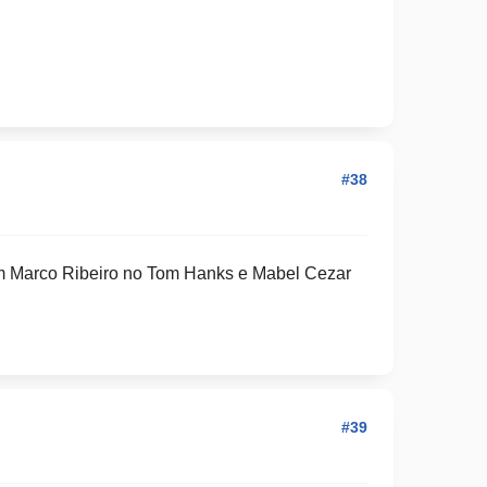
#38
m Marco Ribeiro no Tom Hanks e Mabel Cezar
#39