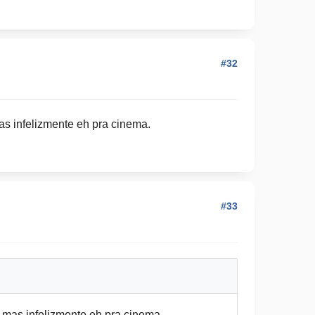
#32
as infelizmente eh pra cinema.
#33
 mas infelizmente eh pra cinema.