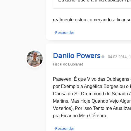
realmente estou começando a ficar se
Responder
Danilo Powers
04-03-2014, 
Fiscal do Dublanet
Paseven, É que Vivo das Dublagens d
por Exemplo a Angélica Borges ou 
Causa do Sr. Drummond do Seriado A
Martins, Mas Hoje Quando Vejo Algu
Vozerios), Por Isso Tento me Atuali
pra Ficar no Meu Cérebro.
Responder