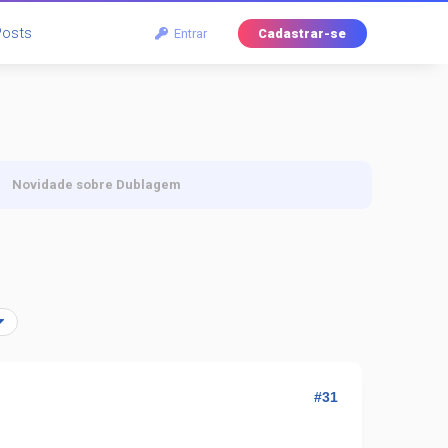
Posts
Entrar
Cadastrar-se
Novidade sobre Dublagem
#31