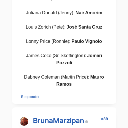
Juliana Donald (Jenny):
Nair Amorim
Louis Zorich (Pete):
José Santa Cruz
Lonny Price (Ronnie):
Paulo Vignolo
James Coco (Sr. Skeffington):
Jomeri
Pozzoli
Dabney Coleman (Martin Price):
Mauro
Ramos
Responder
#39
BrunaMarzipan