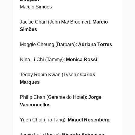
Marcio Simões
Jackie Chan (John Ma/ Broomer):
Marcio
Simões
Maggie Cheung (Barbara):
Adriana Torres
Nina Li Chi (Tammy):
Monica Rossi
Teddy Robin Kwan (Tyson):
Carlos
Marques
Philip Chan (Gerente do Hotel):
Jorge
Vasconcellos
Yuen Chor (Tio Tang):
Miguel Rosenberg
Jamie Luk (Rocky):
Ricardo Schnetzer