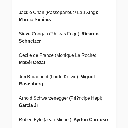
Jackie Chan (Passepartout / Lau Xing):
Marcio Simões
Steve Coogan (Phileas Fogg):
Ricardo
Schnetzer
Cecile de France (Monique La Roche):
Mabél Cezar
Jim Broadbent (Lorde Kelvin):
Miguel
Rosenberg
Arnold Schwarzenegger (Pri?ncipe Hapi):
Garcia Jr
Robert Fyfe (Jean Michel):
Ayrton Cardoso