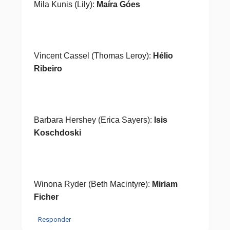
Mila Kunis (Lily):
Maíra Góes
Vincent Cassel (Thomas Leroy):
Hélio
Ribeiro
Barbara Hershey (Erica Sayers):
Isis
Koschdoski
Winona Ryder (Beth Macintyre):
Miriam
Ficher
Responder