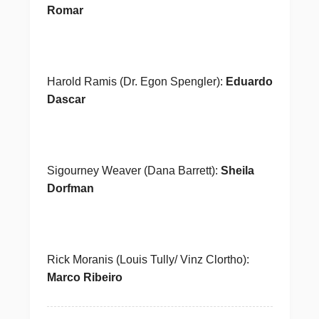
Romar
Harold Ramis (Dr. Egon Spengler):
Eduardo
Dascar
Sigourney Weaver (Dana Barrett):
Sheila
Dorfman
Rick Moranis (Louis Tully/ Vinz Clortho):
Marco Ribeiro