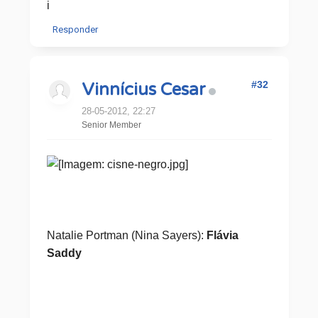
i
Responder
#32
Vinnícius Cesar
28-05-2012, 22:27
Senior Member
Natalie Portman (Nina Sayers):
Flávia
Saddy