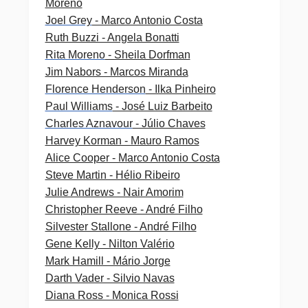
Moreno
Joel Grey
- Marco Antonio Costa
Ruth Buzzi - Angela Bonatti
Rita Moreno
- Sheila Dorfman
Jim Nabors - Marcos Miranda
Florence Henderson
- Ilka Pinheiro
Paul Williams
- José Luiz Barbeito
Charles Aznavour
- Júlio Chaves
Harvey Korman - Mauro Ramos
Alice Cooper - Marco Antonio Costa
Steve Martin - Hélio Ribeiro
Julie Andrews - Nair Amorim
Christopher Reeve - André Filho
Silvester Stallone - André Filho
Gene Kelly - Nilton Valério
Mark Hamill - Mário Jorge
Darth Vader - Silvio Navas
Diana Ross - Monica Rossi