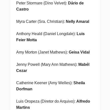
Peter Stormare (Dino Velvet):
Dário de
Castro
Myra Carter (Sra. Christian):
Nelly Amaral
Anthony Heald (Daniel Longdale):
Luis
Feier Motta
Amy Morton (Janet Mathews):
Geisa Vidal
Jenny Powell (Mary Ann Mathews):
Mabél
Cezar
Catherine Keener (Amy Welles):
Sheila
Dorfman
Luis Oropeza (Diretor do Arquivo):
Alfredo
Martins