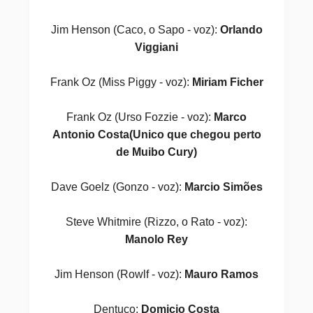
Jim Henson (Caco, o Sapo - voz):
Orlando
Viggiani
Frank Oz (Miss Piggy - voz):
Miriam Ficher
Frank Oz (Urso Fozzie - voz):
Marco
Antonio Costa(Unico que chegou perto
de Muibo Cury)
Dave Goelz (Gonzo - voz):
Marcio Simões
Steve Whitmire (Rizzo, o Rato - voz):
Manolo Rey
Jim Henson (Rowlf - voz):
Mauro Ramos
Dentuço:
Domicio Costa