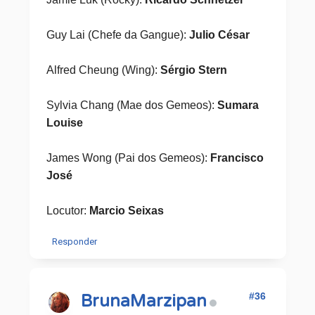
Guy Lai (Chefe da Gangue):
Julio César
Alfred Cheung (Wing):
Sérgio Stern
Sylvia Chang (Mae dos Gemeos):
Sumara
Louise
James Wong (Pai dos Gemeos):
Francisco
José
Locutor:
Marcio Seixas
Responder
#36
BrunaMarzipan