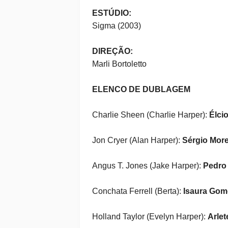
ESTÚDIO:
Sigma (2003)
DIREÇÃO:
Marli Bortoletto
ELENCO DE DUBLAGEM
Charlie Sheen (Charlie Harper):
Élci
Jon Cryer (Alan Harper):
Sérgio Mor
Angus T. Jones (Jake Harper):
Pedro 
Conchata Ferrell (Berta):
Isaura Gom
Holland Taylor (Evelyn Harper):
Arle