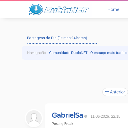
Home
Postagens do Dia (últimas 24 horas)
•••••••••••••••••••••••••••••••••••••••••••••••••
Navegação
:
Comunidade DublaNET - O espaço mais tradici
Anterior
GabrielSa
11-06-2026, 22:15
Posting Freak