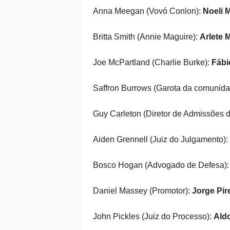
Anna Meegan (Vovó Conlon):
Noeli 
Britta Smith (Annie Maguire):
Arlete 
Joe McPartland (Charlie Burke):
Fábi
Saffron Burrows (Garota da comunida
Guy Carleton (Diretor de Admissões d
Aiden Grennell (Juiz do Julgamento):
Bosco Hogan (Advogado de Defesa)
Daniel Massey (Promotor):
Jorge Pir
John Pickles (Juiz do Processo):
Ald