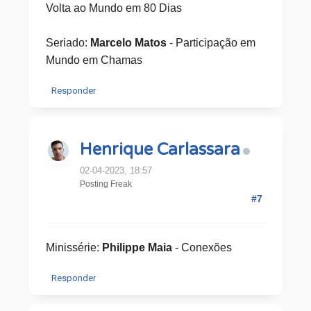
Volta ao Mundo em 80 Dias
Seriado:
Marcelo Matos
- Participação em
Mundo em Chamas
Responder
Henrique Carlassara
02-04-2023, 18:57
Posting Freak
#7
Minissérie:
​Philippe Maia
- Conexões
Responder