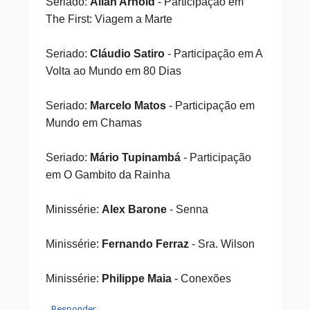
Seriado:
Allan Arnold
- Participação em
The First: Viagem a Marte
Seriado:
Cláudio Satiro
- Participação em A
Volta ao Mundo em 80 Dias
Seriado:
Marcelo Matos
- Participação em
Mundo em Chamas
Seriado:
Mário Tupinambá
- Participação
em O Gambito da Rainha
Minissérie:
Alex Barone
- Senna
Minissérie:
Fernando Ferraz
- Sra. Wilson
Minissérie:
​Philippe Maia
- Conexões
Responder