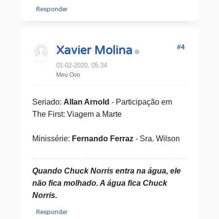
Responder
#4
Xavier Molina
01-02-2020, 05:34
Meu Ovo
Seriado:
Allan Arnold
- Participação em
The First: Viagem a Marte
Minissérie:
Fernando Ferraz
- Sra. Wilson
Quando Chuck Norris entra na água, ele
não fica molhado. A água fica Chuck
Norris.
Responder