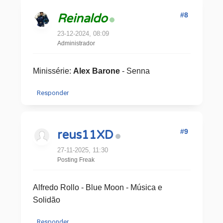
#8
Reinaldo
23-12-2024, 08:09
Administrador
Minissérie:
Alex Barone
- Senna
Responder
#9
reus11XD
27-11-2025, 11:30
Posting Freak
Alfredo Rollo - Blue Moon - Música e
Solidão
Responder