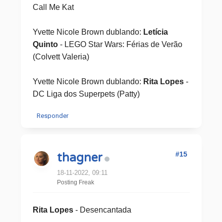
Call Me Kat
Yvette Nicole Brown dublando:
Letícia
Quinto
- LEGO Star Wars: Férias de Verão
(Colvett Valeria)
Yvette Nicole Brown dublando:
Rita Lopes
-
DC Liga dos Superpets (Patty)
Responder
#15
thagner
18-11-2022, 09:11
Posting Freak
Rita Lopes
- Desencantada