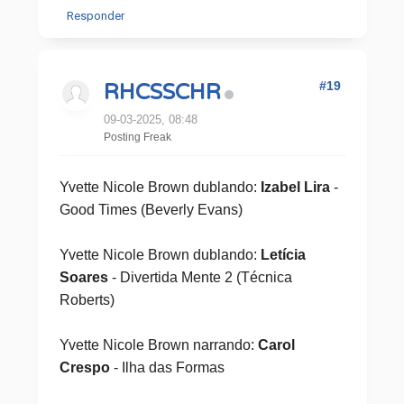
Responder
#19
RHCSSCHR
09-03-2025, 08:48
Posting Freak
Yvette Nicole Brown dublando:
Izabel Lira
-
Good Times (Beverly Evans)
Yvette Nicole Brown dublando:
Letícia
Soares
- Divertida Mente 2 (Técnica
Roberts)
Yvette Nicole Brown narrando:
Carol
Crespo
- Ilha das Formas