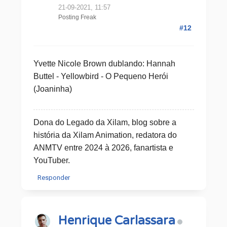
21-09-2021, 11:57
Posting Freak
#12
Yvette Nicole Brown dublando: Hannah
Buttel - Yellowbird - O Pequeno Herói
(Joaninha)
Dona do Legado da Xilam, blog sobre a
história da Xilam Animation, redatora do
ANMTV entre 2024 à 2026, fanartista e
YouTuber.
Responder
Henrique Carlassara