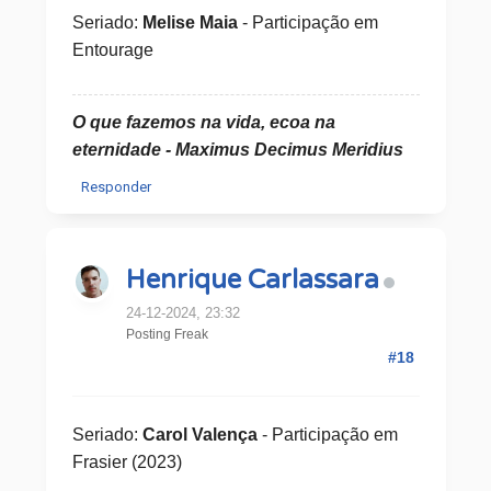
Seriado:
Melise Maia
- Participação em
Entourage
O que fazemos na vida, ecoa na
eternidade - Maximus Decimus Meridius
Responder
Henrique Carlassara
24-12-2024, 23:32
Posting Freak
#18
Seriado:
Carol Valença
- Participação em
Frasier (2023)