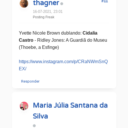
#11
thagner
16-07-2021, 23:01
Posting Freak
Yvette Nicole Brown dublando:
Cidalia
Castro
- Ridley Jones: A Guardiã do Museu
(Thoebe, a Esfinge)
https://www.instagram.com/p/CRaNWmSnQ
EX/
Responder
Maria Júlia Santana da
Silva