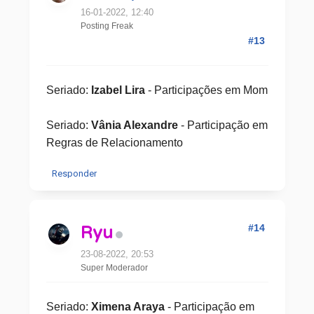
16-01-2022, 12:40
Posting Freak
#13
Seriado:
Izabel Lira
- Participações em Mom
Seriado:
Vânia Alexandre
- Participação em
Regras de Relacionamento
Responder
#14
Ryu
23-08-2022, 20:53
Super Moderador
Seriado:
Ximena Araya
- Participação em