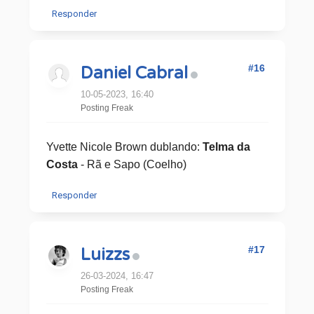
Responder
#16
Daniel Cabral
10-05-2023, 16:40
Posting Freak
Yvette Nicole Brown dublando:
Telma da
Costa
- Rã e Sapo (Coelho)
Responder
#17
Luizzs
26-03-2024, 16:47
Posting Freak