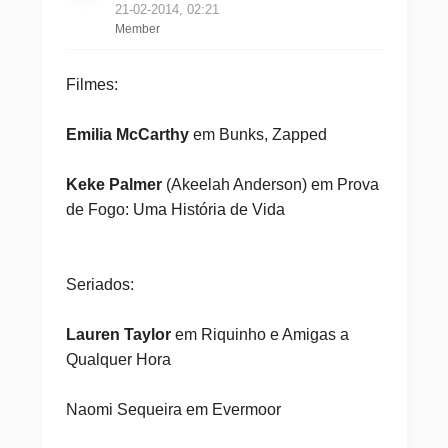
21-02-2014, 02:21
Member
Filmes:
Emilia McCarthy
em Bunks, Zapped
Keke Palmer
(Akeelah Anderson) em Prova
de Fogo: Uma História de Vida
Seriados:
Lauren Taylor
em Riquinho e Amigas a
Qualquer Hora
Naomi Sequeira em Evermoor