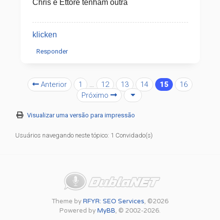
Chris e Ettore tenham outra
klicken
Responder
Anterior
1
…
12
13
14
15
16
Próximo
Visualizar uma versão para impressão
Usuários navegando neste tópico: 1 Convidado(s)
Theme by
RFYR: SEO Services
, ©2026
Powered by
MyBB
, © 2002-2026.