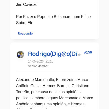
Jim Caviezel
Por Fazer o Papel do Bolsonaro num Filme
Sobre Ele
Responder
#150
Rodrigo(Dig@o)Di
14-05-2026, 21:16
Senior Member
Alexandre Marconatto, Ettore zoim, Marco
Antônio Costa, Hermes Baroli e Christiano
Torreão, por causa das suas opiniões
políticas, embora alguns Marconatto e Marco
Antônio tenham uma opinião, e Hermes,