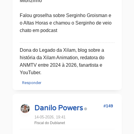
Mionzinho
Falou groselha sobre Serginho Groisman e
o Altas Horas e chamou o Serginho de veio
chato em podcast
Dona do Legado da Xilam, blog sobre a
história da Xilam Animation, redatora do
ANMTV entre 2024 à 2026, fanartista e
YouTuber.
Responder
#149
Danilo Powers
14-05-2026, 19:41
Fiscal do Dublanet