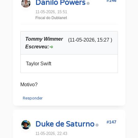
#146
Danilo Powers
11-05-2026, 15:51
Fiscal do Dublanet
Tommy Wimmer
(11-05-2026, 15:27 )
Escreveu:
Taylor Swift
Motivo?
Responder
#147
Duke de Saturno
11-05-2026, 22:43