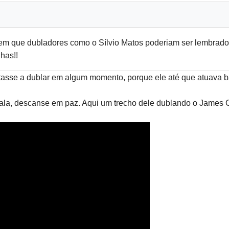
m que dubladores como o Sílvio Matos poderiam ser lembrados
has!!
tasse a dublar em algum momento, porque ele até que atuava b
ala, descanse em paz. Aqui um trecho dele dublando o James