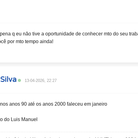
ena q eu não tive a oportunidade de conhecer mto do seu traba
cê por mto tempo ainda!
Silva
13-04-2026, 22:27
d nos anos 90 até os anos 2000 faleceu em janeiro
deo do Luis Manuel