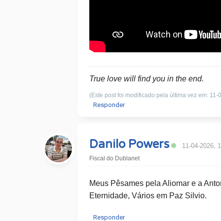
True love will find you in the end.
(Este post foi modificado pela última vez em: 11
Responder
Danilo Powers
11-04-2026, 
Fiscal do Dublanet
Meus Pêsames pela Aliomar e a Anto
Eternidade, Vários em Paz Silvio.
Responder