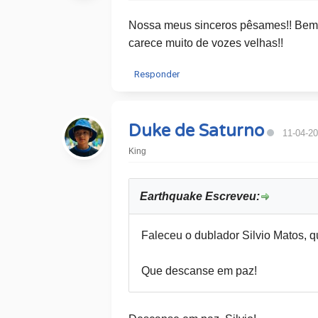
Nossa meus sinceros pêsames!! Bem q
carece muito de vozes velhas!!
Responder
Duke de Saturno
11-04-20
King
Earthquake Escreveu:
Faleceu o dublador Silvio Matos, 
Que descanse em paz!