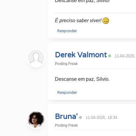
Descanse em paz, Silvio!
É preciso saber viver!
Responder
Derek Valmont
11-04-2026,
Posting Freak
Descanse em paz, Silvio.
Responder
Bruna'
11-04-2026, 18:34
Posting Freak