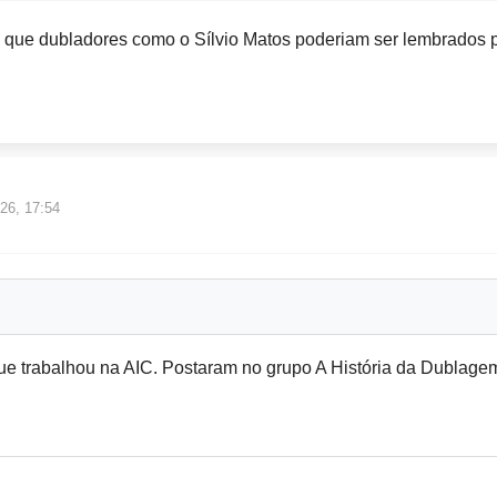
ue dubladores como o Sílvio Matos poderiam ser lembrados p
26, 17:54
que trabalhou na AIC. Postaram no grupo A História da Dublage