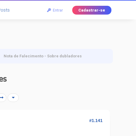
Posts
Entrar
Cadastrar-se
Nota de Falecimento - Sobre dubladores
es
#1.141