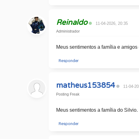
Reinaldo
11-04-2026, 20:35
Administrador
Meus sentimentos a família e amigos d
Responder
matheus153854
11-04-20
Posting Freak
Meus sentimentos a família do Silvio.
Responder