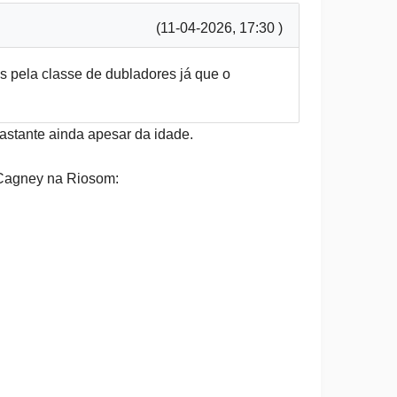
(11-04-2026, 17:30 )
 pela classe de dubladores já que o
astante ainda apesar da idade.
 Cagney na Riosom: