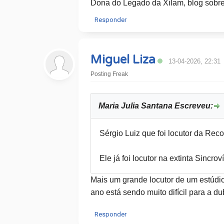
Dona do Legado da Xilam, blog sobre 
Responder
Miguel Liza
13-04-2026, 22:31
Posting Freak
Maria Julia Santana Escreveu:
Sérgio Luiz que foi locutor da Rec
Ele já foi locutor na extinta Sincr
Mais um grande locutor de um estúdio
ano está sendo muito difícil para a du
Responder