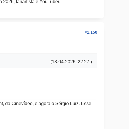
 2026, fanartista e YouTuber.
#1.150
(13-04-2026, 22:27 )
t, da Cinevídeo, e agora o Sérgio Luiz. Esse