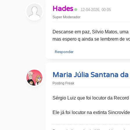
Hades
12-04-2026, 00:05
Super Moderador
Descanse em paz, Silvio Matos, uma p
mas espero q ainda se lembrem de vo
Responder
Maria Júlia Santana da 
Posting Freak
Sérgio Luiz que foi locutor da Recor
Ele já foi locutor na extinta Sincroví