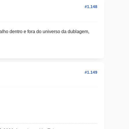
#1.148
lho dentro e fora do universo da dublagem,
#1.149