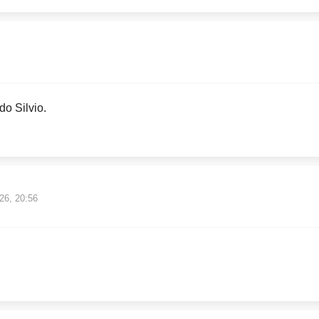
o Silvio.
26, 20:56