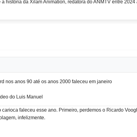
a história da Xilam Animation, redatora do ANMTV entre 2024 à
ord nos anos 90 até os anos 2000 faleceu em janeiro
ovídeo do Luis Manuel
 carioca faleceu esse ano. Primeiro, perdemos o Ricardo Voogh
blagem, infelizmente.