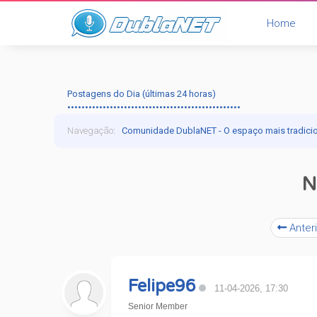
Home
Postagens do Dia (últimas 24 horas)
•••••••••••••••••••••••••••••••••••••••••••••••••
Navegação
:
Comunidade DublaNET - O espaço mais tradici
N
Anteri
Felipe96
11-04-2026, 17:30
Senior Member