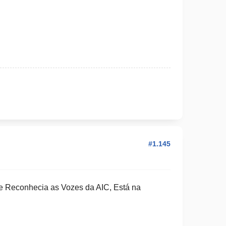
#1.145
e Reconhecia as Vozes da AIC, Está na