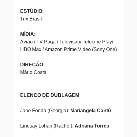
ESTÚDIO
:
Trix Brasil
MÍDIA
:
Avião / TV Paga / Televisão/ Telecine Play/
HBO Max / Amazon Prime Video (Sony One)
DIREÇÃO
:
Mário Costa
ELENCO DE DUBLAGEM
Jane Fonda (Georgia):
Mariangela Cantú
Lindsay Lohan (Rachel):
Adriana Torres