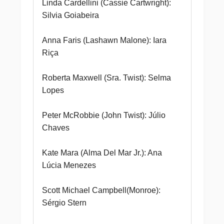
Linda Cardellini (Cassie Cartwright):
Silvia Goiabeira
Anna Faris (Lashawn Malone): Iara
Riça
Roberta Maxwell (Sra. Twist): Selma
Lopes
Peter McRobbie (John Twist): Júlio
Chaves
Kate Mara (Alma Del Mar Jr.): Ana
Lúcia Menezes
Scott Michael Campbell(Monroe):
Sérgio Stern