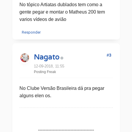
No tópico Artiatas dublados tem como a
gente pegar e montar o Matheus 200 tem
varios vídeos de avião
Responder
#3
Nagato
12-09-2018, 11:55
Posting Freak
No Clube Versão Brasileira dá pra pegar
alguns elen os.
--------------------------------------