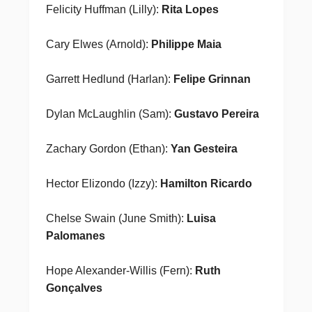
Felicity Huffman (Lilly):
Rita Lopes
Cary Elwes (Arnold):
Philippe Maia
Garrett Hedlund (Harlan):
Felipe Grinnan
Dylan McLaughlin (Sam):
Gustavo Pereira
Zachary Gordon (Ethan):
Yan Gesteira
Hector Elizondo (Izzy):
Hamilton Ricardo
Chelse Swain (June Smith):
Luisa
Palomanes
Hope Alexander-Willis (Fern):
Ruth
Gonçalves