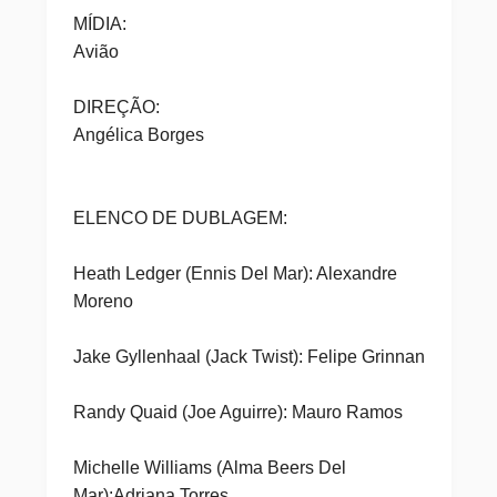
MÍDIA:
Avião
DIREÇÃO:
Angélica Borges
ELENCO DE DUBLAGEM:
Heath Ledger (Ennis Del Mar): Alexandre
Moreno
Jake Gyllenhaal (Jack Twist): Felipe Grinnan
Randy Quaid (Joe Aguirre): Mauro Ramos
Michelle Williams (Alma Beers Del
Mar):Adriana Torres