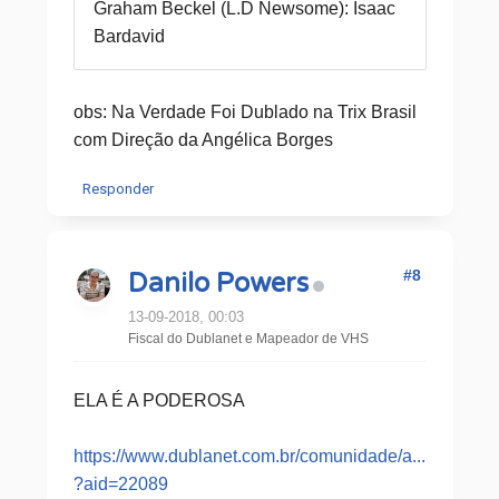
Graham Beckel (L.D Newsome): Isaac
Bardavid
obs: Na Verdade Foi Dublado na Trix Brasil
com Direção da Angélica Borges
Responder
#8
Danilo Powers
13-09-2018, 00:03
Fiscal do Dublanet e Mapeador de VHS
ELA É A PODEROSA
https://www.dublanet.com.br/comunidade/a...
?aid=22089