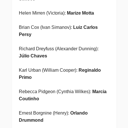
Helen Mirren (Victoria):
Marize Motta
Brian Cox (Ivan Simanov):
Luiz Carlos
Persy
Richard Dreyfuss (Alexander Dunning):
Júlio Chaves
Karl Urban (William Cooper):
Reginaldo
Primo
Rebecca Pidgeon (Cynthia Wilkes):
Marcia
Coutinho
Ernest Borgnine (Henry):
Orlando
Drummond