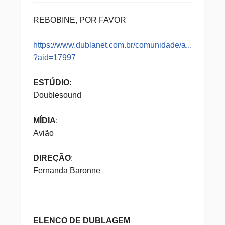
REBOBINE, POR FAVOR
https://www.dublanet.com.br/comunidade/a...
?aid=17997
ESTÚDIO
:
Doublesound
MÍDIA
:
Avião
DIREÇÃO
:
Fernanda Baronne
ELENCO DE DUBLAGEM