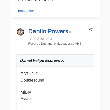
Responder
#7
Danilo Powers
12-09-2018, 23:41
Fiscal do Dublanet e Mapeador de VHS
Daniel Felipe Escreveu:
ESTÚDIO:
Doublesound
MÍDIA:
Avião