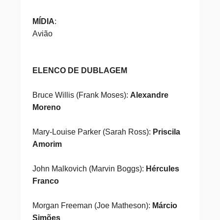
MÍDIA
:
Avião
ELENCO DE DUBLAGEM
Bruce Willis (Frank Moses):
Alexandre
Moreno
Mary-Louise Parker (Sarah Ross):
Priscila
Amorim
John Malkovich (Marvin Boggs):
Hércules
Franco
Morgan Freeman (Joe Matheson):
Márcio
Simões