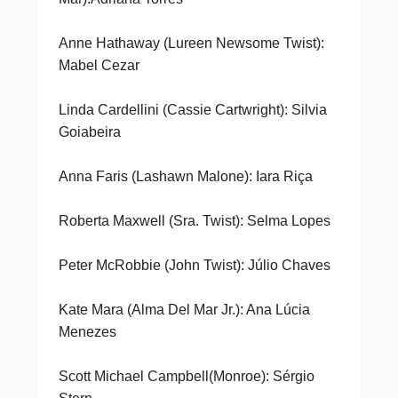
Anne Hathaway (Lureen Newsome Twist):
Mabel Cezar
Linda Cardellini (Cassie Cartwright): Silvia
Goiabeira
Anna Faris (Lashawn Malone): Iara Riça
Roberta Maxwell (Sra. Twist): Selma Lopes
Peter McRobbie (John Twist): Júlio Chaves
Kate Mara (Alma Del Mar Jr.): Ana Lúcia
Menezes
Scott Michael Campbell(Monroe): Sérgio