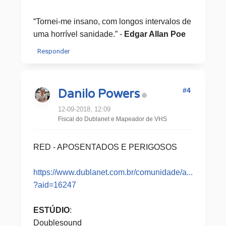
“Tornei-me insano, com longos intervalos de
uma horrível sanidade.” -
Edgar Allan Poe
Responder
#4
Danilo Powers
12-09-2018, 12:09
Fiscal do Dublanet e Mapeador de VHS
RED - APOSENTADOS E PERIGOSOS
https://www.dublanet.com.br/comunidade/a...
?aid=16247
ESTÚDIO
:
Doublesound