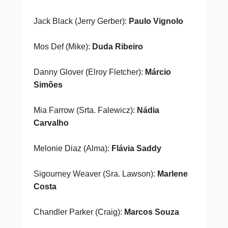
Jack Black (Jerry Gerber):
Paulo Vignolo
Mos Def (Mike):
Duda Ribeiro
Danny Glover (Elroy Fletcher):
Márcio
Simões
Mia Farrow (Srta. Falewicz):
Nádia
Carvalho
Melonie Diaz (Alma):
Flávia Saddy
Sigourney Weaver (Sra. Lawson):
Marlene
Costa
Chandler Parker (Craig):
Marcos Souza